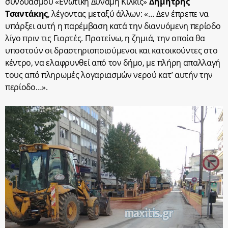
συνδυασμού «Ενωτική Δύναμη Κιλκίς»
Δημήτρης
Τσαντάκης
, λέγοντας μεταξύ άλλων: «… Δεν έπρεπε να
υπάρξει αυτή η παρέμβαση κατά την διανυόμενη περίοδο
λίγο πριν τις Γιορτές. Προτείνω, η ζημιά, την οποία θα
υποστούν οι δραστηριοποιούμενοι και κατοικούντες στο
κέντρο, να ελαφρυνθεί από τον δήμο, με πλήρη απαλλαγή
τους από πληρωμές λογαριασμών νερού κατ’ αυτήν την
περίοδο…».