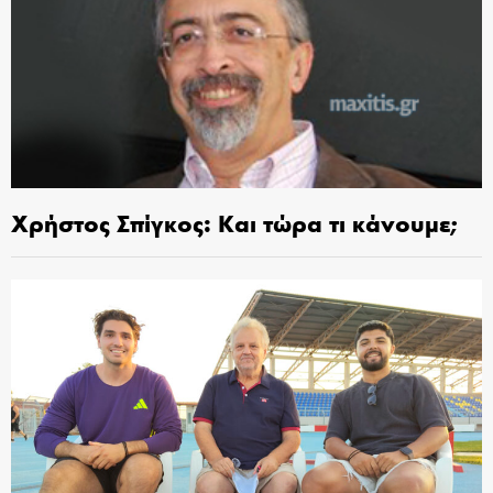
Χρήστος Σπίγκος: Και τώρα τι κάνουμε;