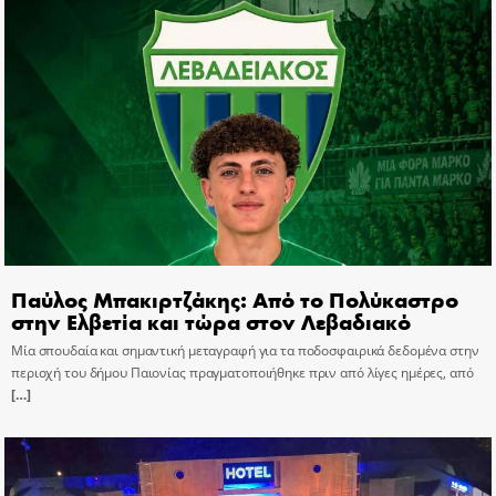
Παύλος Μπακιρτζάκης: Από το Πολύκαστρο
στην Ελβετία και τώρα στον Λεβαδιακό
Μία σπουδαία και σημαντική μεταγραφή για τα ποδοσφαιρικά δεδομένα στην
περιοχή του δήμου Παιονίας πραγματοποιήθηκε πριν από λίγες ημέρες, από
[…]