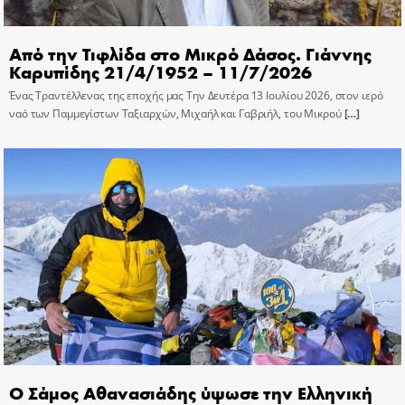
Από την Τιφλίδα στο Μικρό Δάσος. Γιάννης
Καρυπίδης 21/4/1952 – 11/7/2026
Ένας Τραντέλλενας της εποχής μας Την Δευτέρα 13 Ιουλίου 2026, στον ιερό
ναό των Παμμεγίστων Ταξιαρχών, Μιχαήλ και Γαβριήλ, του Μικρού
[…]
Ο Σάμος Αθανασιάδης ύψωσε την Ελληνική