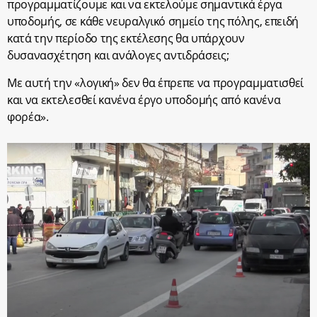
προγραμματίζουμε και να εκτελούμε σημαντικά έργα
υποδομής, σε κάθε νευραλγικό σημείο της πόλης, επειδή
κατά την περίοδο της εκτέλεσης θα υπάρχουν
δυσανασχέτηση και ανάλογες αντιδράσεις;
Με αυτή την «λογική» δεν θα έπρεπε να προγραμματισθεί
και να εκτελεσθεί κανένα έργο υποδομής από κανένα
φορέα».