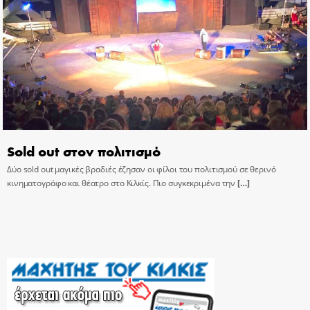
Sold out στον πολιτισμό
Δύο sold out μαγικές βραδιές έζησαν οι φίλοι του πολιτισμού σε θερινό
κινηματογράφο και θέατρο στο Κιλκίς. Πιο συγκεκριμένα την
[…]