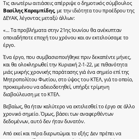
Τις ανωτέρω αιτιάσεις απέρριψε ο δημοτικός σύμβουλος
Βασίλης Καραμπίδης
, με την ιδιότητα του προέδρου της
ΔΕΥΑΚ, λέγοντας μεταξύ άλλων:
«… Τα προβλήματα στην 21
ης
Ιουνίου θα ανέκυπταν
οποιαδήποτε εποχή του χρόνου και αν εκτελούσαμε το
έργο.
Ένα έργο, που συμβασιοποιήθηκε πριν δεκαπέντε μήνες,
και θα ολοκληρωθεί την Κυριακή 2-1-22, με πιθανότητα
μιάς μικρής χρονικής παράτασης γιά ένα σημείο επί της
Μητροπολίτου Φωτίου, στο ύψος του ΚΤΕΛ, γιά το οποίο,
προκειμένου να αδειοδοτηθεί, υπήρξε τρίμηνη
διαβούλευση με το ΚΤΕΛ.
Βεβαίως, θα ήταν καλύτερο να εκτελεσθεί το έργο σε άλλο
χρονικό σημείο. Όμως, βάσει των αναφερθέντων
δεδομένων, αυτό δεν ήταν δυνατόν.
Από εκεί και πέρα διερωτώμαι το εξής: Δεν πρέπει να