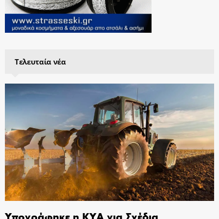
Τελευταία νέα
Υπογράφηκε η ΚΥΑ για Σχέδια