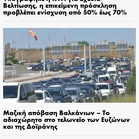
Βελτίωσης, η επικείμενη πρόσκληση
προβλέπει ενίσχυση από 50% έως 70%
Μαζική απόβαση Βαλκάνιων – Το
αδιαχώρητο στο τελωνείο των Ευζώνων
και της Δοϊράνης