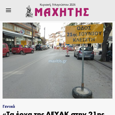
Κυριακή, 9 Αυγούστου 2026
Γενικά
«Τα έργα της ΔΕΥΑΚ στην 21ης