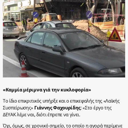
«Καμμία μέριμνα γιά την κυκλοφορία»
Το ίδιο επικριτικός υπήρξε και ο επικεφαλής της «Λαϊκής
Συσπείρωσης»
Γιάννης Φαχουρίδης
: «Στο έργο της
ΔΕΥΑΚ λέμε ναι, διότι έπρεπε να γίνει.
Όχι, όμως, σε χρονικό σημείο, το οποίο η αγορά περίμενε