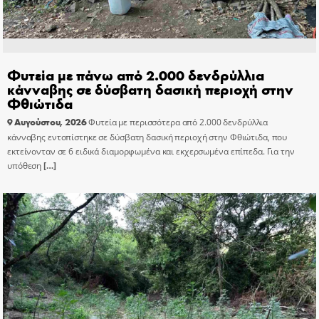
Φυτεία με πάνω από 2.000 δενδρύλλια
κάνναβης σε δύσβατη δασική περιοχή στην
Φθιώτιδα
9 Αυγούστου, 2026
Φυτεία με περισσότερα από 2.000 δενδρύλλια
κάνναβης εντοπίστηκε σε δύσβατη δασική περιοχή στην Φθιώτιδα, που
εκτείνονταν σε 6 ειδικά διαμορφωμένα και εκχερσωμένα επίπεδα. Για την
υπόθεση
[…]