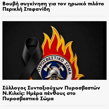
Βουβή συγκίνηση για τον ηρωικό πιλότο
Περικλή Στεφανίδη
Σύλλογος Συνταξιούχων Πυροσβεστών
Ν.Κιλκίς: Ημέρα πένθους στο
Πυροσβεστικό Σώμα