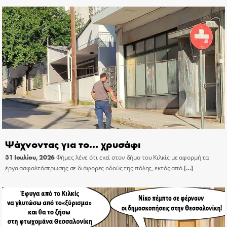
Ψάχνοντας για το… χρυσάφι
31 Ιουλίου, 2026
Φήμες λένε ότι εκεί στον δήμο του Κιλκίς με αφορμή τα
έργα ασφαλτόστρωσης σε διάφορες οδούς της πόλης, εκτός από
[…]