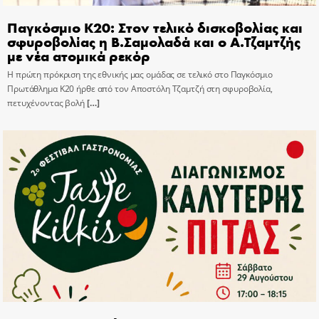
Παγκόσμιο Κ20: Στον τελικό δισκοβολίας και
σφυροβολίας η Β.Σαμολαδά και ο Α.Τζαμτζής
με νέα ατομικά ρεκόρ
Η πρώτη πρόκριση της εθνικής μας ομάδας σε τελικό στο Παγκόσμιο
Πρωτάθλημα Κ20 ήρθε από τον Αποστόλη Τζαμτζή στη σφυροβολία,
πετυχένοντας βολή
[…]