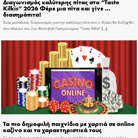
Διαγωνισμός καλύτερης πίτας στο “Taste
Kilkis” 2026 Φέρε μια πίτα και γίνε …
διασημόπιτα!
Ένας μοναδικός διαγωνισμός για την καλύτερη πίτα στο ν. Κιλκίς θα διεξαχθεί
στο πλαίσιο του 2ου Φεστιβάλ Γαστρονομίας “Taste Kilkis”
[…]
Τα πιο δημοφιλή παιχνίδια με χαρτιά σε online
καζίνο και τα χαρακτηριστικά τους
Τα παιχνίδια με χαρτιά έχουν μια ξεχωριστή θέση στον κόσμο των online