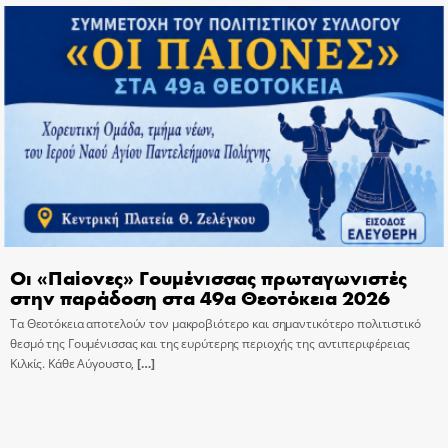
Οι «Παίονες» Γουμένισσας πρωταγωνιστές
στην παράδοση στα 49α Θεοτόκεια 2026
Τα Θεοτόκεια αποτελούν τον μακροβιότερο και σημαντικότερο πολιτιστικό
θεσμό της Γουμένισσας και της ευρύτερης περιοχής της αντιπεριφέρειας
Κιλκίς. Κάθε Αύγουστο,
[…]