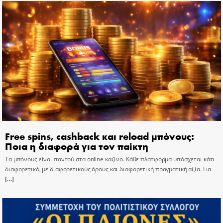
Free spins, cashback και reload μπόνους:
Ποια η διαφορά για τον παίκτη
Τα μπόνους είναι παντού στα online καζίνο. Κάθε πλατφόρμα υπόσχεται κάτι
διαφορετικό, με διαφορετικούς όρους και διαφορετική πραγματική αξία. Για
[…]