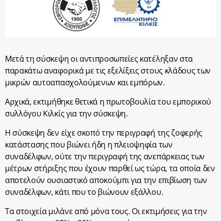
Μετά τη σύσκεψη οι αντιπροσωπείες κατέληξαν στα
παρακάτω αναφορικά με τις εξελίξεις στους κλάδους των
μικρών αυτοαπασχολούμενων και εμπόρων.
Αρχικά, εκτιμήθηκε θετικά η πρωτοβουλία του εμπορικού
συλλόγου Κιλκίς για την σύσκεψη.
Η σύσκεψη δεν είχε σκοπό την περιγραφή της ζοφερής
κατάστασης που βιώνει ήδη η πλειοψηφία των
συναδέλφων, ούτε την περιγραφή της ανεπάρκειας των
μέτρων στήριξης που έχουν παρθεί ως τώρα, τα οποία δεν
αποτελούν ουσιαστικό αποκούμπι για την επιβίωση των
συναδέλφων, κάτι που το βιώνουν εξάλλου.
Τα στοιχεία μιλάνε από μόνα τους. Οι εκτιμήσεις για την