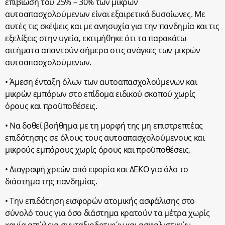
επιβίωση του 25% – 30% των μικρών
αυτοαπασχολούμενων είναι εξαιρετικά δυσοίωνες. Με
αυτές τις σκέψεις και με ανησυχία για την πανδημία και τις
εξελίξεις στην υγεία, εκτιμήθηκε ότι τα παρακάτω
αιτήματα απαντούν σήμερα στις ανάγκες των μικρών
αυτοαπασχολούμενων.
• Άμεση ένταξη όλων των αυτοαπασχολούμενων και
μικρών εμπόρων στο επίδομα ειδικού σκοπού χωρίς
όρους και προϋποθέσεις.
• Να δοθεί βοήθημα με τη μορφή της μη επιστρεπτέας
επιδότησης σε όλους τους αυτοαπασχολούμενους και
μικρούς εμπόρους χωρίς όρους και προϋποθέσεις.
• Διαγραφή χρεών από εφορία και ΔΕΚΟ για όλο το
διάστημα της πανδημίας.
• Την επιδότηση εισφορών ατομικής ασφάλισης στο
σύνολό τους για όσο διάστημα κρατούν τα μέτρα χωρίς