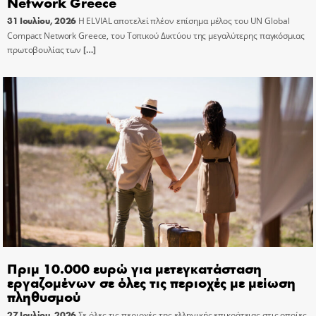
Network Greece
31 Ιουλίου, 2026
Η ELVIAL αποτελεί πλέον επίσημα μέλος του UN Global
Compact Network Greece, του Τοπικού Δικτύου της μεγαλύτερης παγκόσμιας
πρωτοβουλίας των
[…]
Πριμ 10.000 ευρώ για μετεγκατάσταση
εργαζομένων σε όλες τις περιοχές με μείωση
πληθυσμού
27 Ιουλίου, 2026
Σε όλες τις περιοχές της ελληνικής επικράτειας στις οποίες