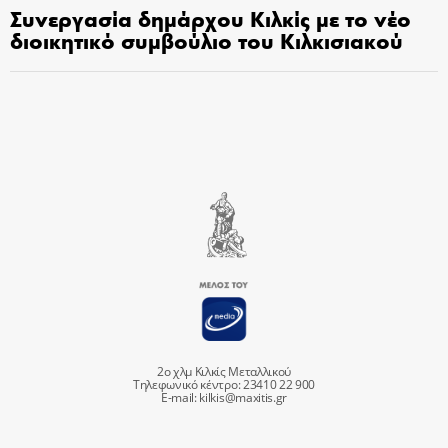
Συνεργασία δημάρχου Κιλκίς με το νέο
διοικητικό συμβούλιο του Κιλκισιακού
2ο χλμ Κιλκίς Μεταλλικού
Τηλεφωνικό κέντρο: 23410 22 900
E-mail:
kilkis@maxitis.gr