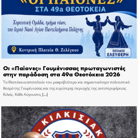
Οι «Παίονες» Γουμένισσας πρωταγωνιστές
στην παράδοση στα 49α Θεοτόκεια 2026
Τα Θεοτόκεια αποτελούν τον μακροβιότερο και σημαντικότερο πολιτιστικό
θεσμό της Γουμένισσας και της ευρύτερης περιοχής της αντιπεριφέρειας
Κιλκίς. Κάθε Αύγουστο,
[…]