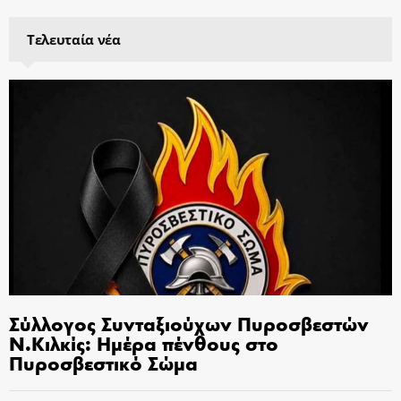
Τελευταία νέα
Σύλλογος Συνταξιούχων Πυροσβεστών
Ν.Κιλκίς: Ημέρα πένθους στο
Πυροσβεστικό Σώμα