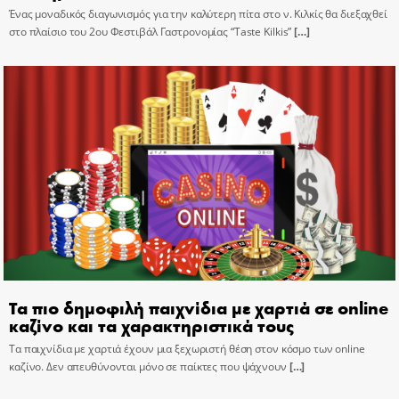
Ένας μοναδικός διαγωνισμός για την καλύτερη πίτα στο ν. Κιλκίς θα διεξαχθεί
στο πλαίσιο του 2ου Φεστιβάλ Γαστρονομίας “Taste Kilkis”
[…]
Τα πιο δημοφιλή παιχνίδια με χαρτιά σε online
καζίνο και τα χαρακτηριστικά τους
Τα παιχνίδια με χαρτιά έχουν μια ξεχωριστή θέση στον κόσμο των online
καζίνο. Δεν απευθύνονται μόνο σε παίκτες που ψάχνουν
[…]