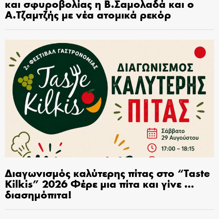
και σφυροβολίας η Β.Σαμολαδά και ο
Α.Τζαμτζής με νέα ατομικά ρεκόρ
Διαγωνισμός καλύτερης πίτας στο “Taste
Kilkis” 2026 Φέρε μια πίτα και γίνε …
διασημόπιτα!