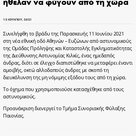
ήθελαν να φύγουν από τη χώρα
12 ΙΟΥΝΊΟΥ, 2021
Συνελήφθη το βράδυ της Παρασκευής 11 Ιουνίου 2021
στη νέα εθνική οδό Αθηνών – Ευζώνων από αστυνομικούς
της Ομάδας Πρόληψης και Καταστολής Εγκληματικότητας
της Διεύθυνσης Αστυνομίας Κιλκίς, ένας ημεδαπός
άνδρας, διότι σε έλεγχο διαπιστώθηκε να μεταφέρει έναντι
αμοιβής, οκτώ αλλοδαπούς άνδρες με σκοπό τη
διευκόλυνση της μη νόμιμης εξόδου τους από τη χώρα.
Το όχημα που χρησιμοποιούσε κατασχέθηκε από τους
αστυνομικούς.
Προανάκριση διενεργεί το Τμήμα Συνοριακής Φύλαξης
Παιονίας.