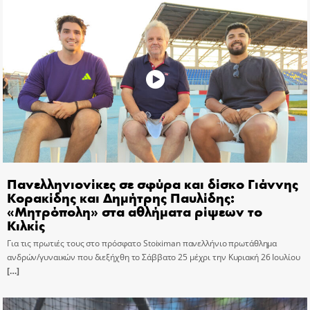
Πανελληνιονίκες σε σφύρα και δίσκο Γιάννης
Κορακίδης και Δημήτρης Παυλίδης:
«Μητρόπολη» στα αθλήματα ρίψεων το
Κιλκίς
Για τις πρωτιές τους στο πρόσφατο Stoiximan πανελλήνιο πρωτάθλημα
ανδρών/γυναικών που διεξήχθη το Σάββατο 25 μέχρι την Κυριακή 26 Ιουλίου
[…]