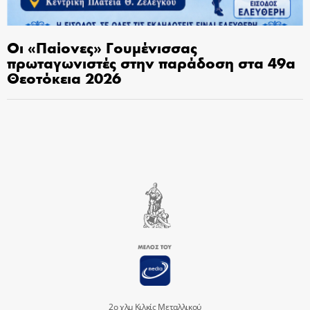
Οι «Παίονες» Γουμένισσας
πρωταγωνιστές στην παράδοση στα 49α
Θεοτόκεια 2026
2ο χλμ Κιλκίς Μεταλλικού