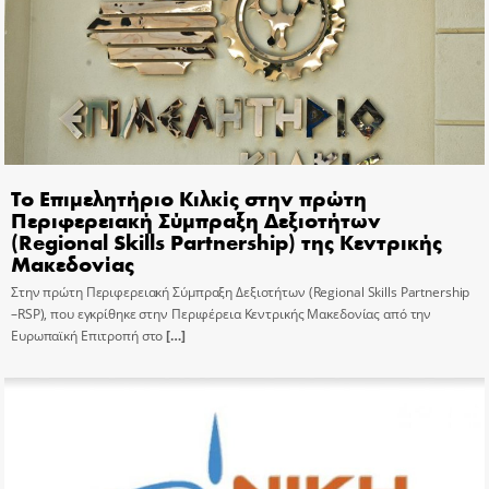
Το Επιμελητήριο Κιλκίς στην πρώτη
Περιφερειακή Σύμπραξη Δεξιοτήτων
(Regional Skills Partnership) της Κεντρικής
Μακεδονίας
Στην πρώτη Περιφερειακή Σύμπραξη Δεξιοτήτων (Regional Skills Partnership
–RSP), που εγκρίθηκε στην Περιφέρεια Κεντρικής Μακεδονίας από την
Ευρωπαϊκή Επιτροπή στο
[…]