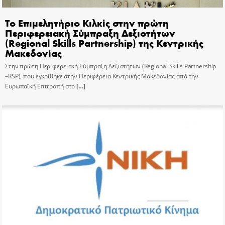
Το Επιμελητήριο Κιλκίς στην πρώτη
Περιφερειακή Σύμπραξη Δεξιοτήτων
(Regional Skills Partnership) της Κεντρικής
Μακεδονίας
Στην πρώτη Περιφερειακή Σύμπραξη Δεξιοτήτων (Regional Skills Partnership
–RSP), που εγκρίθηκε στην Περιφέρεια Κεντρικής Μακεδονίας από την
Ευρωπαϊκή Επιτροπή στο
[…]