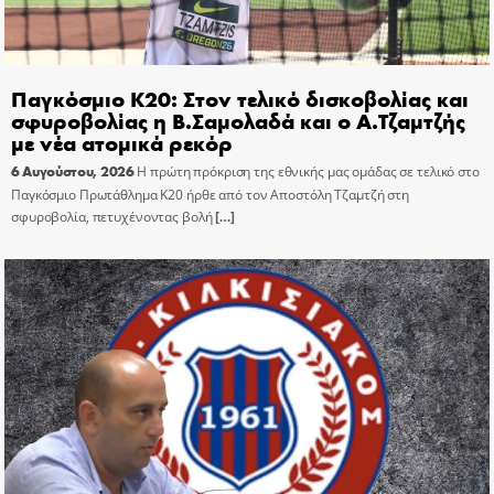
Παγκόσμιο Κ20: Στον τελικό δισκοβολίας και
σφυροβολίας η Β.Σαμολαδά και ο Α.Τζαμτζής
με νέα ατομικά ρεκόρ
6 Αυγούστου, 2026
Η πρώτη πρόκριση της εθνικής μας ομάδας σε τελικό στο
Παγκόσμιο Πρωτάθλημα Κ20 ήρθε από τον Αποστόλη Τζαμτζή στη
σφυροβολία, πετυχένοντας βολή
[…]