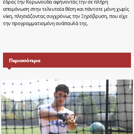
έδρας την Κορωνούδα αφήνοντάς την σε πλήρη
απομόνωση στην τελευταία θέση και πάντοτε μόνη χωρίς
νίκη, πλησιάζοντας συγχρόνως την Ξηρόβρυση, που είχε
την προγραμματισμένη ανάπαυλά της.
Περισσότερα