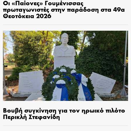
Οι «Παίονες» Γουμένισσας
πρωταγωνιστές στην παράδοση στα 49α
Θεοτόκεια 2026
Βουβή συγκίνηση για τον ηρωικό πιλότο
Περικλή Στεφανίδη