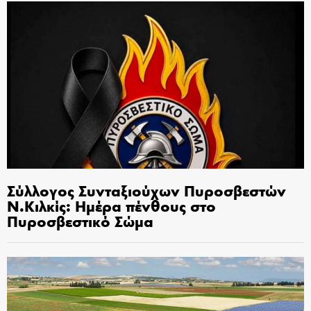
Σύλλογος Συνταξιούχων Πυροσβεστών
Ν.Κιλκίς: Ημέρα πένθους στο
Πυροσβεστικό Σώμα