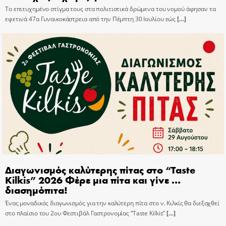
Το επιτυχημένο στίγμα τους στα πολιτιστικά δρώμενα του νομού άφησαν τα
εφετινά 47α Γυναικοκάστρεια από την Πέμπτη 30 Ιουλίου εώς
[…]
Διαγωνισμός καλύτερης πίτας στο “Taste
Kilkis” 2026 Φέρε μια πίτα και γίνε …
διασημόπιτα!
Ένας μοναδικός διαγωνισμός για την καλύτερη πίτα στο ν. Κιλκίς θα διεξαχθεί
στο πλαίσιο του 2ου Φεστιβάλ Γαστρονομίας “Taste Kilkis”
[…]