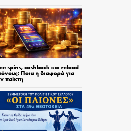
ee spins, cashback και reload
πόνους: Ποια η διαφορά για
ον παίκτη