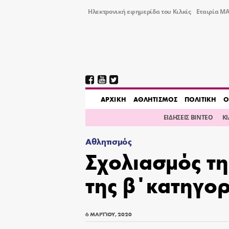
Ηλεκτρονική εφημερίδα του Κιλκίς
Εταιρία ΜΑ
AΡΧΙΚΗ
ΑΘΛΗΤΙΣΜΟΣ
ΠΟΛΙΤΙΚΗ
Ο
ΕΙΔΗΣΕΙΣ ΒΙΝΤΕΟ
Κ
Αθλητισμός
Σχολιασμός τη
της β΄κατηγο
6 ΜΑΡΤΊΟΥ, 2020