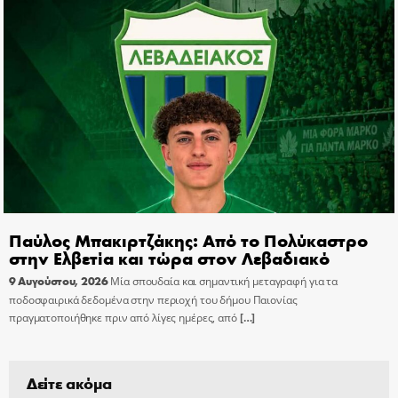
Παύλος Μπακιρτζάκης: Από το Πολύκαστρο
στην Ελβετία και τώρα στον Λεβαδιακό
9 Αυγούστου, 2026
Μία σπουδαία και σημαντική μεταγραφή για τα
ποδοσφαιρικά δεδομένα στην περιοχή του δήμου Παιονίας
πραγματοποιήθηκε πριν από λίγες ημέρες, από
[…]
Δείτε ακόμα