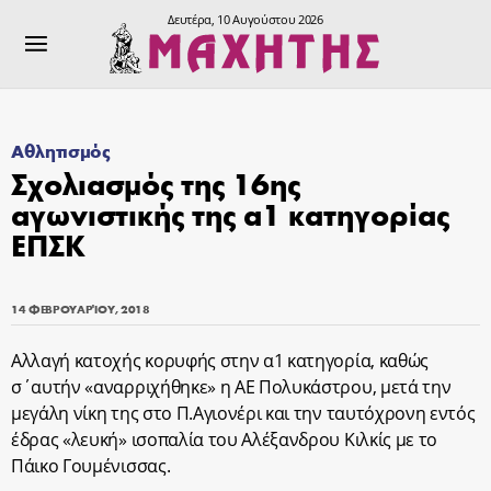
Δευτέρα, 10 Αυγούστου 2026
Αθλητισμός
Σχολιασμός της 16ης
αγωνιστικής της α1 κατηγορίας
ΕΠΣΚ
14 ΦΕΒΡΟΥΑΡΊΟΥ, 2018
Αλλαγή κατοχής κορυφής στην α1 κατηγορία, καθώς
σ΄αυτήν «αναρριχήθηκε» η ΑΕ Πολυκάστρου, μετά την
μεγάλη νίκη της στο Π.Αγιονέρι και την ταυτόχρονη εντός
έδρας «λευκή» ισοπαλία του Αλέξανδρου Κιλκίς με το
Πάικο Γουμένισσας.