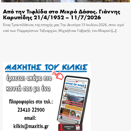
Από την Τιφλίδα στο Μικρό Δάσος. Γιάννης
Καρυπίδης 21/4/1952 – 11/7/2026
Ένας Τραντέλλενας της εποχής μας Την Δευτέρα 13 Ιουλίου 2026, στον ιερό
ναό των Παμμεγίστων Ταξιαρχών, Μιχαήλ και Γαβριήλ, του Μικρού
[…]