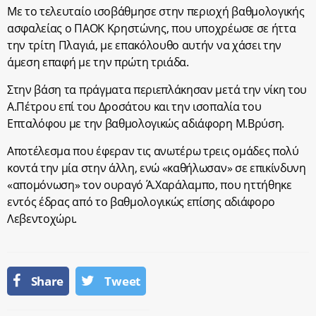
Με το τελευταίο ισοβάθμησε στην περιοχή βαθμολογικής
ασφαλείας ο ΠΑΟΚ Κρηστώνης, που υποχρέωσε σε ήττα
την τρίτη Πλαγιά, με επακόλουθο αυτήν να χάσει την
άμεση επαφή με την πρώτη τριάδα.
Στην βάση τα πράγματα περιεπλάκησαν μετά την νίκη του
Α.Πέτρου επί του Δροσάτου και την ισοπαλία του
Επταλόφου με την βαθμολογικώς αδιάφορη Μ.Βρύση.
Αποτέλεσμα που έφεραν τις ανωτέρω τρεις ομάδες πολύ
κοντά την μία στην άλλη, ενώ «καθήλωσαν» σε επικίνδυνη
«απομόνωση» τον ουραγό Ά.Χαράλαμπο, που ηττήθηκε
εντός έδρας από το βαθμολογικώς επίσης αδιάφορο
Λεβεντοχώρι.
Share
Tweet