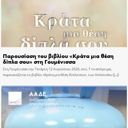
Παρουσίαση του βιβλίου «Κράτα μια θέση
δίπλα σου» στη Γουμένισσα
Στη Γουμένισσα την Τετάρτη 12 Αυγούστου 2026, στις 7 το απόγευμα,
παρουσιάζεται το βιβλίο «Κράτα μια θέση δίπλα σου», των Απόστολου
[…]