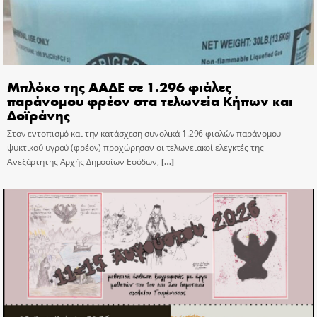
Μπλόκο της ΑΑΔΕ σε 1.296 φιάλες
παράνομου φρέον στα τελωνεία Κήπων και
Δοϊράνης
Στον εντοπισμό και την κατάσχεση συνολικά 1.296 φιαλών παράνομου
ψυκτικού υγρού (φρέον) προχώρησαν οι τελωνειακοί ελεγκτές της
Ανεξάρτητης Αρχής Δημοσίων Εσόδων,
[…]