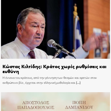
Κώστας Κιλτίδης: Κράτος χωρίς ρυθμίσεις και
ευθύνη
Η έννοια του κράτους, από την γέννηση των θεσμών και αρετών στον
ανθρώπινο βίο , έρχεται στην ελληνική μυθολογία και
[…]