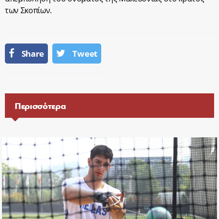
των Σκοπίων.
Share
Tweet
Περισσότερα