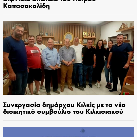
Καπασακαλίδη
Συνεργασία δημάρχου Κιλκίς με το νέο
διοικητικό συμβούλιο του Κιλκισιακού