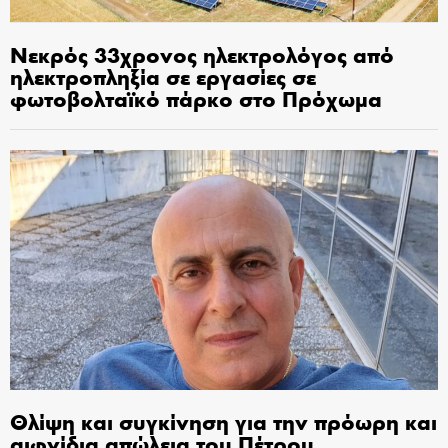
Νεκρός 33χρονος ηλεκτρολόγος από
ηλεκτροπληξία σε εργασίες σε
φωτοβολταϊκό πάρκο στο Πρόχωμα
Θλίψη και συγκίνηση για την πρόωρη και
αιφνίδια απώλεια του Πέτρου