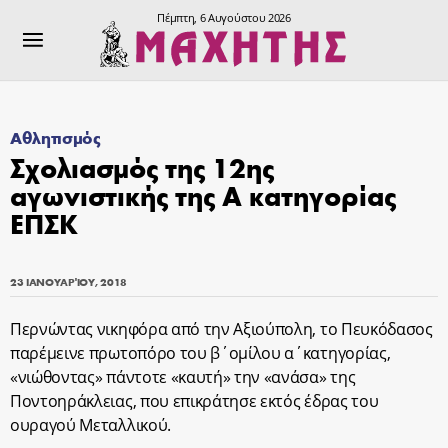
Πέμπτη, 6 Αυγούστου 2026
Αθλητισμός
Σχολιασμός της 12ης
αγωνιστικής της Α κατηγορίας
ΕΠΣΚ
23 ΙΑΝΟΥΑΡΊΟΥ, 2018
Περνώντας νικηφόρα από την Αξιούπολη, το Πευκόδασος
παρέμεινε πρωτοπόρο του β΄ομίλου α΄κατηγορίας,
«νιώθοντας» πάντοτε «καυτή» την «ανάσα» της
Ποντοηράκλειας, που επικράτησε εκτός έδρας του
ουραγού Μεταλλικού.