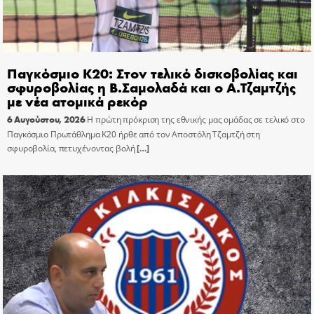
Παγκόσμιο Κ20: Στον τελικό δισκοβολίας και
σφυροβολίας η Β.Σαμολαδά και ο Α.Τζαμτζής
με νέα ατομικά ρεκόρ
6 Αυγούστου, 2026
Η πρώτη πρόκριση της εθνικής μας ομάδας σε τελικό στο
Παγκόσμιο Πρωτάθλημα Κ20 ήρθε από τον Αποστόλη Τζαμτζή στη
σφυροβολία, πετυχένοντας βολή
[…]