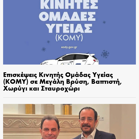
Επισκέψεις Κινητής Ομάδας Υγείας
(ΚΟΜΥ) σε Μεγάλη Βρύση, Βαπτιστή,
Χωρύγι και Σταυροχώρι