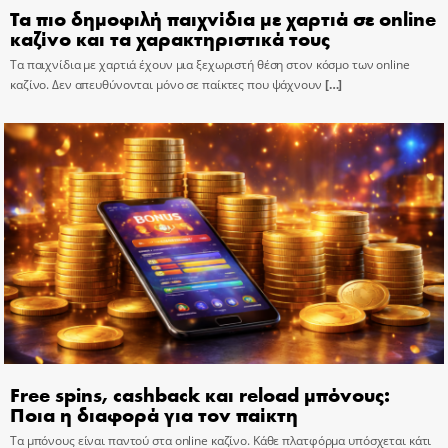
Τα πιο δημοφιλή παιχνίδια με χαρτιά σε online
καζίνο και τα χαρακτηριστικά τους
Τα παιχνίδια με χαρτιά έχουν μια ξεχωριστή θέση στον κόσμο των online
καζίνο. Δεν απευθύνονται μόνο σε παίκτες που ψάχνουν
[…]
Free spins, cashback και reload μπόνους:
Ποια η διαφορά για τον παίκτη
Τα μπόνους είναι παντού στα online καζίνο. Κάθε πλατφόρμα υπόσχεται κάτι