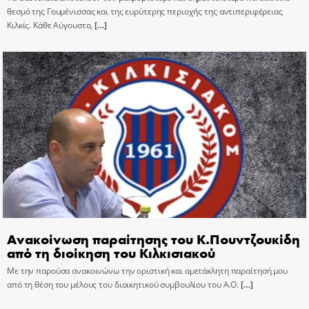
θεσμό της Γουμένισσας και της ευρύτερης περιοχής της αντιπεριφέρειας
Κιλκίς. Κάθε Αύγουστο,
[…]
Ανακοίνωση παραίτησης του Κ.Πουντζουκίδη
από τη διοίκηση του Κιλκισιακού
Με την παρούσα ανακοινώνω την οριστική και αμετάκλητη παραίτησή μου
από τη θέση του μέλους του διοικητικού συμβουλίου του Α.Ο.
[…]