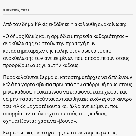
5 ΙΟΥΛΊΟΥ, 2021
Από τον δήμο Κιλκίς εκδόθηκε η ακόλουθη ανακοίνωση:
«Ο δήμος Κιλκίς και η αρμόδια υπηρεσία καθαριότητας –
ανακύκλωσης εφιστούν την προσοχή των
καταστηματαρχών της πόλης στον σωστό τρόπο
ανακύκλωσης των αντικειμένων που απορρίπτουν στους
προοριζόμενους γι’ αυτήν κάδους.
Παρακαλούνται θερμά οι καταστηματάρχες να διπλώνουν
καλά τα χαρτοκιβώτια πριν από την απόρριψή τους στους
μπλε κάδους, προκειμένου να εξοικονομείται χώρος και
να μην παρατηρούνται αντιαισθητικές εικόνες στο κέντρο
του Κιλκίς με χαρτόκουτα και άλλα αντικείμενα, που
απορρίπτονται άναρχα σ’ αυτούς τους κάδους,
σχηματίζοντας χάρτινα «βουνά».
Ενημερωτικά, φορτηγό της ανακύκλωσης περνά τις