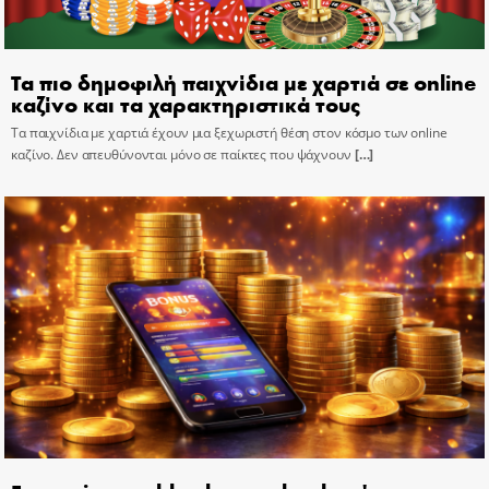
Τα πιο δημοφιλή παιχνίδια με χαρτιά σε online
καζίνο και τα χαρακτηριστικά τους
Τα παιχνίδια με χαρτιά έχουν μια ξεχωριστή θέση στον κόσμο των online
καζίνο. Δεν απευθύνονται μόνο σε παίκτες που ψάχνουν
[…]