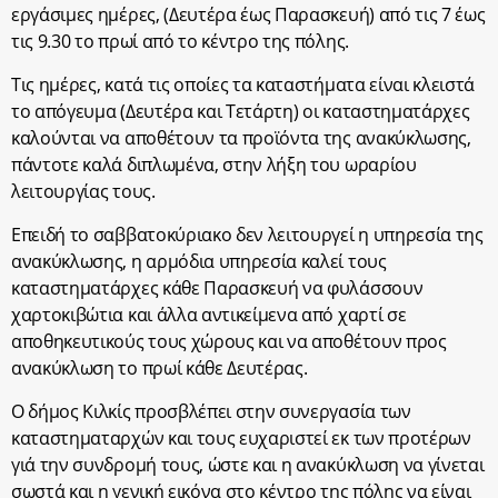
εργάσιμες ημέρες, (Δευτέρα έως Παρασκευή) από τις 7 έως
τις 9.30 το πρωί από το κέντρο της πόλης.
Τις ημέρες, κατά τις οποίες τα καταστήματα είναι κλειστά
το απόγευμα (Δευτέρα και Τετάρτη) οι καταστηματάρχες
καλούνται να αποθέτουν τα προϊόντα της ανακύκλωσης,
πάντοτε καλά διπλωμένα, στην λήξη του ωραρίου
λειτουργίας τους.
Επειδή το σαββατοκύριακο δεν λειτουργεί η υπηρεσία της
ανακύκλωσης, η αρμόδια υπηρεσία καλεί τους
καταστηματάρχες κάθε Παρασκευή να φυλάσσουν
χαρτοκιβώτια και άλλα αντικείμενα από χαρτί σε
αποθηκευτικούς τους χώρους και να αποθέτουν προς
ανακύκλωση το πρωί κάθε Δευτέρας.
Ο δήμος Κιλκίς προσβλέπει στην συνεργασία των
καταστηματαρχών και τους ευχαριστεί εκ των προτέρων
γιά την συνδρομή τους, ώστε και η ανακύκλωση να γίνεται
σωστά και η γενική εικόνα στο κέντρο της πόλης να είναι