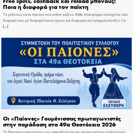
Free spins, cashback και reload μπόνους:
Ποια η διαφορά για τον παίκτη
Τα μπόνους είναι παντού στα online καζίνο. Κάθε πλατφόρμα υπόσχεται κάτι
διαφορετικό, με διαφορετικούς όρους και διαφορετική πραγματική αξία. Για
[…]
Οι «Παίονες» Γουμένισσας πρωταγωνιστές
στην παράδοση στα 49α Θεοτόκεια 2026
Τα Θεοτόκεια αποτελούν τον μακροβιότερο και σημαντικότερο πολιτιστικό