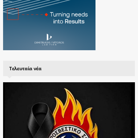
Τελευταία νέα