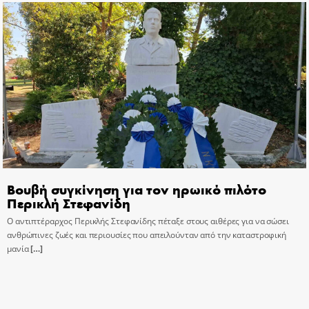
Βουβή συγκίνηση για τον ηρωικό πιλότο
Περικλή Στεφανίδη
Ο αντιπτέραρχος Περικλής Στεφανίδης πέταξε στους αιθέρες για να σώσει
ανθρώπινες ζωές και περιουσίες που απειλούνταν από την καταστροφική
μανία
[…]