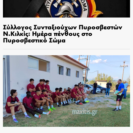
Σύλλογος Συνταξιούχων Πυροσβεστών
Ν.Κιλκίς: Ημέρα πένθους στο
Πυροσβεστικό Σώμα