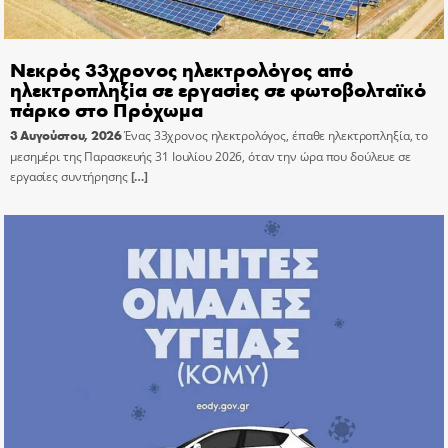
Νεκρός 33χρονος ηλεκτρολόγος από
ηλεκτροπληξία σε εργασίες σε φωτοβολταϊκό
πάρκο στο Πρόχωμα
3 Αυγούστου, 2026
Ένας 33χρονος ηλεκτρολόγος, έπαθε ηλεκτροπληξία, το
μεσημέρι της Παρασκευής 31 Ιουλίου 2026, όταν την ώρα που δούλευε σε
εργασίες συντήρησης
[…]