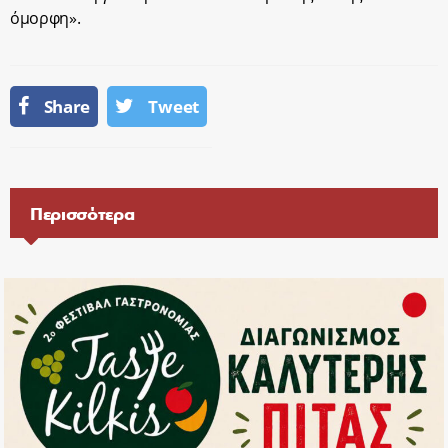
όμορφη».
Share
Tweet
Περισσότερα