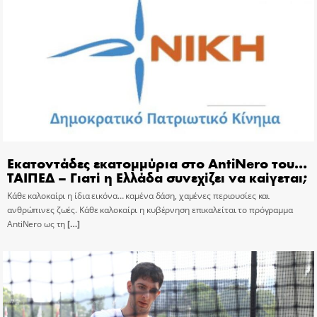
Εκατοντάδες εκατομμύρια στο AntiNero του…
ΤΑΙΠΕΔ – Γιατί η Ελλάδα συνεχίζει να καίγεται;
Κάθε καλοκαίρι η ίδια εικόνα… καμένα δάση, χαμένες περιουσίες και
ανθρώπινες ζωές. Κάθε καλοκαίρι η κυβέρνηση επικαλείται το πρόγραμμα
AntiNero ως τη
[…]