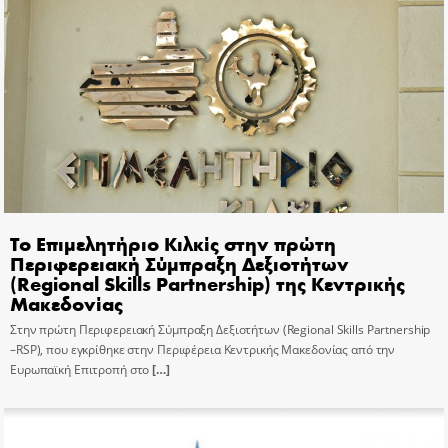
Το Επιμελητήριο Κιλκίς στην πρώτη
Περιφερειακή Σύμπραξη Δεξιοτήτων
(Regional Skills Partnership) της Κεντρικής
Μακεδονίας
Στην πρώτη Περιφερειακή Σύμπραξη Δεξιοτήτων (Regional Skills Partnership
–RSP), που εγκρίθηκε στην Περιφέρεια Κεντρικής Μακεδονίας από την
Ευρωπαϊκή Επιτροπή στο
[…]