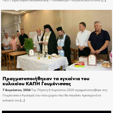
ΠΕΟ 1 (όρια νομού Θεσσαλονίκης – Πολύκαστρο – Εύζωνοι) κοντά στον
[…]
Πραγματοποιήθηκαν τα εγκαίνια του
κυλικείου ΚΑΠΗ Γουμένισσας
7 Αυγούστου, 2026
Την Πέμπτη 6 Αυγούστου 2026 πραγματοποιήθηκε στη
Γουμένισσα ο Αγιασμός του νέου χώρου που θα στεγάσει προσωρινά το
κυλικείο του
[…]