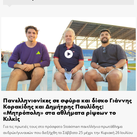
Πανελληνιονίκες σε σφύρα και δίσκο Γιάννης
Κορακίδης και Δημήτρης Παυλίδης:
«Μητρόπολη» στα αθλήματα ρίψεων το
Κιλκίς
Για τις πρωτιές τους στο πρόσφατο Stoiximan πανελλήνιο πρωτάθλημα
ανδρών/γυναικών που διεξήχθη το Σάββατο 25 μέχρι την Κυριακή 26 Ιουλίου