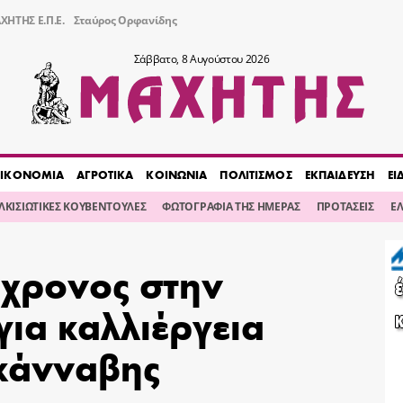
ΧΗΤΗΣ Ε.Π.Ε.
Σταύρος Ορφανίδης
Σάββατο, 8 Αυγούστου 2026
ΙΚΟΝΟΜΙΑ
ΑΓΡΟΤΙΚΑ
ΚΟΙΝΩΝΙΑ
ΠΟΛΙΤΙΣΜΟΣ
ΕΚΠΑΙΔΕΥΣΗ
ΕΙ
ΙΛΚΙΣΙΩΤΙΚΕΣ ΚΟΥΒΕΝΤΟΥΛΕΣ
ΦΩΤΟΓΡΑΦΙΑ ΤΗΣ ΗΜΕΡΑΣ
ΠΡΟΤΑΣΕΙΣ
Ε
χρονος στην
ια καλλιέργεια
κάνναβης