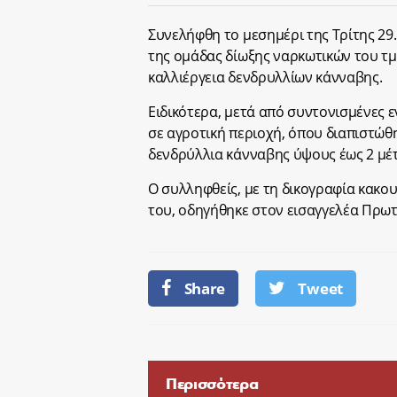
Συνελήφθη το μεσημέρι της Τρίτης 29
της ομάδας δίωξης ναρκωτικών του τμ
καλλιέργεια δενδρυλλίων κάνναβης.
Ειδικότερα, μετά από συντονισμένες 
σε αγροτική περιοχή, όπου διαπιστώθη
δενδρύλλια κάνναβης ύψους έως 2 μέτ
Ο συλληφθείς, με τη δικογραφία κακ
του, οδηγήθηκε στον εισαγγελέα Πρω
Share
Tweet
Περισσότερα