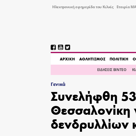
Ηλεκτρονική εφημερίδα του Κιλκίς
Εταιρία ΜΑ
AΡΧΙΚΗ
ΑΘΛΗΤΙΣΜΟΣ
ΠΟΛΙΤΙΚΗ
Ο
ΕΙΔΗΣΕΙΣ ΒΙΝΤΕΟ
Κ
Γενικά
Συνελήφθη 53
Θεσσαλονίκη γ
δενδρυλλίων 