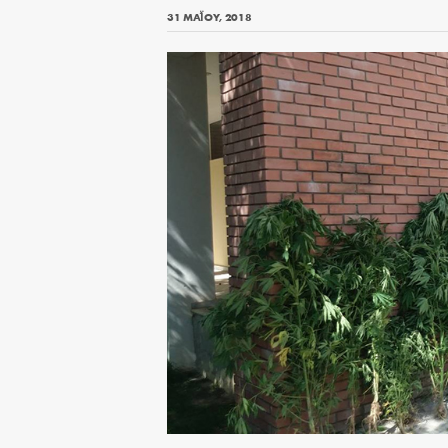
31 ΜΑΪ́ΟΥ, 2018