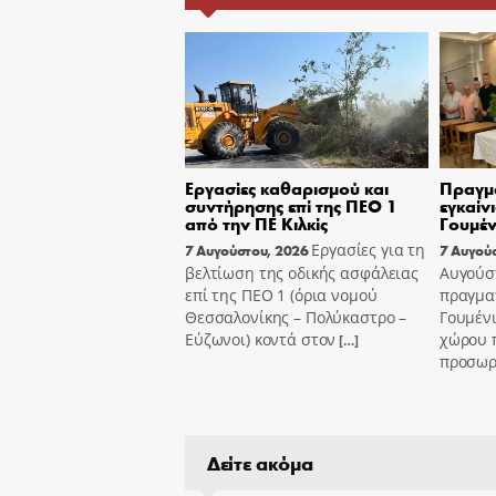
Εργασίες καθαρισμού και
Πραγμ
συντήρησης επί της ΠΕΟ 1
εγκαίν
από την ΠΕ Κιλκίς
Γουμέν
Εργασίες για τη
7 Αυγούστου, 2026
7 Αυγού
βελτίωση της οδικής ασφάλειας
Αυγούσ
επί της ΠΕΟ 1 (όρια νομού
πραγμα
Θεσσαλονίκης – Πολύκαστρο –
Γουμένι
Εύζωνοι) κοντά στον
χώρου 
[…]
προσωρι
Δείτε ακόμα