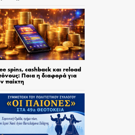
ee spins, cashback και reload
πόνους: Ποια η διαφορά για
ον παίκτη