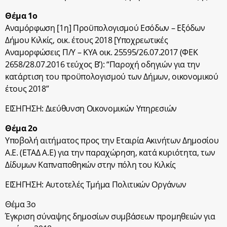
Θέμα 1ο
Αναμόρφωση [1η] Προϋπολογισμού Εσόδων – Εξόδων
Δήμου Κιλκίς, οικ. έτους 2018 [Υποχρεωτικές
Αναμορφώσεις Π/Υ – ΚΥΑ οικ. 25595/26.07.2017 (ΦΕΚ
2658/28.07.2016 τεύχος Β’): “Παροχή οδηγιών για την
κατάρτιση του προϋπολογισμού των Δήμων, οικονομικού
έτους 2018”
ΕΙΣΗΓΗΣΗ: Διεύθυνση Οικονομικών Υπηρεσιών
Θέμα 2ο
Υποβολή αιτήματος προς την Εταιρία Ακινήτων Δημοσίου
Α.Ε. (ΕΤΑΔ Α.Ε) για την παραχώρηση, κατά κυριότητα, των
Δίδυμων Καπναποθηκών στην πόλη του Κιλκίς
ΕΙΣΗΓΗΣΗ: Αυτοτελές Τμήμα Πολιτικών Οργάνων
Θέμα 3ο
Έγκριση σύναψης δημοσίων συμβάσεων προμηθειών για