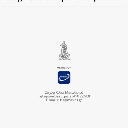
2ο χλμ Κιλκίς Μεταλλικού
Τηλεφωνικό κέντρο: 23410 22 900
E-mail:
kilkis@maxitis.gr