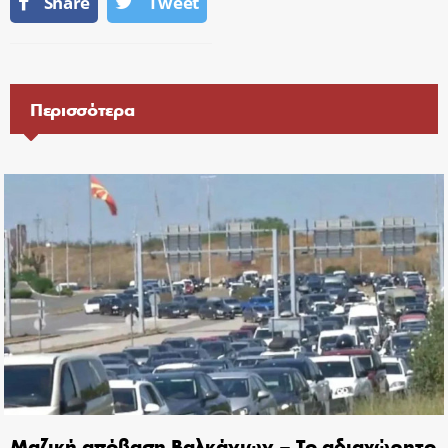
Share
Tweet
Περισσότερα
Μαζική απόβαση Βαλκάνιων – Το αδιαχώρητο