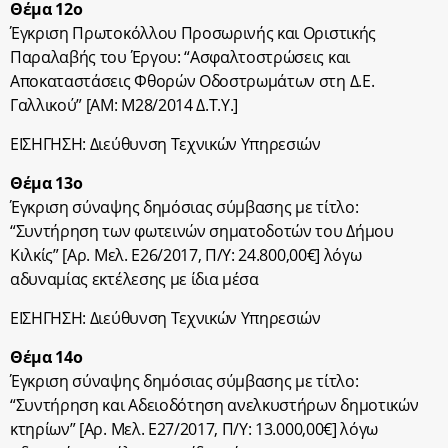
Θέμα 12ο
Έγκριση Πρωτοκόλλου Προσωρινής και Οριστικής
Παραλαβής του Έργου: “Ασφαλτοστρώσεις και
Αποκαταστάσεις Φθορών Οδοστρωμάτων στη Δ.Ε.
Γαλλικού” [ΑΜ: Μ28/2014 Δ.Τ.Υ.]
ΕΙΣΗΓΗΣΗ: Διεύθυνση Τεχνικών Υπηρεσιών
Θέμα 13ο
Έγκριση σύναψης δημόσιας σύμβασης με τίτλο:
“Συντήρηση των φωτεινών σηματοδοτών του Δήμου
Κιλκίς” [Αρ. Μελ. Ε26/2017, Π/Υ: 24.800,00€] λόγω
αδυναμίας εκτέλεσης με ίδια μέσα
ΕΙΣΗΓΗΣΗ: Διεύθυνση Τεχνικών Υπηρεσιών
Θέμα 14ο
Έγκριση σύναψης δημόσιας σύμβασης με τίτλο:
“Συντήρηση και Αδειοδότηση ανελκυστήρων δημοτικών
κτηρίων” [Αρ. Μελ. Ε27/2017, Π/Υ: 13.000,00€] λόγω