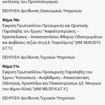
εκτέλεσης του Προϋπολογισμού
ΕΙΣΗΓΗΣΗ: Διεύθυνση Οικονομικών Υπηρεσιών
Θέμα 10ο
Έγκριση Πρωτοκόλλου Προσωρινής και Οριστικής
Παραλαβής του Έργου: “Ασφαλτοστρώσεις –
Κρασπεδώσεις – Αποκαταστάσεις Φθορών Οδοστρωμάτων
και Διαβάσεις πεζών στη Δ.Ε. Πικρολίμνης” [ΑΜ: Μ24/2015
Δ.Τ.Υ.]
ΕΙΣΗΓΗΣΗ: Διεύθυνση Τεχνικών Υπηρεσιών
Θέμα 11ο
Έγκριση Πρωτοκόλλου Προσωρινής Παραλαβής του
Έργου: “Κατασκευή – Αναβάθμιση – Αποκατάσταση
Οδοποιίας, Κρασπέδων και Πλακοστρώσεων Δ.Ε. Μουριών
του Δήμου Κιλκίς” [ΑΜ: Μ5/2016 Δ.Τ.Υ.]
ΕΙΣΗΓΗΣΗ: Διεύθυνση Τεχνικών Υπηρεσιών