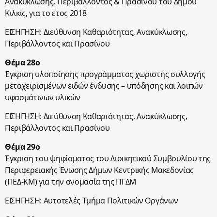
Ανακύκλωσης, Περιβάλλοντος & Πρασίνου του Δήμου
Κιλκίς, για το έτος 2018
ΕΙΣΗΓΗΣΗ: Διεύθυνση Καθαριότητας, Ανακύκλωσης,
Περιβάλλοντος και Πρασίνου
Θέμα 28ο
Έγκριση υλοποίησης προγράμματος χωριστής συλλογής
μεταχειρισμένων ειδών ένδυσης – υπόδησης και λοιπών
υφασμάτινων υλικών
ΕΙΣΗΓΗΣΗ: Διεύθυνση Καθαριότητας, Ανακύκλωσης,
Περιβάλλοντος και Πρασίνου
Θέμα 29ο
Έγκριση του ψηφίσματος του Διοικητικού Συμβουλίου της
Περιφερειακής Ένωσης Δήμων Κεντρικής Μακεδονίας
(ΠΕΔ-ΚΜ) για την ονομασία της ΠΓΔΜ
ΕΙΣΗΓΗΣΗ: Αυτοτελές Τμήμα Πολιτικών Οργάνων