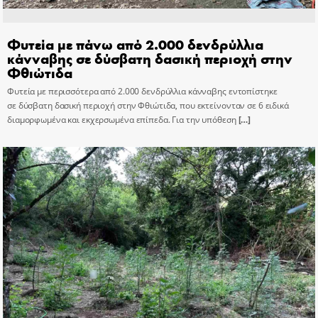
Φυτεία με πάνω από 2.000 δενδρύλλια
κάνναβης σε δύσβατη δασική περιοχή στην
Φθιώτιδα
Φυτεία με περισσότερα από 2.000 δενδρύλλια κάνναβης εντοπίστηκε
σε δύσβατη δασική περιοχή στην Φθιώτιδα, που εκτείνονταν σε 6 ειδικά
διαμορφωμένα και εκχερσωμένα επίπεδα. Για την υπόθεση
[…]