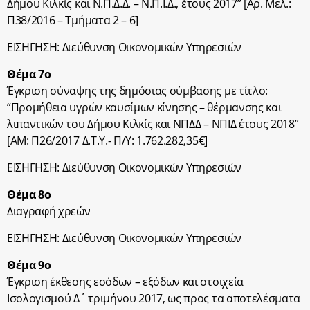
Δήμου Κιλκίς και Ν.Π.Δ.Δ. – Ν.Π.Ι.Δ., έτους 2017” [Αρ. Μελ.:
Π38/2016 – Τμήματα 2 – 6]
ΕΙΣΗΓΗΣΗ: Διεύθυνση Οικονομικών Υπηρεσιών
Θέμα 7ο
Έγκριση σύναψης της δημόσιας σύμβασης με τίτλο:
“Προμήθεια υγρών καυσίμων κίνησης – θέρμανσης και
λιπαντικών του Δήμου Κιλκίς και ΝΠΔΔ – ΝΠΙΔ έτους 2018”
[ΑΜ: Π26/2017 Δ.Τ.Υ.- Π/Υ: 1.762.282,35€]
ΕΙΣΗΓΗΣΗ: Διεύθυνση Οικονομικών Υπηρεσιών
Θέμα 8ο
Διαγραφή χρεών
ΕΙΣΗΓΗΣΗ: Διεύθυνση Οικονομικών Υπηρεσιών
Θέμα 9ο
Έγκριση έκθεσης εσόδων – εξόδων και στοιχεία
Ισολογισμού Δ΄ τριμήνου 2017, ως προς τα αποτελέσματα