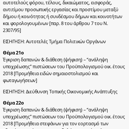
αυτοτελούς φόρου, τέλους, δικαιώματος, εισφοράς,
αντιτίμου προσωπικής εργασίας και προστίμου μεταξύ
δήμου ή κοινότητας ή συνδέσμου δήμων και κοινοτήτων
και φορολογουμένων [παρ. 8 του άρθρου 7 του Ν.
2307/95]
ΕΙΣΗΓΗΣΗ: Αυτοτελές Τμήμα Πολιτικών Οργάνων
Θέμα 21ο
Έγκριση δαπανών & διάθεση (ψήφιση) – “ανάληψη
υποχρέωσης” πιστώσεων του Προϋπολογισμού οικ. έτους
2018 [Προμήθεια ειδών σημαιοστολισμού και
φωταγωγήσεων]
ΕΙΣΗΓΗΣΗ: Διεύθυνση Τοπικής Οικονομικής Ανάπτυξης
Θέμα 22ο
Έγκριση δαπανών & διάθεση (ψήφιση) – “ανάληψη
υποχρέωσης” πιστώσεων του Προϋπολογισμού οικ. έτους
2018 [Προμήθεια στεφάνων για τον εορτασμό των