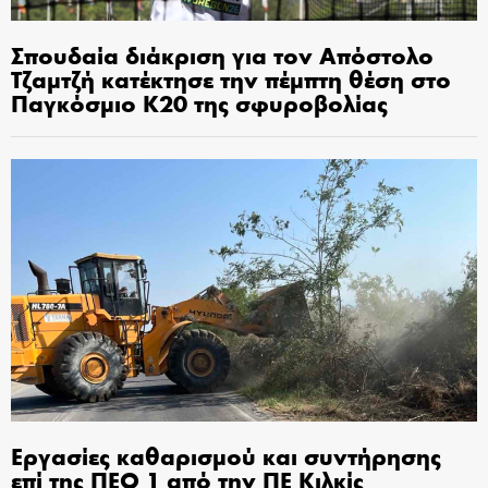
Σπουδαία διάκριση για τον Απόστολο
Τζαμτζή κατέκτησε την πέμπτη θέση στο
Παγκόσμιο Κ20 της σφυροβολίας
Εργασίες καθαρισμού και συντήρησης
επί της ΠΕΟ 1 από την ΠΕ Κιλκίς