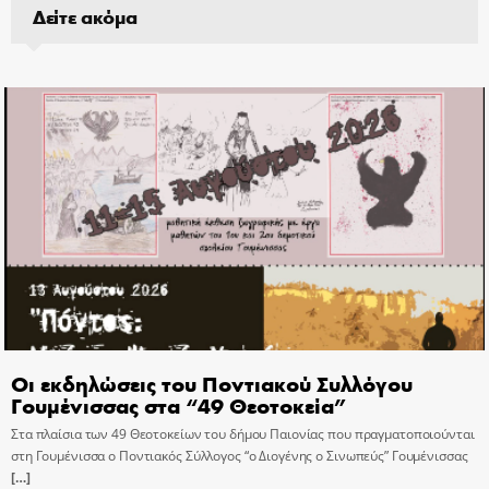
Δείτε ακόμα
Οι εκδηλώσεις του Ποντιακού Συλλόγου
Γουμένισσας στα “49 Θεοτοκεία”
Στα πλαίσια των 49 Θεοτοκείων του δήμου Παιονίας που πραγματοποιούνται
στη Γουμένισσα ο Ποντιακός Σύλλογος “ο Διογένης ο Σινωπεύς” Γουμένισσας
[…]