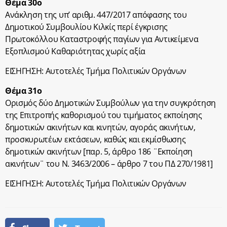
Θέμα 30ο
Ανάκληση της υπ’ αριθμ. 447/2017 απόφασης του
Δημοτικού Συμβουλίου Κιλκίς περί έγκρισης
Πρωτοκόλλου Καταστροφής παγίων για Αντικείμενα
Εξοπλισμού Καθαριότητας χωρίς αξία
ΕΙΣΗΓΗΣΗ: Αυτοτελές Τμήμα Πολιτικών Οργάνων
Θέμα 31ο
Ορισμός δύο Δημοτικών Συμβούλων για την συγκρότηση
της Επιτροπής καθορισμού του τιμήματος εκποίησης
δημοτικών ακινήτων και κινητών, αγοράς ακινήτων,
προσκυρωτέων εκτάσεων, καθώς και εκμίσθωσης
δημοτικών ακινήτων [παρ. 5, άρθρο 186 ¨Εκποίηση
ακινήτων¨ του Ν. 3463/2006 – άρθρο 7 του ΠΔ 270/1981]
ΕΙΣΗΓΗΣΗ: Αυτοτελές Τμήμα Πολιτικών Οργάνων