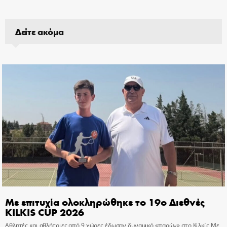
Δείτε ακόμα
Με επιτυχία ολοκληρώθηκε το 19ο Διεθνές
KILKIS CUP 2026
Αθλητές και αθλήτριες από 9 χώρες έδωσαν δυναμικό «παρών» στο Κιλκίς Με