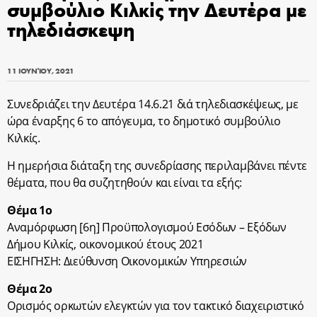
συμβούλιο Κιλκίς την Δευτέρα με
τηλεδιάσκεψη
11 ΙΟΥΝΊΟΥ, 2021
Συνεδριάζει την Δευτέρα 14.6.21 διά τηλεδιασκέψεως, με
ώρα έναρξης 6 το απόγευμα, το δημοτικό συμβούλιο
Κιλκίς.
Η ημερήσια διάταξη της συνεδρίασης περιλαμβάνει πέντε
θέματα, που θα συζητηθούν και είναι τα εξής:
Θέμα 1ο
Αναμόρφωση [6η] Προϋπολογισμού Εσόδων – Εξόδων
Δήμου Κιλκίς, οικονομικού έτους 2021
ΕΙΣΗΓΗΣΗ: Διεύθυνση Οικονομικών Υπηρεσιών
Θέμα 2ο
Ορισμός ορκωτών ελεγκτών για τον τακτικό διαχειριστικό