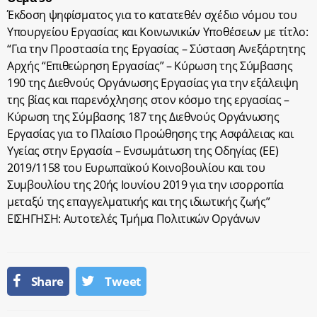
Έκδοση ψηφίσματος για το κατατεθέν σχέδιο νόμου του
Υπουργείου Εργασίας και Κοινωνικών Υποθέσεων με τίτλο:
“Για την Προστασία της Εργασίας – Σύσταση Ανεξάρτητης
Αρχής “Επιθεώρηση Εργασίας” – Κύρωση της Σύμβασης
190 της Διεθνούς Οργάνωσης Εργασίας για την εξάλειψη
της βίας και παρενόχλησης στον κόσμο της εργασίας –
Κύρωση της Σύμβασης 187 της Διεθνούς Οργάνωσης
Εργασίας για το Πλαίσιο Προώθησης της Ασφάλειας και
Υγείας στην Εργασία – Ενσωμάτωση της Οδηγίας (ΕΕ)
2019/1158 του Ευρωπαϊκού Κοινοβουλίου και του
Συμβουλίου της 20ής Ιουνίου 2019 για την ισορροπία
μεταξύ της επαγγελματικής και της ιδιωτικής ζωής”
ΕΙΣΗΓΗΣΗ: Αυτοτελές Τμήμα Πολιτικών Οργάνων
Share
Tweet