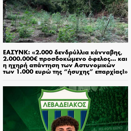
ΕΑΣΥΝΚ: «2.000 δενδρύλλια κάνναβης,
2.000.000€ προσδοκώμενο όφελος… και
η ηχηρή απάντηση των Αστυνομικών
των 1.000 ευρώ της “ήσυχης” επαρχίας!»