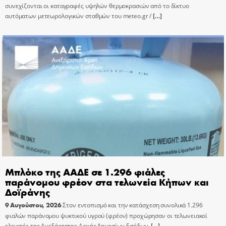
συνεχίζονται οι καταγραφές υψηλών θερμοκρασιών από το δίκτυο
αυτόματων μετεωρολογικών σταθμών του meteo.gr /
[…]
Μπλόκο της ΑΑΔΕ σε 1.296 φιάλες
παράνομου φρέον στα τελωνεία Κήπων και
Δοϊράνης
9 Αυγούστου, 2026
Στον εντοπισμό και την κατάσχεση συνολικά 1.296
φιαλών παράνομου ψυκτικού υγρού (φρέον) προχώρησαν οι τελωνειακοί
ελεγκτές της Ανεξάρτητης Αρχής Δημοσίων Εσόδων,
[…]