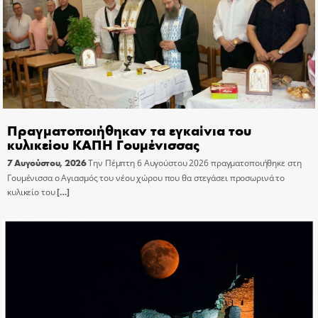
Πραγματοποιήθηκαν τα εγκαίνια του
κυλικείου ΚΑΠΗ Γουμένισσας
7 Αυγούστου, 2026
Την Πέμπτη 6 Αυγούστου 2026 πραγματοποιήθηκε στη
Γουμένισσα ο Αγιασμός του νέου χώρου που θα στεγάσει προσωρινά το
κυλικείο του
[…]