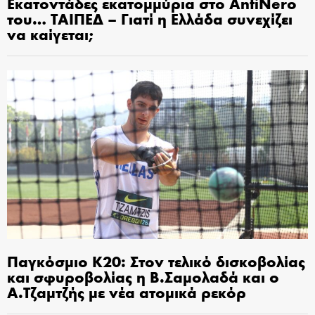
Εκατοντάδες εκατομμύρια στο AntiNero
του… ΤΑΙΠΕΔ – Γιατί η Ελλάδα συνεχίζει
να καίγεται;
Παγκόσμιο Κ20: Στον τελικό δισκοβολίας
και σφυροβολίας η Β.Σαμολαδά και ο
Α.Τζαμτζής με νέα ατομικά ρεκόρ