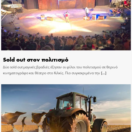
Sold out στον πολιτισμό
Δύο sold out μαγικές βραδιές έζησαν οι φίλοι του πολιτισμού σε θερινό
κινηματογράφο και θέατρο στο Κιλκίς. Πιο συγκεκριμένα την
[…]