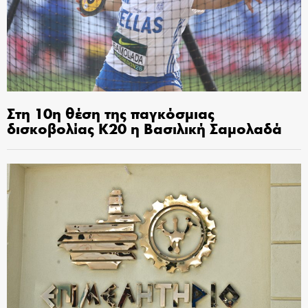
Στη 10η θέση της παγκόσμιας
δισκοβολίας Κ20 η Βασιλική Σαμολαδά