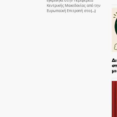
εγκρίθηκε στην Περιφέρεια
Κεντρικής Μακεδονίας από την
Ευρωπαϊκή Επιτροπή στο
[…]
Δ
στ
μι