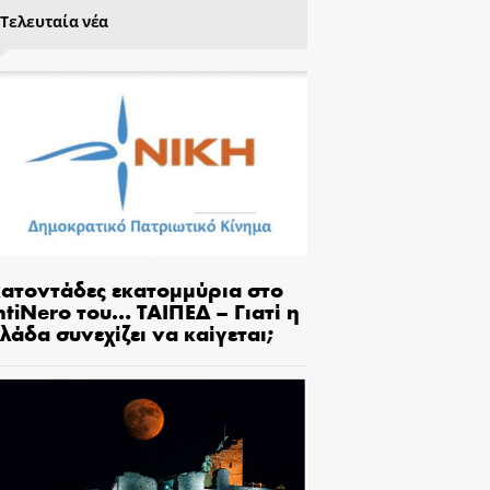
Τελευταία νέα
κατοντάδες εκατομμύρια στο
tiNero του… ΤΑΙΠΕΔ – Γιατί η
λάδα συνεχίζει να καίγεται;