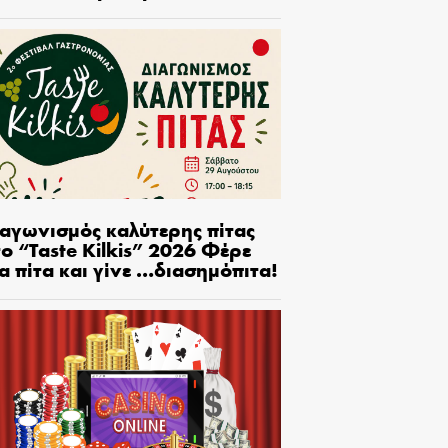
ιαγωνισμός καλύτερης πίτας
ο “Taste Kilkis” 2026 Φέρε
α πίτα και γίνε …διασημόπιτα!