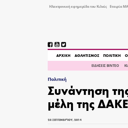
Ηλεκτρονική εφημερίδα του Κιλκίς
Εταιρία ΜΑ
AΡΧΙΚΗ
ΑΘΛΗΤΙΣΜΟΣ
ΠΟΛΙΤΙΚΗ
Ο
ΕΙΔΗΣΕΙΣ ΒΙΝΤΕΟ
Κ
Πολιτική
Συνάντηση της
μέλη της ΔΑΚ
28 ΣΕΠΤΕΜΒΡΊΟΥ, 2014