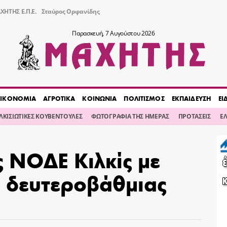
ΧΗΤΗΣ Ε.Π.Ε.
Σταύρος Ορφανίδης
Παρασκευή, 7 Αυγούστου 2026
ΙΚΟΝΟΜΙΑ
ΑΓΡΟΤΙΚΑ
ΚΟΙΝΩΝΙΑ
ΠΟΛΙΤΙΣΜΟΣ
ΕΚΠΑΙΔΕΥΣΗ
ΕΙ
ΙΛΚΙΣΙΩΤΙΚΕΣ ΚΟΥΒΕΝΤΟΥΛΕΣ
ΦΩΤΟΓΡΑΦΙΑ ΤΗΣ ΗΜΕΡΑΣ
ΠΡΟΤΑΣΕΙΣ
Ε
 ΝΟΔΕ Κιλκίς με
Ε δευτεροβάθμιας