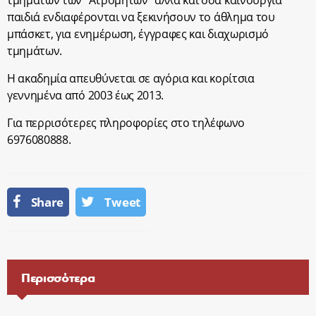
τμημάτων των “Ατρομήτων” αλλά και όσα καινούργια
παιδιά ενδιαφέρονται να ξεκινήσουν το άθλημα του
μπάσκετ, για ενημέρωση, έγγραφες και διαχωρισμό
τμημάτων.
Η ακαδημία απευθύνεται σε αγόρια και κορίτσια
γεννημένα από 2003 έως 2013.
Για περρισότερες πληροφορίες στο τηλέφωνο
6976080888.
Share
Tweet
Περισσότερα