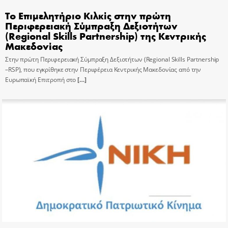
Το Επιμελητήριο Κιλκίς στην πρώτη
Περιφερειακή Σύμπραξη Δεξιοτήτων
(Regional Skills Partnership) της Κεντρικής
Μακεδονίας
Στην πρώτη Περιφερειακή Σύμπραξη Δεξιοτήτων (Regional Skills Partnership
–RSP), που εγκρίθηκε στην Περιφέρεια Κεντρικής Μακεδονίας από την
Ευρωπαϊκή Επιτροπή στο
[…]