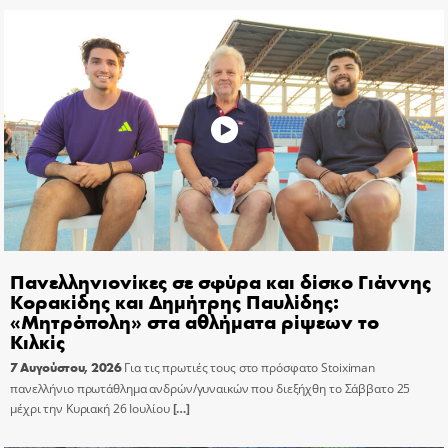
Πανελληνιονίκες σε σφύρα και δίσκο Γιάννης
Κορακίδης και Δημήτρης Παυλίδης:
«Μητρόπολη» στα αθλήματα ρίψεων το
Κιλκίς
7 Αυγούστου, 2026
Για τις πρωτιές τους στο πρόσφατο Stoiximan
πανελλήνιο πρωτάθλημα ανδρών/γυναικών που διεξήχθη το Σάββατο 25
μέχρι την Κυριακή 26 Ιουλίου
[…]