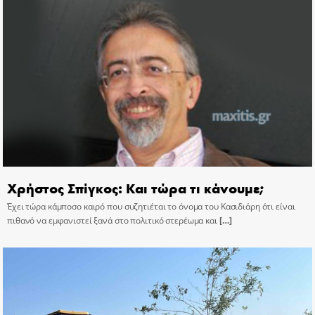
Χρήστος Σπίγκος: Και τώρα τι κάνουμε;
Έχει τώρα κάμποσο καιρό που συζητιέται το όνομα του Κασιδιάρη ότι είναι
πιθανό να εμφανιστεί ξανά στο πολιτικό στερέωμα και
[…]