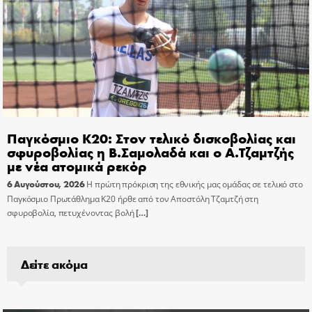
Παγκόσμιο Κ20: Στον τελικό δισκοβολίας και
σφυροβολίας η Β.Σαμολαδά και ο Α.Τζαμτζής
με νέα ατομικά ρεκόρ
6 Αυγούστου, 2026
Η πρώτη πρόκριση της εθνικής μας ομάδας σε τελικό στο
Παγκόσμιο Πρωτάθλημα Κ20 ήρθε από τον Αποστόλη Τζαμτζή στη
σφυροβολία, πετυχένοντας βολή
[…]
Δείτε ακόμα