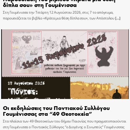
δίπλα σου» στη Γουμένισσα
Στη Γουμένισσα την Τετάρτη 12 Αυγούστου 2026, στις 7 το απόγευμα,
παρουσιάζεται το βιβλίο «Κράτα μια θέση δίπλα σου», των Απόστολου
[…]
Οι εκδηλώσεις του Ποντιακού Συλλόγου
Γουμένισσας στα “49 Θεοτοκεία”
Στα πλαίσια των 49 Θεοτοκείων του δήμου Παιονίας που πραγματοποιούνται
στη Γουμένισσα ο Ποντιακός Σύλλογος “ο Διογένης ο Σινωπεύς” Γουμένισσας