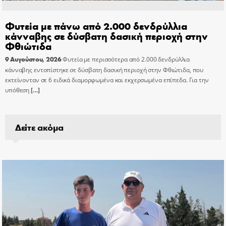
Φυτεία με πάνω από 2.000 δενδρύλλια
κάνναβης σε δύσβατη δασική περιοχή στην
Φθιώτιδα
9 Αυγούστου, 2026
Φυτεία με περισσότερα από 2.000 δενδρύλλια
κάνναβης εντοπίστηκε σε δύσβατη δασική περιοχή στην Φθιώτιδα, που
εκτείνονταν σε 6 ειδικά διαμορφωμένα και εκχερσωμένα επίπεδα. Για την
υπόθεση
[…]
Δείτε ακόμα