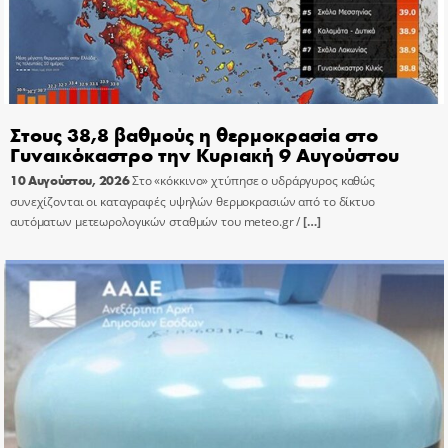
Στους 38,8 βαθμούς η θερμοκρασία στο
Γυναικόκαστρο την Κυριακή 9 Αυγούστου
10 Αυγούστου, 2026
Στο «κόκκινο» χτύπησε ο υδράργυρος καθώς
συνεχίζονται οι καταγραφές υψηλών θερμοκρασιών από το δίκτυο
αυτόματων μετεωρολογικών σταθμών του meteo.gr /
[…]