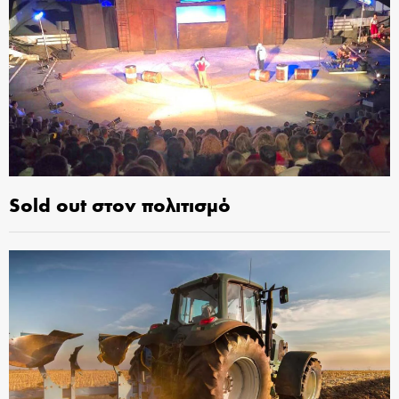
Sold out στον πολιτισμό