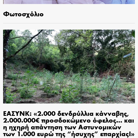
Φωτοσχόλιο
ΕΑΣΥΝΚ: «2.000 δενδρύλλια κάνναβης,
2.000.000€ προσδοκώμενο όφελος… και
η ηχηρή απάντηση των Αστυνομικών
των 1.000 ευρώ της “ήσυχης” επαρχίας!»