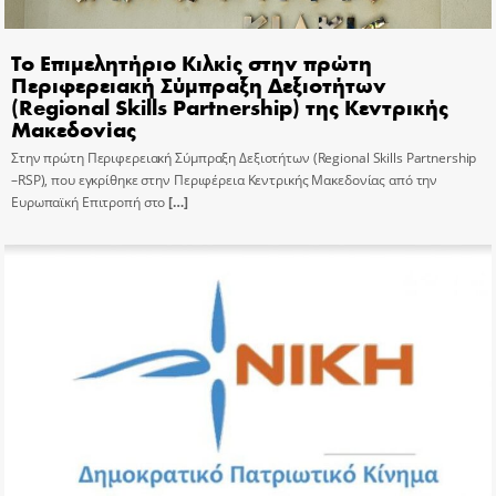
Το Επιμελητήριο Κιλκίς στην πρώτη
Περιφερειακή Σύμπραξη Δεξιοτήτων
(Regional Skills Partnership) της Κεντρικής
Μακεδονίας
Στην πρώτη Περιφερειακή Σύμπραξη Δεξιοτήτων (Regional Skills Partnership
–RSP), που εγκρίθηκε στην Περιφέρεια Κεντρικής Μακεδονίας από την
Ευρωπαϊκή Επιτροπή στο
[…]