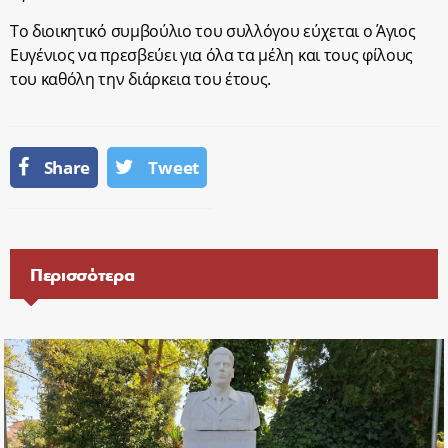
Το διοικητικό συμβούλιο του συλλόγου εύχεται ο Άγιος
Ευγένιος να πρεσβεύει για όλα τα μέλη και τους φίλους
του καθόλη την διάρκεια του έτους.
Share
Tweet
Περισσότερα