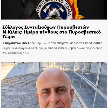
Σύλλογος Συνταξιούχων Πυροσβεστών
Ν.Κιλκίς: Ημέρα πένθους στο Πυροσβεστικό
Σώμα
4 Αυγούστου, 2026
Στο βαρύ κλίμα που επικρατεί σε όλο το Πυροσβεστικό
Σώμα, ως σύλλογος συνταξιούχων Πυροσβεστών νομού Κιλκίς, εκφράζουμε
την βαθιά θλίψη
[…]