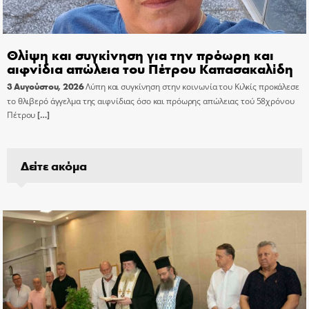
Θλίψη και συγκίνηση για την πρόωρη και
αιφνίδια απώλεια του Πέτρου Καπασακαλίδη
3 Αυγούστου, 2026
Λύπη και συγκίνηση στην κοινωνία του Κιλκίς προκάλεσε
το θλιβερό άγγελμα της αιφνίδιας όσο και πρόωρης απώλειας τού 58χρόνου
Πέτρου
[…]
Δείτε ακόμα