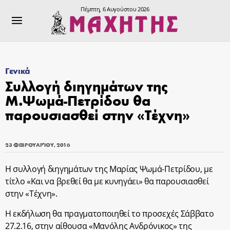
Πέμπτη, 6 Αυγούστου 2026
Γενικά
Συλλογή διηγημάτων της
Μ.Ψωμά-Πετρίδου θα
παρουσιασθεί στην «Τέχνη»
23 ΦΕΒΡΟΥΑΡΊΟΥ, 2016
Η συλλογή διηγημάτων της Μαρίας Ψωμά-Πετρίδου, με
τίτλο «Και να βρεθεί θα με κυνηγάει» θα παρουσιασθεί
στην «Τέχνη».
Η εκδήλωση θα πραγματοποιηθεί το προσεχές Σάββατο
27.2.16, στην αίθουσα «Μανόλης Ανδρόνικος» της