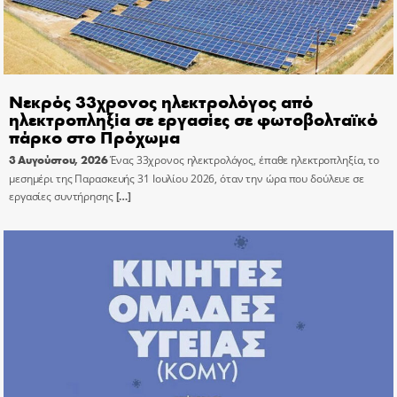
Νεκρός 33χρονος ηλεκτρολόγος από
ηλεκτροπληξία σε εργασίες σε φωτοβολταϊκό
πάρκο στο Πρόχωμα
3 Αυγούστου, 2026
Ένας 33χρονος ηλεκτρολόγος, έπαθε ηλεκτροπληξία, το
μεσημέρι της Παρασκευής 31 Ιουλίου 2026, όταν την ώρα που δούλευε σε
εργασίες συντήρησης
[…]