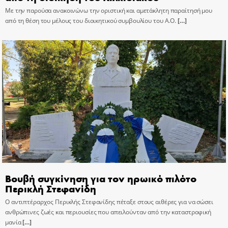
Με την παρούσα ανακοινώνω την οριστική και αμετάκλητη παραίτησή μου
από τη θέση του μέλους του διοικητικού συμβουλίου του Α.Ο.
[…]
Βουβή συγκίνηση για τον ηρωικό πιλότο
Περικλή Στεφανίδη
Ο αντιπτέραρχος Περικλής Στεφανίδης πέταξε στους αιθέρες για να σώσει
ανθρώπινες ζωές και περιουσίες που απειλούνταν από την καταστροφική
μανία
[…]