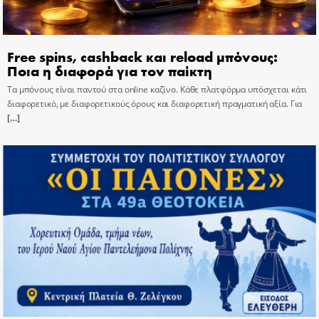
Free spins, cashback και reload μπόνους:
Ποια η διαφορά για τον παίκτη
Τα μπόνους είναι παντού στα online καζίνο. Κάθε πλατφόρμα υπόσχεται κάτι
διαφορετικό, με διαφορετικούς όρους και διαφορετική πραγματική αξία. Για
[…]