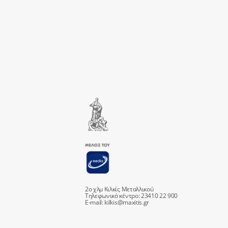
2ο χλμ Κιλκίς Μεταλλικού
Τηλεφωνικό κέντρο: 23410 22 900
E-mail:
kilkis@maxitis.gr