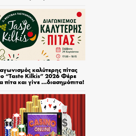
ιαγωνισμός καλύτερης πίτας
ο “Taste Kilkis” 2026 Φέρε
α πίτα και γίνε …διασημόπιτα!