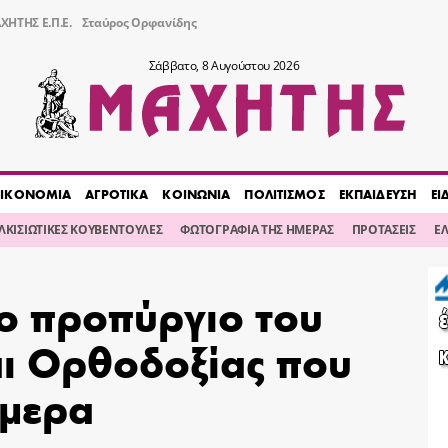
ΧΗΤΗΣ Ε.Π.Ε.
Σταύρος Ορφανίδης
Σάββατο, 8 Αυγούστου 2026
ΙΚΟΝΟΜΙΑ
ΑΓΡΟΤΙΚΑ
ΚΟΙΝΩΝΙΑ
ΠΟΛΙΤΙΣΜΟΣ
ΕΚΠΑΙΔΕΥΣΗ
ΕΙ
ΙΛΚΙΣΙΩΤΙΚΕΣ ΚΟΥΒΕΝΤΟΥΛΕΣ
ΦΩΤΟΓΡΑΦΙΑ ΤΗΣ ΗΜΕΡΑΣ
ΠΡΟΤΑΣΕΙΣ
Ε
ο προπύργιο του
αι Ορθοδοξίας που
ήμερα