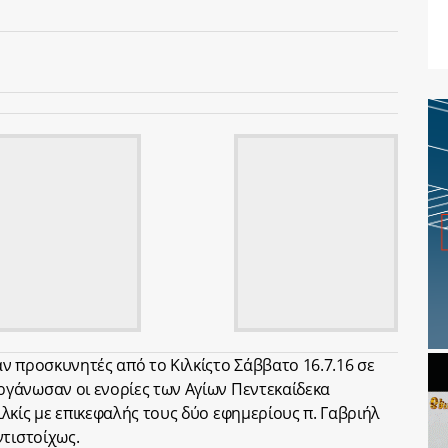
ν προσκυνητές από το Κιλκίςτο Σάββατο 16.7.16 σε
γάνωσαν οι ενορίες των Αγίων Πεντεκαίδεκα
λκίς με επικεφαλής τους δύο εφημερίους π. Γαβριήλ
ντιστοίχως.