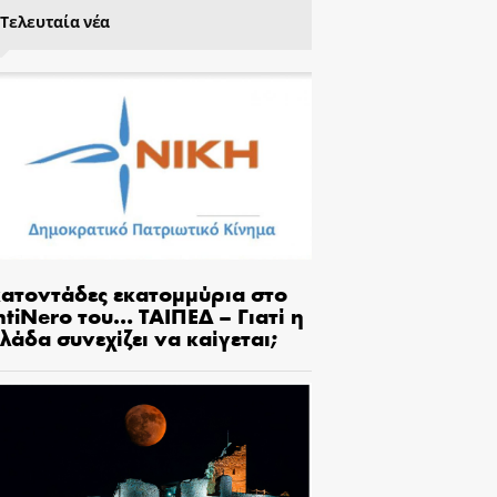
Τελευταία νέα
κατοντάδες εκατομμύρια στο
tiNero του… ΤΑΙΠΕΔ – Γιατί η
λάδα συνεχίζει να καίγεται;