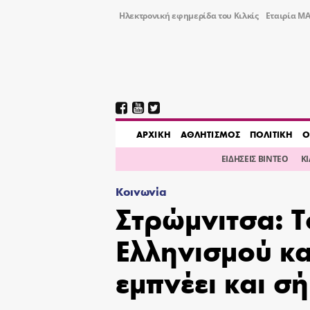
Ηλεκτρονική εφημερίδα του Κιλκίς
Εταιρία ΜΑ
AΡΧΙΚΗ
ΑΘΛΗΤΙΣΜΟΣ
ΠΟΛΙΤΙΚΗ
Ο
ΕΙΔΗΣΕΙΣ ΒΙΝΤΕΟ
Κ
Κοινωνία
Στρώμνιτσα: Τ
Ελληνισμού κ
εμπνέει και σ