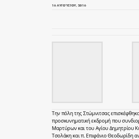
16 ΑΥΓΟΎΣΤΟΥ, 2016
Την πόλη της Στώμνιτσας επισκέφθηκα
προσκυνηματική εκδρομή που συνδιορ
Μαρτύρων και του Αγίου Δημητρίου Κι
Τσολάκη και π. Επιφάνιο Θεοδωρίδη α