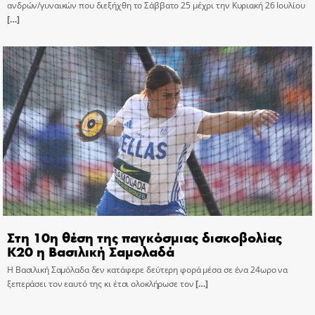
ανδρών/γυναικών που διεξήχθη το Σάββατο 25 μέχρι την Κυριακή 26 Ιουλίου
[…]
Στη 10η θέση της παγκόσμιας δισκοβολίας
Κ20 η Βασιλική Σαμολαδά
Η Βασιλική Σαμόλαδα δεν κατάφερε δεύτερη φορά μέσα σε ένα 24ωρο να
ξεπεράσει τον εαυτό της κι έτσι ολοκλήρωσε τον
[…]