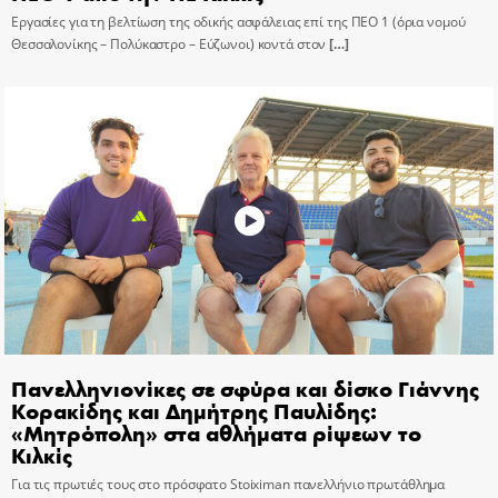
Εργασίες για τη βελτίωση της οδικής ασφάλειας επί της ΠΕΟ 1 (όρια νομού
Θεσσαλονίκης – Πολύκαστρο – Εύζωνοι) κοντά στον
[…]
Πανελληνιονίκες σε σφύρα και δίσκο Γιάννης
Κορακίδης και Δημήτρης Παυλίδης:
«Μητρόπολη» στα αθλήματα ρίψεων το
Κιλκίς
Για τις πρωτιές τους στο πρόσφατο Stoiximan πανελλήνιο πρωτάθλημα