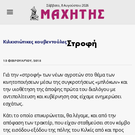
Σάββατο, 8 Αυγούστου 2026
Στροφή
Κιλκισιώτικες κουβεντούλες
15 ΦΕΒΡΟΥΑΡΊΟΥ, 2018
Γιά την «στροφή» των νέων αγροτών στο θέμα των
κινητοποιήσεων μέσω της συγκροτήσεως «μπλόκων» και
την υιοθέτηση της άποψης πρώτα του διαλόγου με
αντιπολίτευση και κυβέρνηση σας είχαμε ενημερώσει
εσχάτως.
Κάτι το οποίο επικυρώνεται, θα λέγαμε, και από την
απόφαση των τρακτέρ, που είχαν σταθμεύσει στον κόμβο
της εισόδου-εξόδου της πόλης του Κιλκίς από και προς