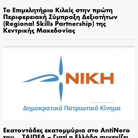
Το Επιμελητήριο Κιλκίς στην πρώτη
Περιφερειακή Σύμπραξη Δεξιοτήτων
(Regional Skills Partnership) της
Κεντρικής Μακεδονίας
Εκατοντάδες εκατομμύρια στο AntiNero
του… ΤΑΙΠΕΔ – Γιατί η Ελλάδα συνεχίζει