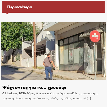
Περισσότερα
Ψάχνοντας για το… χρυσάφι
31 Ιουλίου, 2026
Φήμες λένε ότι εκεί στον δήμο του Κιλκίς με αφορμή τα
έργα ασφαλτόστρωσης σε διάφορες οδούς της πόλης, εκτός από
[…]