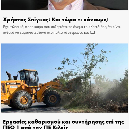
Χρήστος Σπίγκος: Και τώρα τι κάνουμε;
Έχει τώρα κάμποσο καιρό που συζητιέται το όνομα του Κασιδιάρη ότι είναι
πιθανό να εμφανιστεί ξανά στο πολιτικό στερέωμα και
[…]
Εργασίες καθαρισμού και συντήρησης επί της
ΠΕΟ 1 από την ΠΕ Κιλκίς