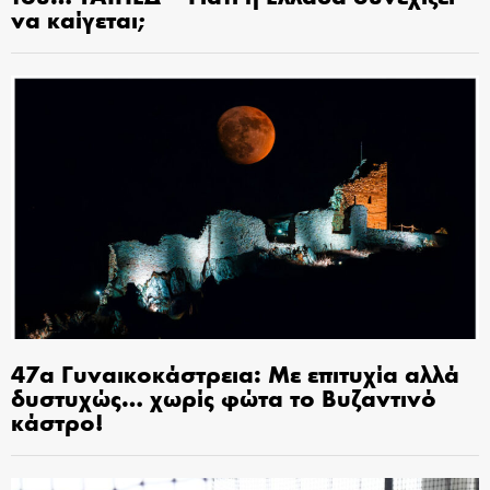
να καίγεται;
47α Γυναικοκάστρεια: Με επιτυχία αλλά
δυστυχώς… χωρίς φώτα το Βυζαντινό
κάστρο!