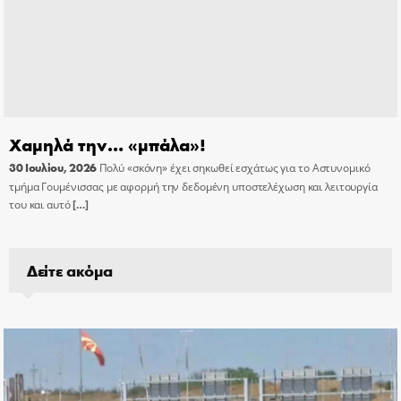
Χαμηλά την… «μπάλα»!
30 Ιουλίου, 2026
Πολύ «σκόνη» έχει σηκωθεί εσχάτως για το Αστυνομικό
τμήμα Γουμένισσας με αφορμή την δεδομένη υποστελέχωση και λειτουργία
του και αυτό
[…]
Δείτε ακόμα