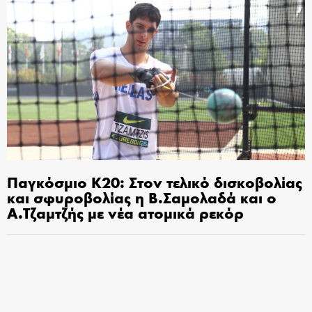
Παγκόσμιο Κ20: Στον τελικό δισκοβολίας
και σφυροβολίας η Β.Σαμολαδά και ο
Α.Τζαμτζής με νέα ατομικά ρεκόρ