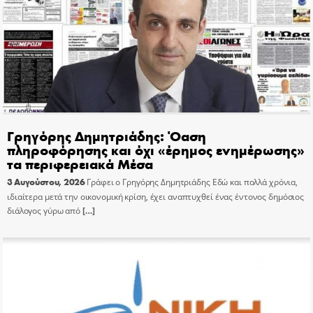
Γρηγόρης Δημητριάδης: Όαση
πληροφόρησης και όχι «έρημος ενημέρωσης»
τα περιφερειακά Μέσα
3 Αυγούστου, 2026
Γράφει ο Γρηγόρης Δημητριάδης Εδώ και πολλά χρόνια,
ιδιαίτερα μετά την οικονομική κρίση, έχει αναπτυχθεί ένας έντονος δημόσιος
διάλογος γύρω από
[…]