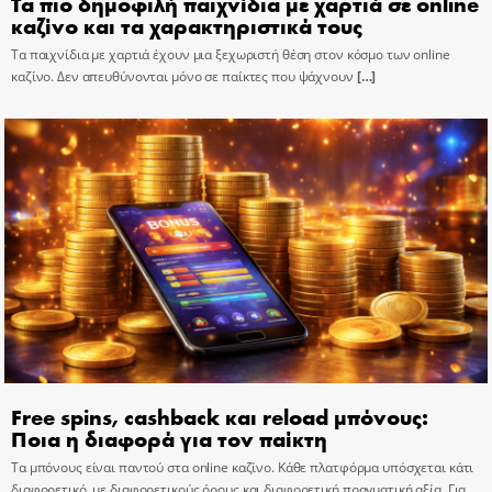
Τα πιο δημοφιλή παιχνίδια με χαρτιά σε online
καζίνο και τα χαρακτηριστικά τους
Τα παιχνίδια με χαρτιά έχουν μια ξεχωριστή θέση στον κόσμο των online
καζίνο. Δεν απευθύνονται μόνο σε παίκτες που ψάχνουν
[…]
Free spins, cashback και reload μπόνους:
Ποια η διαφορά για τον παίκτη
Τα μπόνους είναι παντού στα online καζίνο. Κάθε πλατφόρμα υπόσχεται κάτι
διαφορετικό, με διαφορετικούς όρους και διαφορετική πραγματική αξία. Για