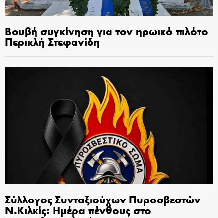
Βουβή συγκίνηση για τον ηρωικό πιλότο
Περικλή Στεφανίδη
Σύλλογος Συνταξιούχων Πυροσβεστών
Ν.Κιλκίς: Ημέρα πένθους στο