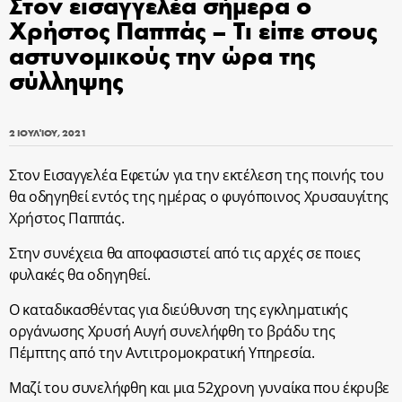
Στον εισαγγελέα σήμερα ο
Χρήστος Παππάς – Τι είπε στους
αστυνομικούς την ώρα της
σύλληψης
2 ΙΟΥΛΊΟΥ, 2021
Στον Εισαγγελέα Εφετών για την εκτέλεση της ποινής του
θα οδηγηθεί εντός της ημέρας ο φυγόποινος Χρυσαυγίτης
Χρήστος Παππάς.
Στην συνέχεια θα αποφασιστεί από τις αρχές σε ποιες
φυλακές θα οδηγηθεί.
Ο καταδικασθέντας για διεύθυνση της εγκληματικής
οργάνωσης Χρυσή Αυγή συνελήφθη το βράδυ της
Πέμπτης από την Αντιτρομοκρατική Υπηρεσία.
Μαζί του συνελήφθη και μια 52χρονη γυναίκα που έκρυβε