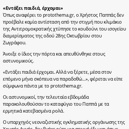
«Εντάξει παιδιά, έρχομαι»
Όπως αναφέρει το protothema.gr, ο Χρήστος Παππάς δεν
προέβαλε καμία αντίσταση από την στιγμή που κλιμάκιο
της Αντιτρομοκρατικής χτύπησε το κουδούνι του ισογείου
διαμερίσματος της οδού 28ης Οκτωβρίου στου
Ζωγράφου.
Άνοιξε ο ίδιος την πόρτα και απευθύνθηκε στους
αστυνομικούς.
«Εντάξει παιδιά έρχομαι. Αλλά να ξέρετε, μέσα στον
επόμενο μήνα σκόπευα να παραδοθώ…», φέρεται να είπε
σύμφωνα πάντα με το protothema.gr.
Οι αστυνομικοί, την τελευταία εβδομάδα
παρακολουθούσαν το καταφύγιο του Παππά με τα
ερμητικά κατεβασμένα ρολά.
O υπαρχηγός νεοναζιστικής εγκληματικής οργάνωσης της