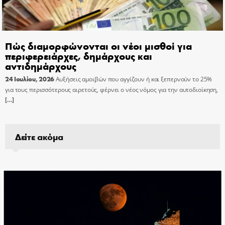
Πώς διαμορφώνονται οι νέοι μισθοί για
περιφερειάρχες, δημάρχους και
αντιδημάρχους
24 Ιουλίου, 2026
Αυξήσεις αμοιβών που αγγίζουν ή και ξεπερνούν το 25%
για τους περισσότερους αιρετούς, φέρνει ο νέος νόμος για την αυτοδιοίκηση,
[…]
Δείτε ακόμα