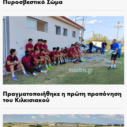
Πυροσβεστικό Σώμα
Πραγματοποιήθηκε η πρώτη προπόνηση
του Κιλκισιακού