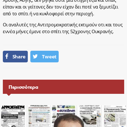
Χρυσής Αυγής, δεν βγήκε ούτε μια στιγμή έξω και όπως
είπαν και οι γείτονες δεν τον είχαν δει ποτέ να ξεμυτίζει
από το σπίτι ή να κυκλοφορεί στην περιοχή.
Οι αναλυτές της Αντιτρομοκρατικής εκτιμούν οτι και τους
εννέα μήνες έμενε στο σπίτι της 52χρονης Ουκρανής.
Share
Tweet
Περισσότερα