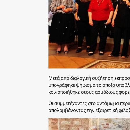
Μετά από διαλογική συζήτηση εκπρο
υπογράφηκε ψήφισμα το οποίο υποβλή
κοινοποιήθηκε στους αρμόδιους φορεί
Οι συμμετέχοντες στο αντάμωμα περιη
απολαμβάνοντας την εξαιρετική φιλο