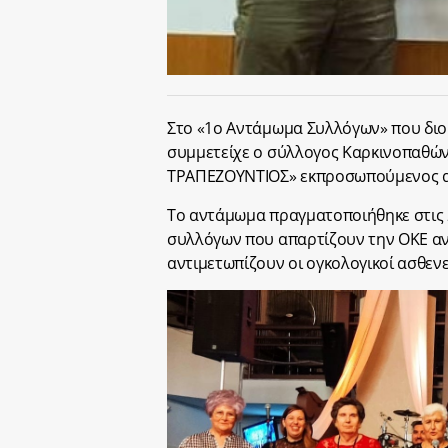
Στο «1ο Αντάμωμα Συλλόγων» που δι
συμμετείχε ο σύλλογος Καρκινοπαθών 
ΤΡΑΠΕΖΟΥΝΤΙΟΣ» εκπροσωπούμενος 
Το αντάμωμα πραγματοποιήθηκε στις 
συλλόγων που απαρτίζουν την ΟΚΕ α
αντιμετωπίζουν οι ογκολογικοί ασθενε