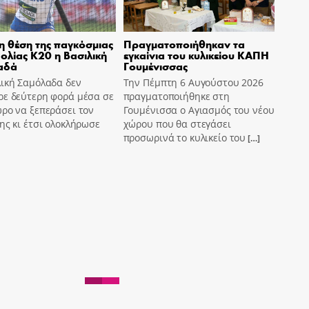
η θέση της παγκόσμιας
Πραγματοποιήθηκαν τα
ολίας Κ20 η Βασιλική
εγκαίνια του κυλικείου ΚΑΠΗ
αδά
Γουμένισσας
λική Σαμόλαδα δεν
Την Πέμπτη 6 Αυγούστου 2026
ρε δεύτερη φορά μέσα σε
πραγματοποιήθηκε στη
ρο να ξεπεράσει τον
Γουμένισσα ο Αγιασμός του νέου
ης κι έτσι ολοκλήρωσε
χώρου που θα στεγάσει
προσωρινά το κυλικείο του
[…]