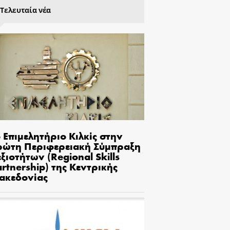
Τελευταία νέα
 Επιμελητήριο Κιλκίς στην
ρώτη Περιφερειακή Σύμπραξη
ξιοτήτων (Regional Skills
rtnership) της Κεντρικής
ακεδονίας