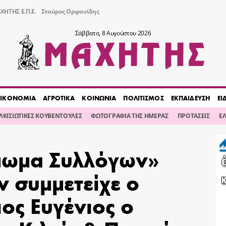
ΧΗΤΗΣ Ε.Π.Ε.
Σταύρος Ορφανίδης
Σάββατο, 8 Αυγούστου 2026
ΙΚΟΝΟΜΙΑ
ΑΓΡΟΤΙΚΑ
ΚΟΙΝΩΝΙΑ
ΠΟΛΙΤΙΣΜΟΣ
ΕΚΠΑΙΔΕΥΣΗ
ΕΙ
ΙΛΚΙΣΙΩΤΙΚΕΣ ΚΟΥΒΕΝΤΟΥΛΕΣ
ΦΩΤΟΓΡΑΦΙΑ ΤΗΣ ΗΜΕΡΑΣ
ΠΡΟΤΑΣΕΙΣ
Ε
μωμα Συλλόγων»
 συμμετείχε ο
ος Ευγένιος ο