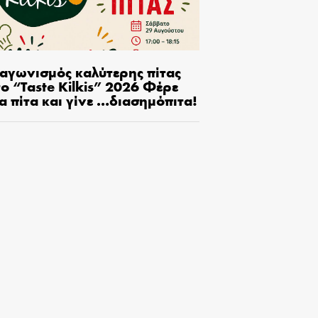
ιαγωνισμός καλύτερης πίτας
ο “Taste Kilkis” 2026 Φέρε
α πίτα και γίνε …διασημόπιτα!