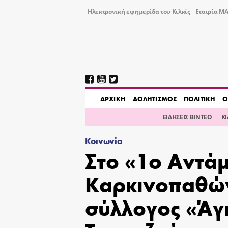
Ηλεκτρονική εφημερίδα του Κιλκίς
Εταιρία ΜΑ
AΡΧΙΚΗ
ΑΘΛΗΤΙΣΜΟΣ
ΠΟΛΙΤΙΚΗ
Ο
ΕΙΔΗΣΕΙΣ ΒΙΝΤΕΟ
Κ
Κοινωνία
Στο «1ο Αντά
Καρκινοπαθών
σύλλογος «Άγι