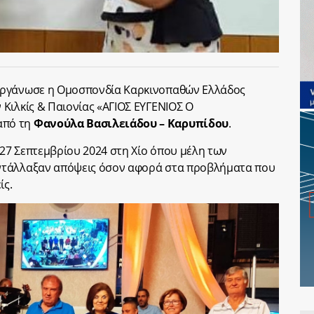
οργάνωσε η Ομοσπονδία Καρκινοπαθών Ελλάδος
Κιλκίς & Παιονίας «ΑΓΙΟΣ ΕΥΓΕΝΙΟΣ Ο
από τη
Φανούλα Βασιλειάδου – Καρυπίδου
.
27 Σεπτεμβρίου 2024 στη Χίο όπου μέλη των
ντάλλαξαν απόψεις όσον αφορά στα προβλήματα που
ίς.