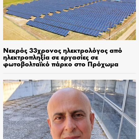
Νεκρός 33χρονος ηλεκτρολόγος από
ηλεκτροπληξία σε εργασίες σε
φωτοβολταϊκό πάρκο στο Πρόχωμα