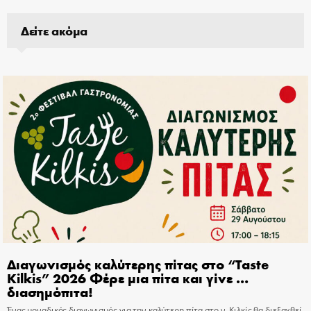
Δείτε ακόμα
Διαγωνισμός καλύτερης πίτας στο “Taste
Kilkis” 2026 Φέρε μια πίτα και γίνε …
διασημόπιτα!
Ένας μοναδικός διαγωνισμός για την καλύτερη πίτα στο ν. Κιλκίς θα διεξαχθεί