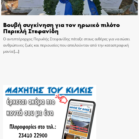
Βουβή συγκίνηση για τον ηρωικό πιλότο
Περικλή Στεφανίδη
Ο αντιπτέραρχος Περικλής Στεφανίδης πέταξε στους αιθέρες για να σώσει
ανθρώπινες ζωές και περιουσίες που απειλούνταν από την καταστροφική
μανία
[…]