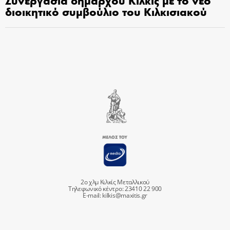
Συνεργασία δημάρχου Κιλκίς με το νέο
διοικητικό συμβούλιο του Κιλκισιακού
2ο χλμ Κιλκίς Μεταλλικού
Τηλεφωνικό κέντρο: 23410 22 900
E-mail:
kilkis@maxitis.gr