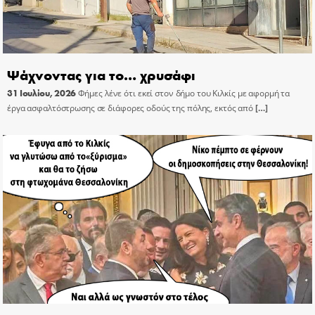
Ψάχνοντας για το… χρυσάφι
31 Ιουλίου, 2026
Φήμες λένε ότι εκεί στον δήμο του Κιλκίς με αφορμή τα
έργα ασφαλτόστρωσης σε διάφορες οδούς της πόλης, εκτός από
[…]