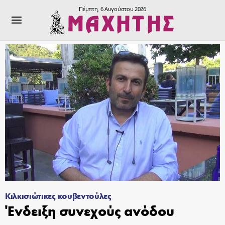
Πέμπτη, 6 Αυγούστου 2026
Κιλκισιώτικες κουβεντούλες
Ένδειξη συνεχούς ανόδου