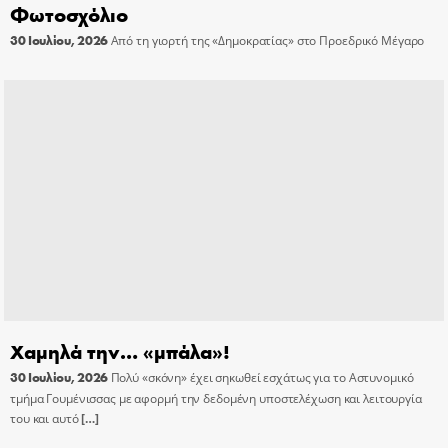
Φωτοσχόλιο
30 Ιουλίου, 2026
Από τη γιορτή της «Δημοκρατίας» στο Προεδρικό Μέγαρο
Χαμηλά την… «μπάλα»!
30 Ιουλίου, 2026
Πολύ «σκόνη» έχει σηκωθεί εσχάτως για το Αστυνομικό
τμήμα Γουμένισσας με αφορμή την δεδομένη υποστελέχωση και λειτουργία
του και αυτό
[…]