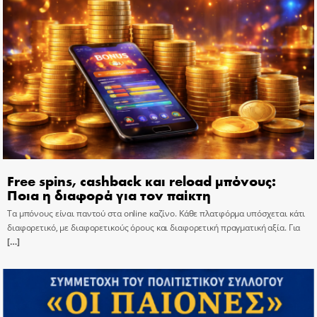
Free spins, cashback και reload μπόνους:
Ποια η διαφορά για τον παίκτη
Τα μπόνους είναι παντού στα online καζίνο. Κάθε πλατφόρμα υπόσχεται κάτι
διαφορετικό, με διαφορετικούς όρους και διαφορετική πραγματική αξία. Για
[…]