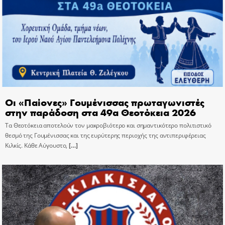
Οι «Παίονες» Γουμένισσας πρωταγωνιστές
στην παράδοση στα 49α Θεοτόκεια 2026
Τα Θεοτόκεια αποτελούν τον μακροβιότερο και σημαντικότερο πολιτιστικό
θεσμό της Γουμένισσας και της ευρύτερης περιοχής της αντιπεριφέρειας
Κιλκίς. Κάθε Αύγουστο,
[…]