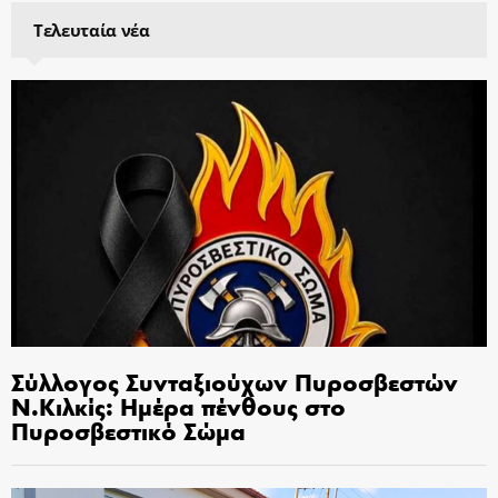
Τελευταία νέα
Σύλλογος Συνταξιούχων Πυροσβεστών
Ν.Κιλκίς: Ημέρα πένθους στο
Πυροσβεστικό Σώμα