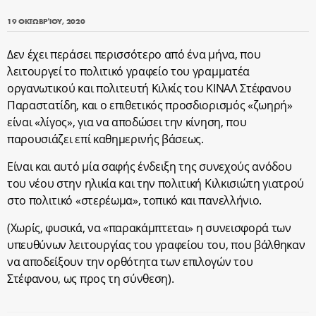
19 ΟΚΤΩΒΡΊΟΥ, 2020
Δεν έχει περάσει περισσότερο από ένα μήνα, που
λειτουργεί το πολιτικό γραφείο του γραμματέα
οργανωτικού και πολιτευτή Κιλκίς του ΚΙΝΑΛ Στέφανου
Παραστατίδη, και ο επιθετικός προσδιορισμός «ζωηρή»
είναι «λίγος», για να αποδώσει την κίνηση, που
παρουσιάζει επί καθημερινής βάσεως.
Είναι και αυτό μία σαφής ένδειξη της συνεχούς ανόδου
του νέου στην ηλικία και την πολιτική Κιλκισιώτη γιατρού
στο πολιτικό «στερέωμα», τοπικό και πανελλήνιο.
(Χωρίς, φυσικά, να «παρακάμπτεται» η συνεισφορά των
υπευθύνων λειτουργίας του γραφείου του, που βάλθηκαν
να αποδείξουν την ορθότητα των επιλογών του
Στέφανου, ως προς τη σύνθεση).