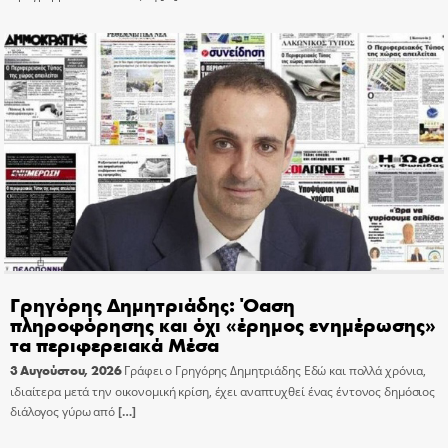
Γρηγόρης Δημητριάδης: Όαση
πληροφόρησης και όχι «έρημος ενημέρωσης»
τα περιφερειακά Μέσα
3 Αυγούστου, 2026
Γράφει ο Γρηγόρης Δημητριάδης Εδώ και πολλά χρόνια,
ιδιαίτερα μετά την οικονομική κρίση, έχει αναπτυχθεί ένας έντονος δημόσιος
διάλογος γύρω από
[…]