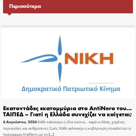
Περισσότερα
Εκατοντάδες εκατομμύρια στο AntiNero του…
ΤΑΙΠΕΔ – Γιατί η Ελλάδα συνεχίζει να καίγεται;
6 Αυγούστου, 2026
Κάθε καλοκαίρι η ίδια εικόνα… καμένα δάση, χαμένες
περιουσίες και ανθρώπινες ζωές. Κάθε καλοκαίρι η κυβέρνηση επικαλείται το
πρόγραμμα AntiNero ως τη
[…]