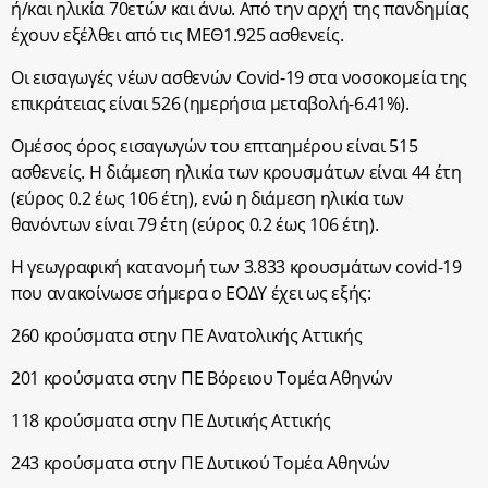
ή/και ηλικία 70ετών και άνω. Από την αρχή της πανδημίας
έχουν εξέλθει από τις ΜΕΘ1.925 ασθενείς.
Οι εισαγωγές νέων ασθενών Covid-19 στα νοσοκομεία της
επικράτειας είναι 526 (ημερήσια μεταβολή-6.41%).
Ομέσος όρος εισαγωγών του επταημέρου είναι 515
ασθενείς. Η διάμεση ηλικία των κρουσμάτων είναι 44 έτη
(εύρος 0.2 έως 106 έτη), ενώ η διάμεση ηλικία των
θανόντων είναι 79 έτη (εύρος 0.2 έως 106 έτη).
Η γεωγραφική κατανομή των 3.833 κρουσμάτων covid-19
που ανακοίνωσε σήμερα ο ΕΟΔΥ έχει ως εξής:
260 κρούσματα στην ΠΕ Ανατολικής Αττικής
201 κρούσματα στην ΠΕ Βόρειου Τομέα Αθηνών
118 κρούσματα στην ΠΕ Δυτικής Αττικής
243 κρούσματα στην ΠΕ Δυτικού Τομέα Αθηνών