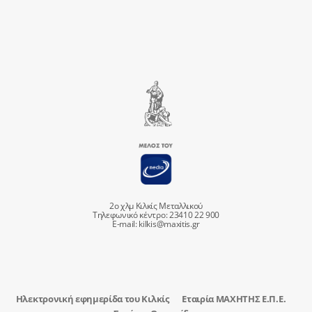
2ο χλμ Κιλκίς Μεταλλικού
Τηλεφωνικό κέντρο: 23410 22 900
E-mail:
kilkis@maxitis.gr
Ηλεκτρονική εφημερίδα του Κιλκίς
Εταιρία ΜΑΧΗΤΗΣ Ε.Π.Ε.