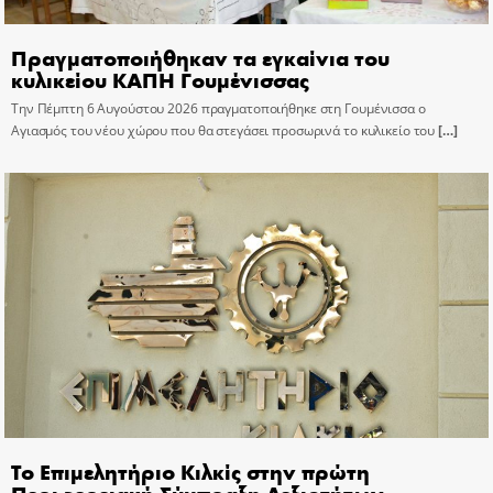
Πραγματοποιήθηκαν τα εγκαίνια του
κυλικείου ΚΑΠΗ Γουμένισσας
Την Πέμπτη 6 Αυγούστου 2026 πραγματοποιήθηκε στη Γουμένισσα ο
Αγιασμός του νέου χώρου που θα στεγάσει προσωρινά το κυλικείο του
[…]
Το Επιμελητήριο Κιλκίς στην πρώτη
Περιφερειακή Σύμπραξη Δεξιοτήτων