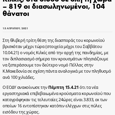
– 819 οι διασωληνωμένοι, 104
θάνατοι
15 ΑΠΡΙΛΊΟΥ, 2021
Στη θλιβερή τρίτη θέση της διασποράς του κορωνοϊού
βρισκόταν μέχρι τώρα (στοιχεία μέχρι του Σαββάτου
10.04.21) ο νομός Κιλκίς από την αρχή της πανδημίας, με
τον διπλασιασμό σήμερα τον κρουσμάτων πλησιάζουμε
να ξεπεράσουμε τον δεύτερο νομό Πέλλας στην
Κ.Μακεδονία σε σχέση πάντα αναλογικά με τον πληθυσμό
ανά 100 χιλιάδες.
Ο ΕΟΔΥ ανακοίνωσε την
Πέμπτη 15.4.21
ότι τα νέα
εργαστηριακά επιβεβαιωμένα κρούσματα κορωνοϊού που
καταγράφηκαν τις τελευταίες 24ώρες είναι 3.833, εκ των
οποίων 16 εντοπίστηκαν κατόπιν ελέγχων στις πύλες
εισόδου της χώρας.