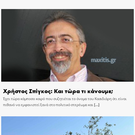
Χρήστος Σπίγκος: Και τώρα τι κάνουμε;
Έχει τώρα κάμποσο καιρό που συζητιέται το όνομα του Κασιδιάρη ότι είναι
πιθανό να εμφανιστεί ξανά στο πολιτικό στερέωμα και
[…]