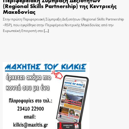
(Regional Skills Partnership) της Κεντρικής
Μακεδονίας
Στην πρώτη Περιφερειακή Σύμπραξη Δεξιοτήτων (Regional Skills Partnership
–RSP), που εγκρίθηκε στην Περιφέρεια Κεντρικής Μακεδονίας από την
Ευρωπαϊκή Επιτροπή στο
[…]