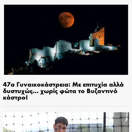
47α Γυναικοκάστρεια: Με επιτυχία αλλά
δυστυχώς… χωρίς φώτα το Βυζαντινό
κάστρο!