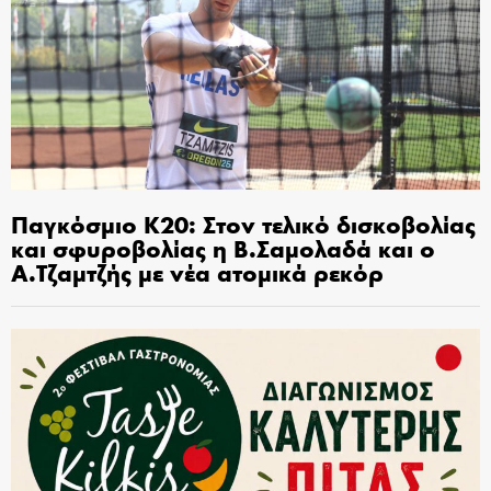
Παγκόσμιο Κ20: Στον τελικό δισκοβολίας
και σφυροβολίας η Β.Σαμολαδά και ο
Α.Τζαμτζής με νέα ατομικά ρεκόρ