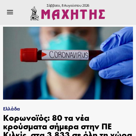
Σάββατο, 8 Αυγούστου 2026
Ελλάδα
Κορωνοϊός: 80 τα νέα
κρούσματα σήμερα στην ΠΕ
Κιλκίς, στα 3.833 σε όλη τη χώρα