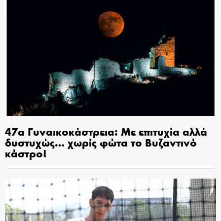
47α Γυναικοκάστρεια: Με επιτυχία αλλά
δυστυχώς… χωρίς φώτα το Βυζαντινό
κάστρο!