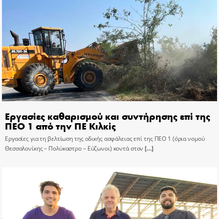
Εργασίες καθαρισμού και συντήρησης επί της
ΠΕΟ 1 από την ΠΕ Κιλκίς
Εργασίες για τη βελτίωση της οδικής ασφάλειας επί της ΠΕΟ 1 (όρια νομού
Θεσσαλονίκης – Πολύκαστρο – Εύζωνοι) κοντά στον
[…]