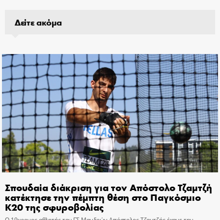
Δείτε ακόμα
Σπουδαία διάκριση για τον Απόστολο Τζαμτζή
κατέκτησε την πέμπτη θέση στο Παγκόσμιο
Κ20 της σφυροβολίας
Ο 19χρονος αθλητής του ΓΣ Μανδρών Απόστολος Τζαμτζής έκανε την