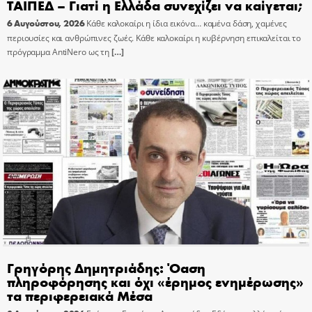
ΤΑΙΠΕΔ – Γιατί η Ελλάδα συνεχίζει να καίγεται;
6 Αυγούστου, 2026
Κάθε καλοκαίρι η ίδια εικόνα… καμένα δάση, χαμένες
περιουσίες και ανθρώπινες ζωές. Κάθε καλοκαίρι η κυβέρνηση επικαλείται το
πρόγραμμα AntiNero ως τη
[…]
Γρηγόρης Δημητριάδης: Όαση
πληροφόρησης και όχι «έρημος ενημέρωσης»
τα περιφερειακά Μέσα