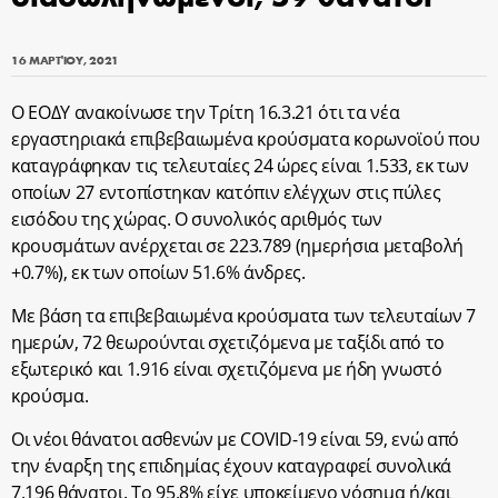
16 ΜΑΡΤΊΟΥ, 2021
Ο ΕΟΔΥ ανακοίνωσε την Τρίτη 16.3.21 ότι τα νέα
εργαστηριακά επιβεβαιωμένα κρούσματα κορωνοϊού που
καταγράφηκαν τις τελευταίες 24 ώρες είναι 1.533, εκ των
οποίων 27 εντοπίστηκαν κατόπιν ελέγχων στις πύλες
εισόδου της χώρας. Ο συνολικός αριθμός των
κρουσμάτων ανέρχεται σε 223.789 (ημερήσια μεταβολή
+0.7%), εκ των οποίων 51.6% άνδρες.
Με βάση τα επιβεβαιωμένα κρούσματα των τελευταίων 7
ημερών, 72 θεωρούνται σχετιζόμενα με ταξίδι από το
εξωτερικό και 1.916 είναι σχετιζόμενα με ήδη γνωστό
κρούσμα.
Οι νέοι θάνατοι ασθενών με COVID-19 είναι 59, ενώ από
την έναρξη της επιδημίας έχουν καταγραφεί συνολικά
7.196 θάνατοι. Το 95.8% είχε υποκείμενο νόσημα ή/και