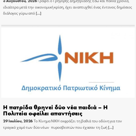
3 Αυγούστου, 2026
Γράφει ο Γρηγόρης Δημητριάδης Εδώ και πολλά χρόνια,
ιδιαίτερα μετά την οικονομική κρίση, έχει αναπτυχθεί ένας έντονος δημόσιος
διάλογος γύρω από
[…]
Η πατρίδα θρηνεί δύο νέα παιδιά – Η
Πολιτεία οφείλει απαντήσεις
29 Ιουλίου, 2026
Το Κίνημα ΝΙΚΗ εκφράζει τη βαθιά του οδύνη για τον
τραγικό χαμό των δύο νέων πυροσβεστών που έχασαν τη ζωή
[…]