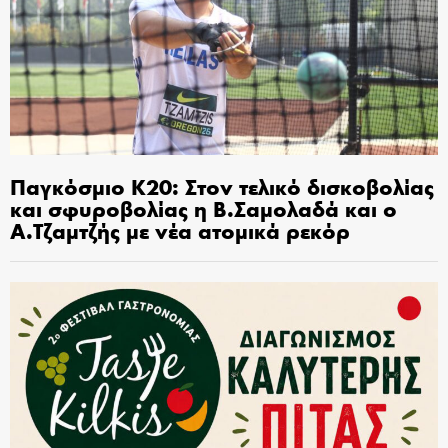
Παγκόσμιο Κ20: Στον τελικό δισκοβολίας
και σφυροβολίας η Β.Σαμολαδά και ο
Α.Τζαμτζής με νέα ατομικά ρεκόρ