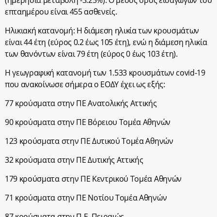
(ημερήσια μεταβολή -3.25%). Ο μέσος όρος εισαγωγών του
επταημέρου είναι 455 ασθενείς.
Hλικιακή κατανομή: Η διάμεση ηλικία των κρουσμάτων
είναι 44 έτη (εύρος 0.2 έως 105 έτη), ενώ η διάμεση ηλικία
των θανόντων είναι 79 έτη (εύρος 0 έως 103 έτη).
Η γεωγραφική κατανομή των 1.533 κρουσμάτων covid-19
που ανακοίνωσε σήμερα ο ΕΟΔΥ έχει ως εξής:
77 κρούσματα στην ΠΕ Ανατολικής Αττικής
90 κρούσματα στην ΠΕ Βόρειου Τομέα Αθηνών
123 κρούσματα στην ΠΕ Δυτικού Τομέα Αθηνών
32 κρούσματα στην ΠΕ Δυτικής Αττικής
179 κρούσματα στην ΠΕ Κεντρικού Τομέα Αθηνών
71 κρούσματα στην ΠΕ Νοτίου Τομέα Αθηνών
87 κρούσματα στην Π.Ε. Πειραιώς