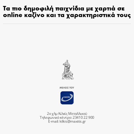
Τα πιο δημοφιλή παιχνίδια με χαρτιά σε
online καζίνο και τα χαρακτηριστικά τους
2ο χλμ Κιλκίς Μεταλλικού
Τηλεφωνικό κέντρο: 23410 22 900
E-mail:
kilkis@maxitis.gr