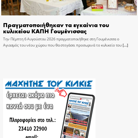
Πραγματοποιήθηκαν τα εγκαίνια του
κυλικείου ΚΑΠΗ Γουμένισσας
Την Πέμπτη 6 Αυγούστου 2026 πραγματοποιήθηκε στη Γουμένισσα ο
Αγιασμός του νέου χώρου που θα στεγάσει προσωρινά το κυλικείο του
[…]