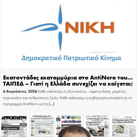
Εκατοντάδες εκατομμύρια στο AntiNero του…
ΤΑΙΠΕΔ – Γιατί η Ελλάδα συνεχίζει να καίγεται;
6 Αυγούστου, 2026
Κάθε καλοκαίρι η ίδια εικόνα… καμένα δάση, χαμένες
περιουσίες και ανθρώπινες ζωές. Κάθε καλοκαίρι η κυβέρνηση επικαλείται το
πρόγραμμα AntiNero ως τη
[…]