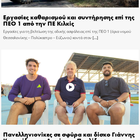
Εργασίες καθαρισμού και συντήρησης επί της
ΠΕΟ 1 από την ΠΕ Κιλκίς
Εργασίες για τη βελτίωση της οδικής ασφάλειας επί της ΠΕΟ 1 (όρια νομού
Θεσσαλονίκης – Πολύκαστρο – Εύζωνοι) κοντά στον
[…]
Πανελληνιονίκες σε σφύρα και δίσκο Γιάννης