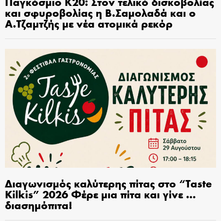
Παγκόσμιο Κ20: Στον τελικό δισκοβολίας
και σφυροβολίας η Β.Σαμολαδά και ο
Α.Τζαμτζής με νέα ατομικά ρεκόρ
Διαγωνισμός καλύτερης πίτας στο “Taste
Kilkis” 2026 Φέρε μια πίτα και γίνε …
διασημόπιτα!