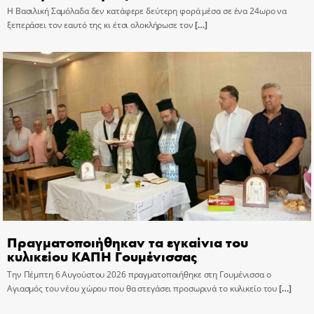
Η Βασιλική Σαμόλαδα δεν κατάφερε δεύτερη φορά μέσα σε ένα 24ωρο να
ξεπεράσει τον εαυτό της κι έτσι ολοκλήρωσε τον
[…]
Πραγματοποιήθηκαν τα εγκαίνια του
κυλικείου ΚΑΠΗ Γουμένισσας
Την Πέμπτη 6 Αυγούστου 2026 πραγματοποιήθηκε στη Γουμένισσα ο
Αγιασμός του νέου χώρου που θα στεγάσει προσωρινά το κυλικείο του
[…]