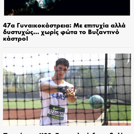
47α Γυναικοκάστρεια: Με επιτυχία αλλά
δυστυχώς… χωρίς φώτα το Βυζαντινό
κάστρο!