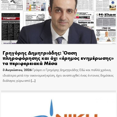
Γρηγόρης Δημητριάδης: Όαση
πληροφόρησης και όχι «έρημος ενημέρωσης»
τα περιφερειακά Μέσα
3 Αυγούστου, 2026
Γράφει ο Γρηγόρης Δημητριάδης Εδώ και πολλά χρόνια,
ιδιαίτερα μετά την οικονομική κρίση, έχει αναπτυχθεί ένας έντονος δημόσιος
διάλογος γύρω από
[…]