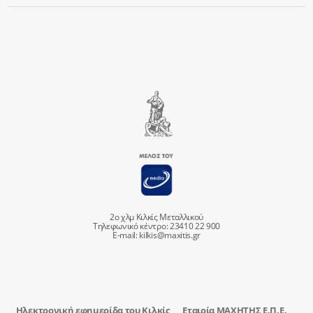
2ο χλμ Κιλκίς Μεταλλικού
Τηλεφωνικό κέντρο: 23410 22 900
E-mail:
kilkis@maxitis.gr
Ηλεκτρονική εφημερίδα του Κιλκίς
Εταιρία ΜΑΧΗΤΗΣ Ε.Π.Ε.