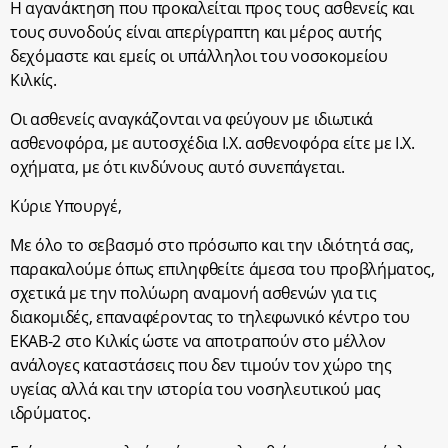
Η αγανάκτηση που προκαλείται προς τους ασθενείς και
τους συνοδούς είναι απερίγραπτη και μέρος αυτής
δεχόμαστε και εμείς οι υπάλληλοι του νοσοκομείου
Κιλκίς.
Οι ασθενείς αναγκάζονται να φεύγουν με ιδιωτικά
ασθενοφόρα, με αυτοσχέδια Ι.Χ. ασθενοφόρα είτε με Ι.Χ.
οχήματα, με ότι κινδύνους αυτό συνεπάγεται.
Κύριε Υπουργέ,
Με όλο το σεβασμό στο πρόσωπο και την ιδιότητά σας,
παρακαλούμε όπως επιληφθείτε άμεσα του προβλήματος,
σχετικά με την πολύωρη αναμονή ασθενών για τις
διακομιδές, επαναφέροντας το τηλεφωνικό κέντρο του
ΕΚΑΒ-2 στο Κιλκίς ώστε να αποτραπούν στο μέλλον
ανάλογες καταστάσεις που δεν τιμούν τον χώρο της
υγείας αλλά και την ιστορία του νοσηλευτικού μας
ιδρύματος.