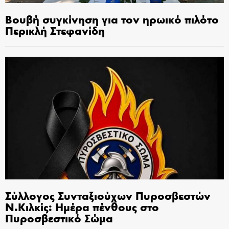
Βουβή συγκίνηση για τον ηρωικό πιλότο
Περικλή Στεφανίδη
Σύλλογος Συνταξιούχων Πυροσβεστών
Ν.Κιλκίς: Ημέρα πένθους στο
Πυροσβεστικό Σώμα