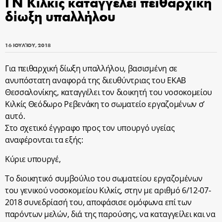
ΓΝ Κιλκίς καταγγέλει πειθαρχική
δίωξη υπαλλήλου
16 ΙΟΥΛΊΟΥ, 2018
Για πειθαρχική δίωξη υπαλλήλου, βασισμένη σε
ανυπόστατη αναφορά της διευθύντριας του ΕΚΑΒ
Θεσσαλονίκης, καταγγέλει τον διοικητή του νοσοκομείου
Κιλκίς Θεόδωρο Ρεβενάκη το σωματείο εργαζομένων σ’
αυτό.
Στο σχετικό έγγραφο προς τον υπουργό υγείας
αναφέρονται τα εξής:
Κύριε υπουργέ,
Το διοικητικό συμβούλιο του σωματείου εργαζομένων
του γενικού νοσοκομείου Κιλκίς, στην με αριθμό 6/12-07-
2018 συνεδρίασή του, αποφάσισε ομόφωνα επί των
παρόντων μελών, διά της παρούσης, να καταγγείλει και να