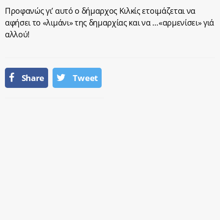
Προφανώς γι’ αυτό ο δήμαρχος Κιλκίς ετοιμάζεται να
αφήσει το «λιμάνι» της δημαρχίας και να …«αρμενίσει» γιά
αλλού!
Share
Tweet