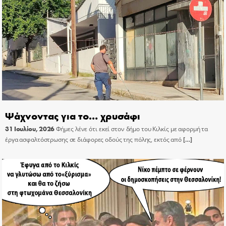
Ψάχνοντας για το… χρυσάφι
31 Ιουλίου, 2026
Φήμες λένε ότι εκεί στον δήμο του Κιλκίς με αφορμή τα
έργα ασφαλτόστρωσης σε διάφορες οδούς της πόλης, εκτός από
[…]