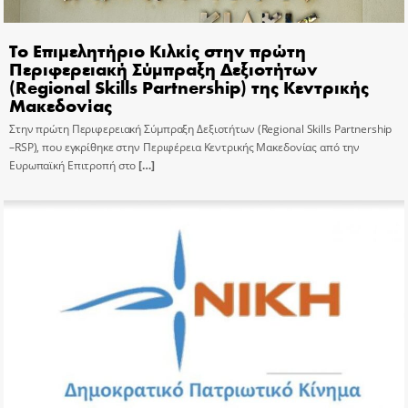
Το Επιμελητήριο Κιλκίς στην πρώτη
Περιφερειακή Σύμπραξη Δεξιοτήτων
(Regional Skills Partnership) της Κεντρικής
Μακεδονίας
Στην πρώτη Περιφερειακή Σύμπραξη Δεξιοτήτων (Regional Skills Partnership
–RSP), που εγκρίθηκε στην Περιφέρεια Κεντρικής Μακεδονίας από την
Ευρωπαϊκή Επιτροπή στο
[…]