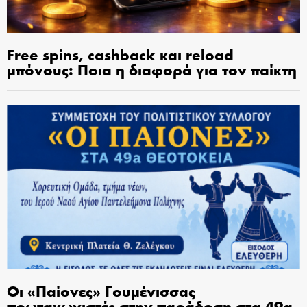
Free spins, cashback και reload
μπόνους: Ποια η διαφορά για τον παίκτη
Οι «Παίονες» Γουμένισσας
πρωταγωνιστές στην παράδοση στα 49α