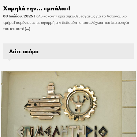
Χαμηλά την… «μπάλα»!
30 Ιουλίου, 2026
Πολύ «σκόνη» έχει σηκωθεί εσχάτως για το Αστυνομικό
τμήμα Γουμένισσας με αφορμή την δεδομένη υποστελέχωση και λειτουργία
του και αυτό
[…]
Δείτε ακόμα