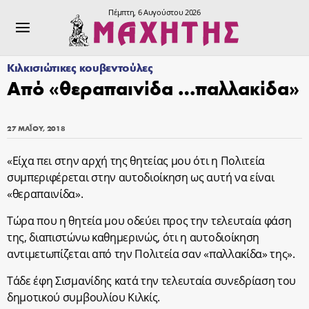
Πέμπτη, 6 Αυγούστου 2026
Κιλκισιώτικες κουβεντούλες
Από «θεραπαινίδα …παλλακίδα»
27 ΜΑΪ́ΟΥ, 2018
«Είχα πει στην αρχή της θητείας μου ότι η Πολιτεία
συμπεριφέρεται στην αυτοδιοίκηση ως αυτή να είναι
«θεραπαινίδα».
Τώρα που η θητεία μου οδεύει προς την τελευταία φάση
της, διαπιστώνω καθημερινώς, ότι η αυτοδιοίκηση
αντιμετωπίζεται από την Πολιτεία σαν «παλλακίδα» της».
Τάδε έφη Σισμανίδης κατά την τελευταία συνεδρίαση του
δημοτικού συμβουλίου Κιλκίς.