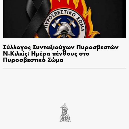
Σύλλογος Συνταξιούχων Πυροσβεστών
Ν.Κιλκίς: Ημέρα πένθους στο
Πυροσβεστικό Σώμα