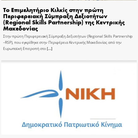
Το Επιμελητήριο Κιλκίς στην πρώτη
Περιφερειακή Σύμπραξη Δεξιοτήτων
(Regional Skills Partnership) της Κεντρικής
Μακεδονίας
Στην πρώτη Περιφερειακή Σύμπραξη Δεξιοτήτων (Regional Skills Partnership
–RSP), που εγκρίθηκε στην Περιφέρεια Κεντρικής Μακεδονίας από την
Ευρωπαϊκή Επιτροπή στο
[…]