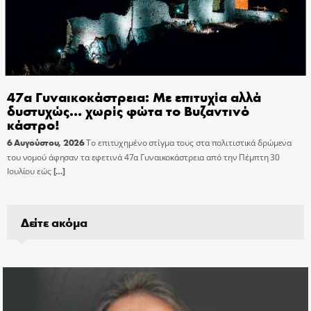
47α Γυναικοκάστρεια: Με επιτυχία αλλά
δυστυχώς… χωρίς φώτα το Βυζαντινό
κάστρο!
6 Αυγούστου, 2026
Το επιτυχημένο στίγμα τους στα πολιτιστικά δρώμενα
του νομού άφησαν τα εφετινά 47α Γυναικοκάστρεια από την Πέμπτη 30
Ιουλίου εώς
[…]
Δείτε ακόμα