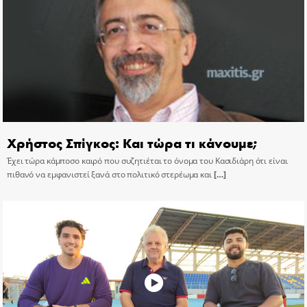
Χρήστος Σπίγκος: Και τώρα τι κάνουμε;
Έχει τώρα κάμποσο καιρό που συζητιέται το όνομα του Κασιδιάρη ότι είναι
πιθανό να εμφανιστεί ξανά στο πολιτικό στερέωμα και
[…]