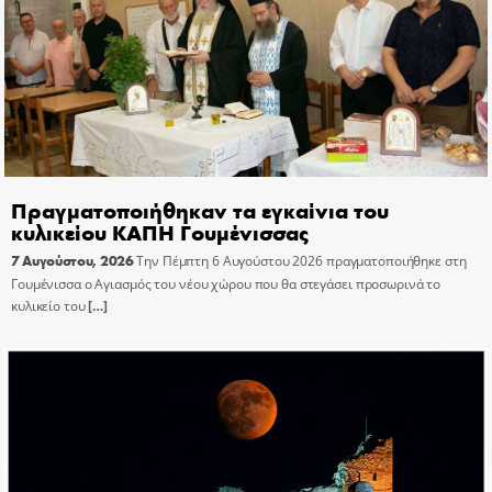
Πραγματοποιήθηκαν τα εγκαίνια του
κυλικείου ΚΑΠΗ Γουμένισσας
7 Αυγούστου, 2026
Την Πέμπτη 6 Αυγούστου 2026 πραγματοποιήθηκε στη
Γουμένισσα ο Αγιασμός του νέου χώρου που θα στεγάσει προσωρινά το
κυλικείο του
[…]