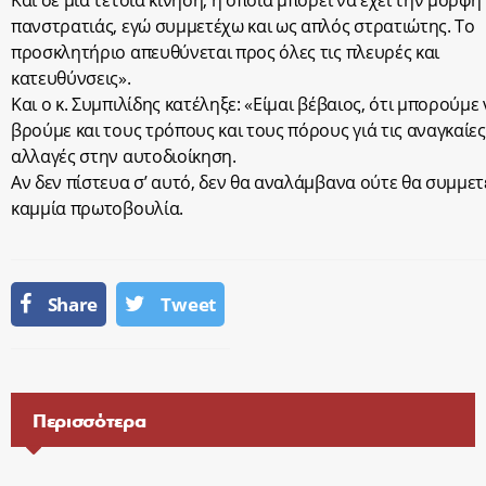
Και σε μία τέτοια κίνηση, η οποία μπορεί να έχει την μορφή
πανστρατιάς, εγώ συμμετέχω και ως απλός στρατιώτης. Το
προσκλητήριο απευθύνεται προς όλες τις πλευρές και
κατευθύνσεις».
Και ο κ. Συμπιλίδης κατέληξε: «Είμαι βέβαιος, ότι μπορούμε
βρούμε και τους τρόπους και τους πόρους γιά τις αναγκαίες
αλλαγές στην αυτοδιοίκηση.
Αν δεν πίστευα σ’ αυτό, δεν θα αναλάμβανα ούτε θα συμμετ
καμμία πρωτοβουλία.
Share
Tweet
Περισσότερα