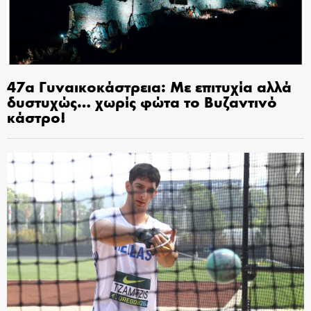
47α Γυναικοκάστρεια: Με επιτυχία αλλά
δυστυχώς… χωρίς φώτα το Βυζαντινό
κάστρο!