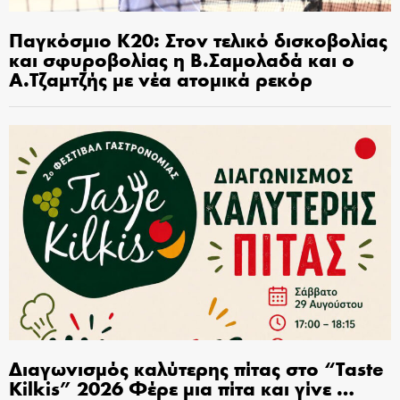
Παγκόσμιο Κ20: Στον τελικό δισκοβολίας
και σφυροβολίας η Β.Σαμολαδά και ο
Α.Τζαμτζής με νέα ατομικά ρεκόρ
Διαγωνισμός καλύτερης πίτας στο “Taste
Kilkis” 2026 Φέρε μια πίτα και γίνε …