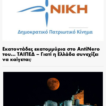
Εκατοντάδες εκατομμύρια στο AntiNero
του… ΤΑΙΠΕΔ – Γιατί η Ελλάδα συνεχίζει
να καίγεται;