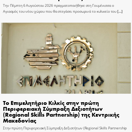
Την Πέμπτη 6 Αυγούστου 2026 πραγματοποιήθηκε στη Γουμένισσα ο
Αγιασμός του νέου χώρου που θα στεγάσει προσωρινά το κυλικείο του
[…]
Το Επιμελητήριο Κιλκίς στην πρώτη
Περιφερειακή Σύμπραξη Δεξιοτήτων
(Regional Skills Partnership) της Κεντρικής
Μακεδονίας
Στην πρώτη Περιφερειακή Σύμπραξη Δεξιοτήτων (Regional Skills Partnership