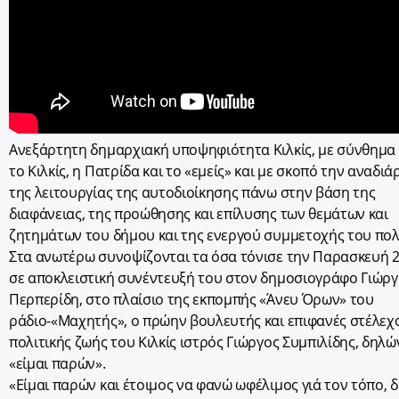
Ανεξάρτητη δημαρχιακή υποψηφιότητα Κιλκίς, με σύνθημα
το Κιλκίς, η Πατρίδα και το «εμείς» και με σκοπό την αναδι
της λειτουργίας της αυτοδιοίκησης πάνω στην βάση της
διαφάνειας, της προώθησης και επίλυσης των θεμάτων και
ζητημάτων του δήμου και της ενεργού συμμετοχής του πολ
Στα ανωτέρω συνοψίζονται τα όσα τόνισε την Παρασκευή 2
σε αποκλειστική συνέντευξή του στον δημοσιογράφο Γιώρ
Περπερίδη, στο πλαίσιο της εκπομπής «Άνευ Όρων» του
ράδιο-«Μαχητής», ο πρώην βουλευτής και επιφανές στέλεχ
πολιτικής ζωής του Κιλκίς ιστρός Γιώργος Συμπιλίδης, δηλ
«είμαι παρών».
«Είμαι παρών και έτοιμος να φανώ ωφέλιμος γιά τον τόπο, δ