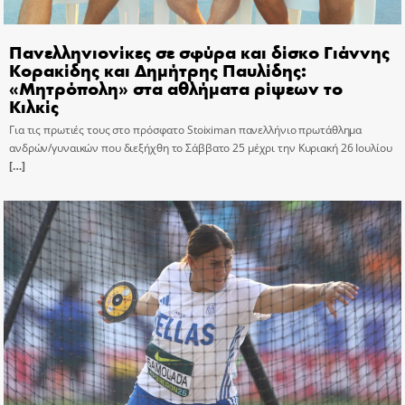
Πανελληνιονίκες σε σφύρα και δίσκο Γιάννης
Κορακίδης και Δημήτρης Παυλίδης:
«Μητρόπολη» στα αθλήματα ρίψεων το
Κιλκίς
Για τις πρωτιές τους στο πρόσφατο Stoiximan πανελλήνιο πρωτάθλημα
ανδρών/γυναικών που διεξήχθη το Σάββατο 25 μέχρι την Κυριακή 26 Ιουλίου
[…]