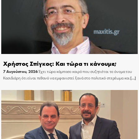
Χρήστος Σπίγκος: Και τώρα τι κάνουμε;
7 Αυγούστου, 2026
Έχει τώρα κάμποσο καιρό που συζητιέται το όνομα του
Κασιδιάρη ότι είναι πιθανό να εμφανιστεί ξανά στο πολιτικό στερέωμα και
[…]