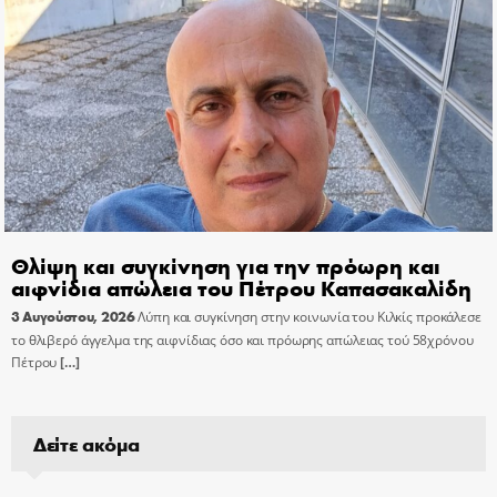
Θλίψη και συγκίνηση για την πρόωρη και
αιφνίδια απώλεια του Πέτρου Καπασακαλίδη
3 Αυγούστου, 2026
Λύπη και συγκίνηση στην κοινωνία του Κιλκίς προκάλεσε
το θλιβερό άγγελμα της αιφνίδιας όσο και πρόωρης απώλειας τού 58χρόνου
Πέτρου
[…]
Δείτε ακόμα