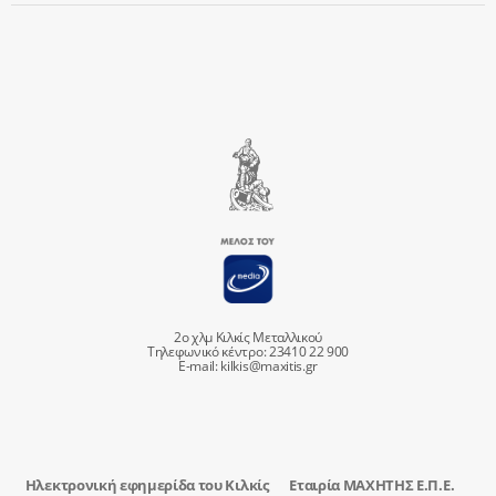
2ο χλμ Κιλκίς Μεταλλικού
Τηλεφωνικό κέντρο: 23410 22 900
E-mail:
kilkis@maxitis.gr
Ηλεκτρονική εφημερίδα του Κιλκίς
Εταιρία ΜΑΧΗΤΗΣ Ε.Π.Ε.