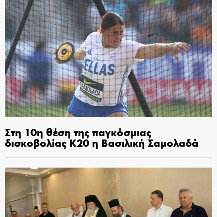
Στη 10η θέση της παγκόσμιας
δισκοβολίας Κ20 η Βασιλική Σαμολαδά