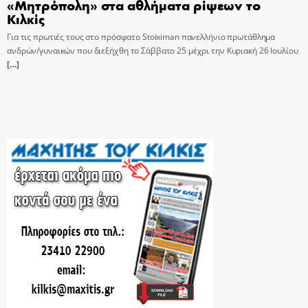
«Μητρόπολη» στα αθλήματα ρίψεων το
Κιλκίς
Για τις πρωτιές τους στο πρόσφατο Stoiximan πανελλήνιο πρωτάθλημα
ανδρών/γυναικών που διεξήχθη το Σάββατο 25 μέχρι την Κυριακή 26 Ιουλίου
[…]