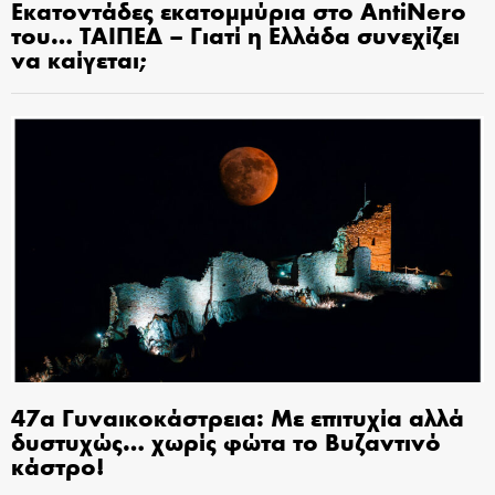
Εκατοντάδες εκατομμύρια στο AntiNero
του… ΤΑΙΠΕΔ – Γιατί η Ελλάδα συνεχίζει
να καίγεται;
47α Γυναικοκάστρεια: Με επιτυχία αλλά
δυστυχώς… χωρίς φώτα το Βυζαντινό
κάστρο!