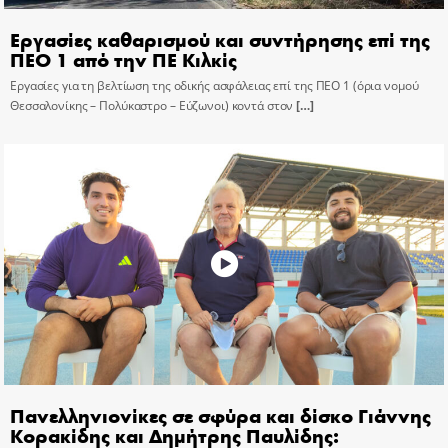
Εργασίες καθαρισμού και συντήρησης επί της
ΠΕΟ 1 από την ΠΕ Κιλκίς
Εργασίες για τη βελτίωση της οδικής ασφάλειας επί της ΠΕΟ 1 (όρια νομού
Θεσσαλονίκης – Πολύκαστρο – Εύζωνοι) κοντά στον
[…]
Πανελληνιονίκες σε σφύρα και δίσκο Γιάννης
Κορακίδης και Δημήτρης Παυλίδης: