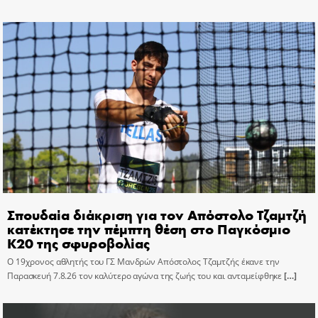
Σπουδαία διάκριση για τον Απόστολο Τζαμτζή
κατέκτησε την πέμπτη θέση στο Παγκόσμιο
Κ20 της σφυροβολίας
Ο 19χρονος αθλητής του ΓΣ Μανδρών Απόστολος Τζαμτζής έκανε την
Παρασκευή 7.8.26 τον καλύτερο αγώνα της ζωής του και ανταμείφθηκε
[…]