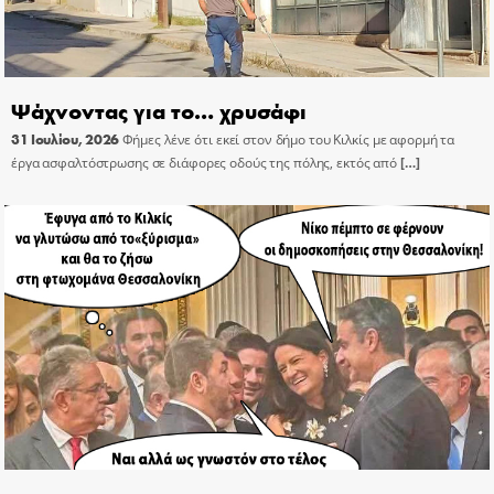
Ψάχνοντας για το… χρυσάφι
31 Ιουλίου, 2026
Φήμες λένε ότι εκεί στον δήμο του Κιλκίς με αφορμή τα
έργα ασφαλτόστρωσης σε διάφορες οδούς της πόλης, εκτός από
[…]