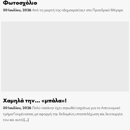
Φωτοσχόλιο
30 Ιουλίου, 2026
Από τη γιορτή της «Δημοκρατίας» στο Προεδρικό Μέγαρο
Χαμηλά την… «μπάλα»!
30 Ιουλίου, 2026
Πολύ «σκόνη» έχει σηκωθεί εσχάτως για το Αστυνομικό
τμήμα Γουμένισσας με αφορμή την δεδομένη υποστελέχωση και λειτουργία
του και αυτό
[…]