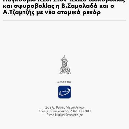
και σφυροβολίας η Β.Σαμολαδά και ο
Α.Τζαμτζής με νέα ατομικά ρεκόρ
2ο χλμ Κιλκίς Μεταλλικού
Τηλεφωνικό κέντρο: 23410 22 900
E-mail:
kilkis@maxitis.gr