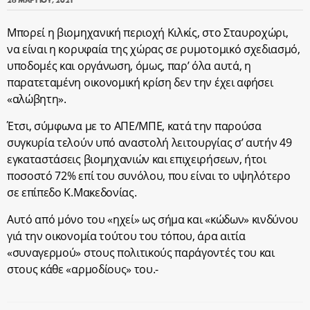
Μπορεί η βιομηχανική περιοχή Κιλκίς, στο Σταυροχώρι,
να είναι η κορυφαία της χώρας σε ρυμοτομικό σχεδιασμό,
υποδομές και οργάνωση, όμως, παρ’ όλα αυτά, η
παρατεταμένη οικονομική κρίση δεν την έχει αφήσει
«αλώβητη».
Έτσι, σύμφωνα με το ΑΠΕ/ΜΠΕ, κατά την παρούσα
συγκυρία τελούν υπό αναστολή λειτουργίας σ’ αυτήν 49
εγκαταστάσεις βιομηχανιών και επιχειρήσεων, ήτοι
ποσοστό 72% επί του συνόλου, που είναι το υψηλότερο
σε επίπεδο Κ.Μακεδονίας.
Αυτό από μόνο του «ηχεί» ως σήμα και «κώδων» κινδύνου
γιά την οικονομία τούτου του τόπου, άρα αιτία
«συναγερμού» στους πολιτικούς παράγοντές του και
στους κάθε «αρμοδίους» του.-