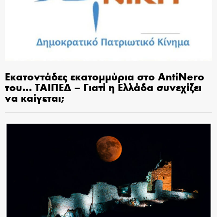
Εκατοντάδες εκατομμύρια στο AntiNero
του… ΤΑΙΠΕΔ – Γιατί η Ελλάδα συνεχίζει
να καίγεται;