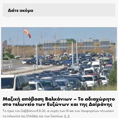
Δείτε ακόμα
Μαζική απόβαση Βαλκάνιων – Το αδιαχώρητο
στο τελωνείο των Ευζώνων και της Δοϊράνης
Το πρωί του Σαββάτου 8.8.26, οι ουρές των ΙΧ και των λεωφορείων «ένωσαν»
τα τελωνεία της Ελλάδας και των Σκοπίων.
[…]