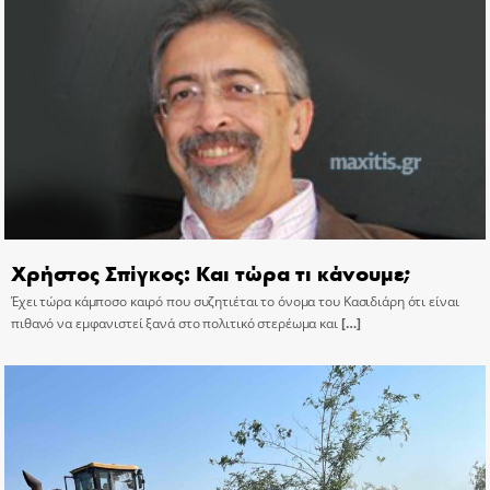
Χρήστος Σπίγκος: Και τώρα τι κάνουμε;
Έχει τώρα κάμποσο καιρό που συζητιέται το όνομα του Κασιδιάρη ότι είναι
πιθανό να εμφανιστεί ξανά στο πολιτικό στερέωμα και
[…]