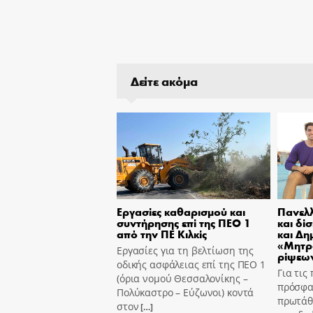
Δείτε ακόμα
Εργασίες καθαρισμού και
Πανελλ
συντήρησης επί της ΠΕΟ 1
και δί
από την ΠΕ Κιλκίς
και Δη
«Μητρ
Εργασίες για τη βελτίωση της
ρίψεων
οδικής ασφάλειας επί της ΠΕΟ 1
Για τις
(όρια νομού Θεσσαλονίκης –
πρόσφα
Πολύκαστρο – Εύζωνοι) κοντά
πρωτάθ
στον
[…]