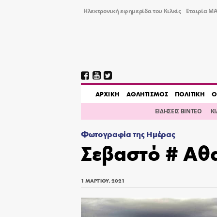
Ηλεκτρονική εφημερίδα του Κιλκίς
Εταιρία ΜΑ
AΡΧΙΚΗ
ΑΘΛΗΤΙΣΜΟΣ
ΠΟΛΙΤΙΚΗ
Ο
ΕΙΔΗΣΕΙΣ ΒΙΝΤΕΟ
Κ
Φωτογραφία της Ημέρας
Σεβαστό # Αθ
1 ΜΑΡΤΊΟΥ, 2021