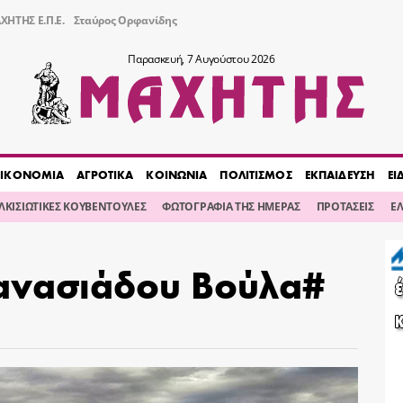
ΧΗΤΗΣ Ε.Π.Ε.
Σταύρος Ορφανίδης
Παρασκευή, 7 Αυγούστου 2026
ΙΚΟΝΟΜΙΑ
ΑΓΡΟΤΙΚΑ
ΚΟΙΝΩΝΙΑ
ΠΟΛΙΤΙΣΜΟΣ
ΕΚΠΑΙΔΕΥΣΗ
ΕΙ
ΙΛΚΙΣΙΩΤΙΚΕΣ ΚΟΥΒΕΝΤΟΥΛΕΣ
ΦΩΤΟΓΡΑΦΙΑ ΤΗΣ ΗΜΕΡΑΣ
ΠΡΟΤΑΣΕΙΣ
Ε
ανασιάδου Βούλα#