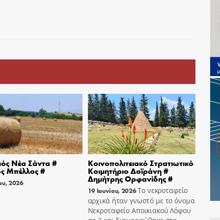
ός Νέα Σάντα #
Κοινοπολιτειακό Στρατιωτικό
ς Μπέλλος #
Κοιμητήριο Δοϊράνη #
Δημήτρης Ορφανίδης #
ου, 2026
Το νεκροταφείο
19 Ιουνίου, 2026
αρχικά ήταν γνωστό με το όνομα
Νεκροταφείο Αποικιακού Λόφου