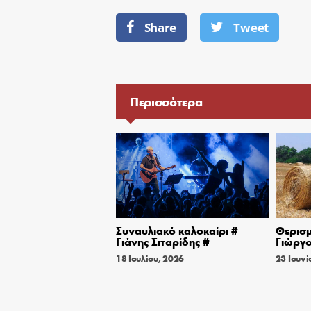
Share
Tweet
Περισσότερα
Συναυλιακό καλοκαίρι #
Θερισμ
Γιάνης Σιταρίδης #
Γιώργο
18 Ιουλίου, 2026
23 Ιουνί