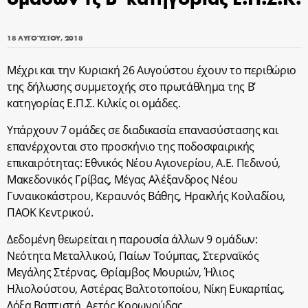
18 ΑΥΓΟΎΣΤΟΥ, 2018
Μέχρι και την Κυριακή 26 Αυγούστου έχουν το περιθώριο
της δήλωσης συμμετοχής στο πρωτάθλημα της Β’
κατηγορίας Ε.Π.Σ. Κιλκίς οι ομάδες.
Υπάρχουν 7 ομάδες σε διαδικασία επανασύστασης και
επανέρχονται στο προσκήνιο της ποδοσφαιρικής
επικαιρότητας: Εθνικός Νέου Αγιονερίου, Α.Ε. Πεδινού,
Μακεδονικός Γρίβας, Μέγας Αλέξανδρος Νέου
Γυναικοκάστρου, Κεραυνός Βάθης, Ηρακλής Κοιλαδίου,
ΠΑΟΚ Κεντρικού.
Δεδομένη θεωρείται η παρουσία άλλων 9 ομάδων:
Νεότητα Μεταλλικού, Παίων Τούμπας, Στερναϊκός
Μεγάλης Στέρνας, Θρίαμβος Μουριών, Ήλιος
Ηλιολούστου, Αστέρας Βαλτοτοποίου, Νίκη Ευκαρπίας,
Δόξα Βαπτιστή, Αετός Κορωνούδας.