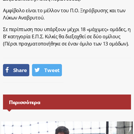
Αμφίβολο είναι το μέλλον του Π.Ο. Ξηρόβρυσης και των
Λύκων Αναβρυτού.
Σε περίπτωση που υπάρξουν μέχρι 18 «μάχιμες» ομάδες, η
Β’ κατηγορία Ε.Π.Σ. Κιλκίς θα διεξαχθεί σε δύο ομίλους
(Πέρσι πραγματοποιήθηκε σε έναν όμιλο των 13 ομάδων).
Share
Tweet
Περισσότερα