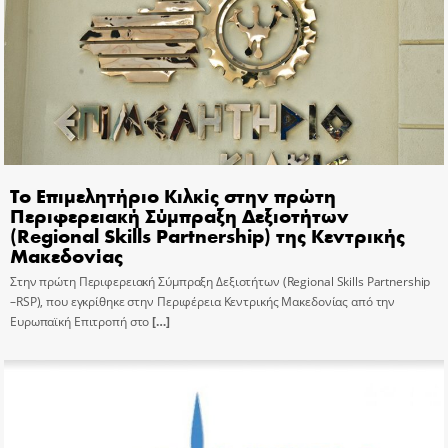
Το Επιμελητήριο Κιλκίς στην πρώτη
Περιφερειακή Σύμπραξη Δεξιοτήτων
(Regional Skills Partnership) της Κεντρικής
Μακεδονίας
Στην πρώτη Περιφερειακή Σύμπραξη Δεξιοτήτων (Regional Skills Partnership
–RSP), που εγκρίθηκε στην Περιφέρεια Κεντρικής Μακεδονίας από την
Ευρωπαϊκή Επιτροπή στο
[…]