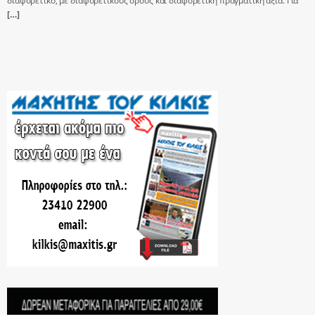
διαφορετικό, με διαφορετικούς όρους και διαφορετική πραγματική αξία. Για
[…]