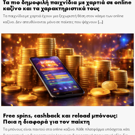
Τα πιο δημοφιλή παιχνίδια με χαρτιά σε online
καζίνο και τα χαρακτηριστικά τους
Τα παιχνίδια με χαρτιά έχουν μια ξεχωριστή θέση στον κόσμο των online
καζίνο. Δεν απευθύνονται μόνο σε παίκτες που ψάχνουν
[…]
Free spins, cashback και reload μπόνους:
Ποια η διαφορά για τον παίκτη
Τα μπόνους είναι παντού στα online καζίνο. Κάθε πλατφόρμα υπόσχεται κάτι