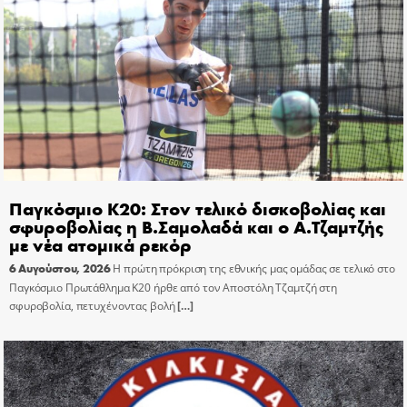
Παγκόσμιο Κ20: Στον τελικό δισκοβολίας και
σφυροβολίας η Β.Σαμολαδά και ο Α.Τζαμτζής
με νέα ατομικά ρεκόρ
6 Αυγούστου, 2026
Η πρώτη πρόκριση της εθνικής μας ομάδας σε τελικό στο
Παγκόσμιο Πρωτάθλημα Κ20 ήρθε από τον Αποστόλη Τζαμτζή στη
σφυροβολία, πετυχένοντας βολή
[…]