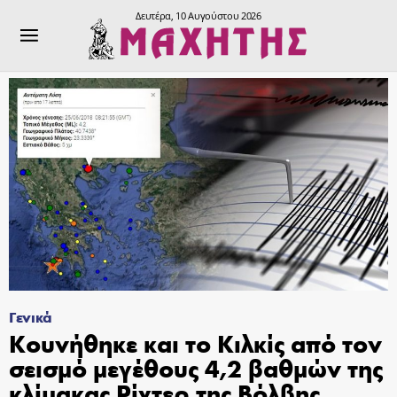
Δευτέρα, 10 Αυγούστου 2026
Γενικά
Κουνήθηκε και το Κιλκίς από τον
σεισμό μεγέθους 4,2 βαθμών της
κλίμακας Ρίχτερ της Βόλβης