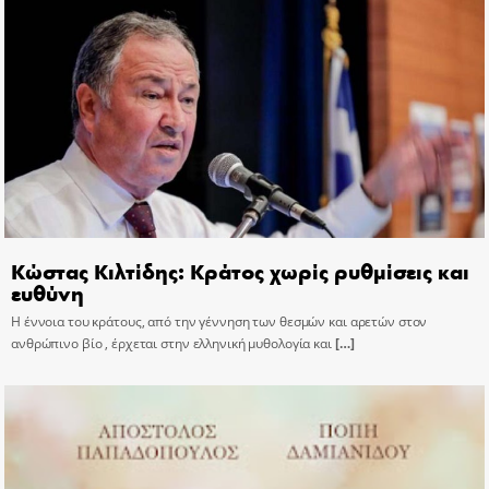
Κώστας Κιλτίδης: Κράτος χωρίς ρυθμίσεις και
ευθύνη
Η έννοια του κράτους, από την γέννηση των θεσμών και αρετών στον
ανθρώπινο βίο , έρχεται στην ελληνική μυθολογία και
[…]