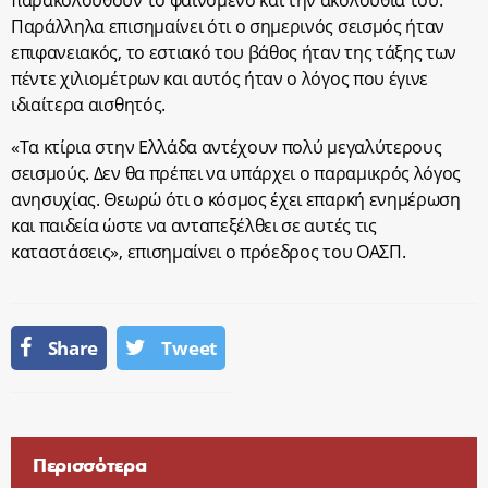
παρακολουθούν το φαινόμενο και την ακολουθία του.
Παράλληλα επισημαίνει ότι ο σημερινός σεισμός ήταν
επιφανειακός, το εστιακό του βάθος ήταν της τάξης των
πέντε χιλιομέτρων και αυτός ήταν ο λόγος που έγινε
ιδιαίτερα αισθητός.
«Τα κτίρια στην Ελλάδα αντέχουν πολύ μεγαλύτερους
σεισμούς. Δεν θα πρέπει να υπάρχει ο παραμικρός λόγος
ανησυχίας. Θεωρώ ότι ο κόσμος έχει επαρκή ενημέρωση
και παιδεία ώστε να ανταπεξέλθει σε αυτές τις
καταστάσεις», επισημαίνει ο πρόεδρος του ΟΑΣΠ.
Share
Tweet
Περισσότερα