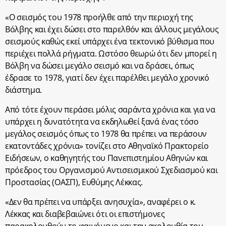
«Ο σεισμός του 1978 προήλθε από την περιοχή της
Βόλβης και έχει δώσει στο παρελθόν και άλλους μεγάλους
σεισμούς καθώς εκεί υπάρχει ένα τεκτονικό βύθισμα που
περιέχει πολλά ρήγματα. Ωστόσο θεωρώ ότι δεν μπορεί η
Βόλβη να δώσει μεγάλο σεισμό και να δράσει, όπως
έδρασε το 1978, γιατί δεν έχει παρέλθει μεγάλο χρονικό
διάστημα.
Από τότε έχουν περάσει μόλις σαράντα χρόνια και για να
υπάρχει η δυνατότητα να εκδηλωθεί ξανά ένας τόσο
μεγάλος σεισμός όπως το 1978 θα πρέπει να περάσουν
εκατοντάδες χρόνια» τονίζει στο Αθηναϊκό Πρακτορείο
Ειδήσεων, ο καθηγητής του Πανεπιστημίου Αθηνών και
πρόεδρος του Οργανισμού Αντισεισμικού Σχεδιασμού και
Προστασίας (ΟΑΣΠ), Ευθύμης Λέκκας.
«Δεν θα πρέπει να υπάρξει ανησυχία», αναφέρει ο κ.
Λέκκας και διαβεβαιώνει ότι οι επιστήμονες