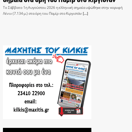
Το Σάββατο 1η Αυγούστου 2026 η ελληνική σημαία υψώθηκε στην κορυφή
Λένιν (7.134 μ.) στα όρη του Παμίρ στο Κιργιστάν
[…]