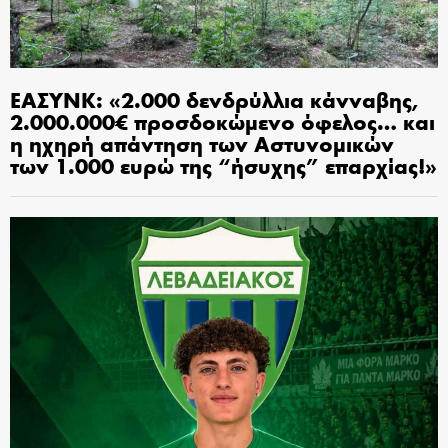
ΕΑΣΥΝΚ: «2.000 δενδρύλλια κάνναβης,
2.000.000€ προσδοκώμενο όφελος… και
η ηχηρή απάντηση των Αστυνομικών
των 1.000 ευρώ της “ήσυχης” επαρχίας!»