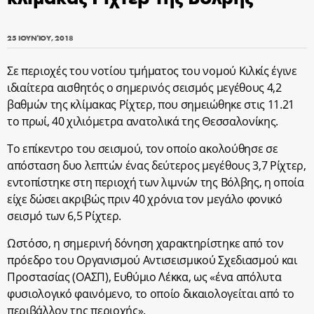
25 ΙΟΥΝΊΟΥ, 2018
Σε περιοχές του νοτίου τμήματος του νομού Κιλκίς έγινε
ιδιαίτερα αισθητός ο σημερινός σεισμός μεγέθους 4,2
βαθμών της κλίμακας Ρίχτερ, που σημειώθηκε στις 11.21
το πρωί, 40 χιλιόμετρα ανατολικά της Θεσσαλονίκης.
Το επίκεντρο του σεισμού, τον οποίο ακολούθησε σε
απόσταση δυο λεπτών ένας δεύτερος μεγέθους 3,7 Ρίχτερ,
εντοπίστηκε στη περιοχή των λιμνών της Βόλβης, η οποία
είχε δώσει ακριβώς πριν 40 χρόνια τον μεγάλο φονικό
σεισμό των 6,5 Ρίχτερ.
Ωστόσο, η σημερινή δόνηση χαρακτηρίστηκε από τον
πρόεδρο του Οργανισμού Αντισεισμικού Σχεδιασμού και
Προστασίας (ΟΑΣΠ), Ευθύμιο Λέκκα, ως «ένα απόλυτα
φυσιολογικό φαινόμενο, το οποίο δικαιολογείται από το
περιβάλλον της περιοχής».