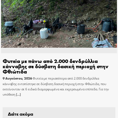
Φυτεία με πάνω από 2.000 δενδρύλλια
κάνναβης σε δύσβατη δασική περιοχή στην
Φθιώτιδα
9 Αυγούστου, 2026
Φυτεία με περισσότερα από 2.000 δενδρύλλια
κάνναβης εντοπίστηκε σε δύσβατη δασική περιοχή στην Φθιώτιδα, που
εκτείνονταν σε 6 ειδικά διαμορφωμένα και εκχερσωμένα επίπεδα. Για την
υπόθεση
[…]
Δείτε ακόμα