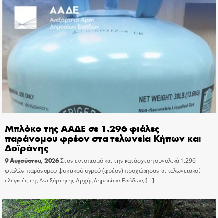
Μπλόκο της ΑΑΔΕ σε 1.296 φιάλες
παράνομου φρέον στα τελωνεία Κήπων και
Δοϊράνης
9 Αυγούστου, 2026
Στον εντοπισμό και την κατάσχεση συνολικά 1.296
φιαλών παράνομου ψυκτικού υγρού (φρέον) προχώρησαν οι τελωνειακοί
ελεγκτές της Ανεξάρτητης Αρχής Δημοσίων Εσόδων,
[…]