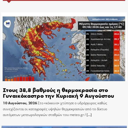
Στους 38,8 βαθμούς η θερμοκρασία στο
Γυναικόκαστρο την Κυριακή 9 Αυγούστου
10 Αυγούστου, 2026
Στο «κόκκινο» χτύπησε ο υδράργυρος καθώς
συνεχίζονται οι καταγραφές υψηλών θερμοκρασιών από το δίκτυο
αυτόματων μετεωρολογικών σταθμών του meteo.gr /
[…]