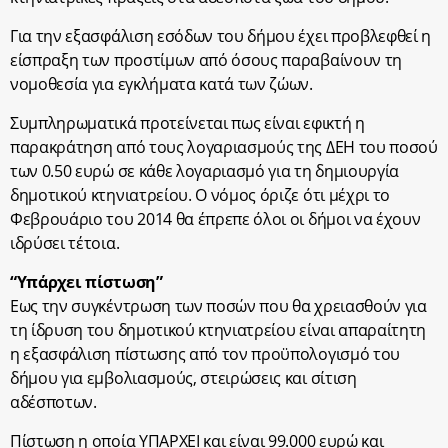
Για την εξασφάλιση εσόδων του δήμου έχει προβλεφθεί η
είσπραξη των προστίμων από όσους παραβαίνουν τη
νομοθεσία για εγκλήματα κατά των ζώων.
Συμπληρωματικά προτείνεται πως είναι εφικτή η
παρακράτηση από τους λογαριασμούς της ΔΕΗ του ποσού
των 0.50 ευρώ σε κάθε λογαριασμό για τη δημιουργία
δημοτικού κτηνιατρείου. Ο νόμος όριζε ότι μέχρι το
Φεβρουάριο του 2014 θα έπρεπε όλοι οι δήμοι να έχουν
ιδρύσει τέτοια.
“Υπάρχει πίστωση”
Εως την συγκέντρωση των ποσών που θα χρειασθούν για
τη ίδρυση του δημοτικού κτηνιατρείου είναι απαραίτητη
η εξασφάλιση πίστωσης από τον προϋπολογισμό του
δήμου για εμβολιασμούς, στειρώσεις και σίτιση
αδέσποτων.
Πίστωση η οποία ΥΠΑΡΧΕΙ και είναι 99.000 ευρώ και