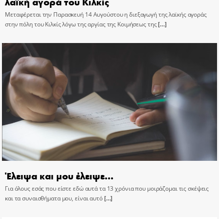
λαϊκή αγορά του Κιλκίς
Μεταφέρεται την Παρασκευή 14 Αυγούστου η διεξαγωγή της λαϊκής αγοράς
στην πόλη του Κιλκίς λόγω της αργίας της Κοιμήσεως της
[…]
Έλειψα και μου έλειψε…
Για όλους εσάς που είστε εδώ αυτά τα 13 χρόνια που μοιράζομαι τις σκέψεις
και τα συναισθήματα μου, είναι αυτό
[…]