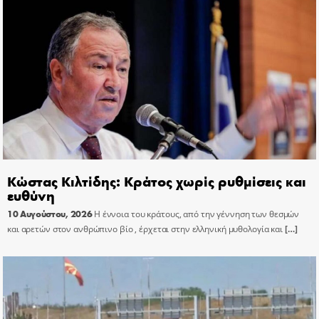
Κώστας Κιλτίδης: Κράτος χωρίς ρυθμίσεις και
ευθύνη
10 Αυγούστου, 2026
Η έννοια του κράτους, από την γέννηση των θεσμών
και αρετών στον ανθρώπινο βίο , έρχεται στην ελληνική μυθολογία και
[…]