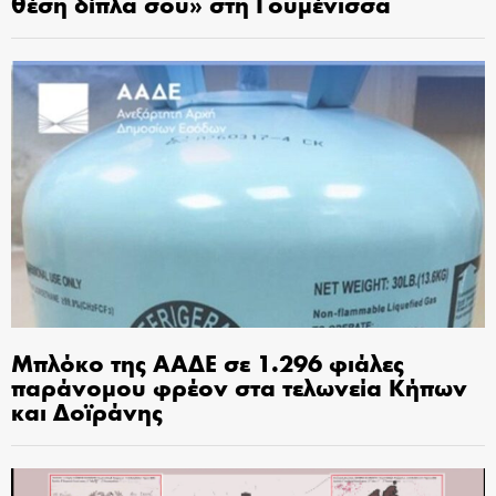
θέση δίπλα σου» στη Γουμένισσα
Μπλόκο της ΑΑΔΕ σε 1.296 φιάλες
παράνομου φρέον στα τελωνεία Κήπων
και Δοϊράνης