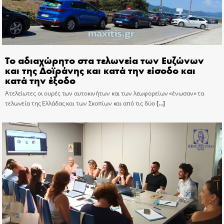
Το αδιαχώρητο στα τελωνεία των Ευζώνων
και της Δοϊράνης και κατά την είσοδο και
κατά την έξοδο
Ατελείωτες οι ουρές των αυτοκινήτων και των λεωφορείων «ένωσαν» τα
τελωνεία της Ελλάδας και των Σκοπίων και από τις δύο
[…]