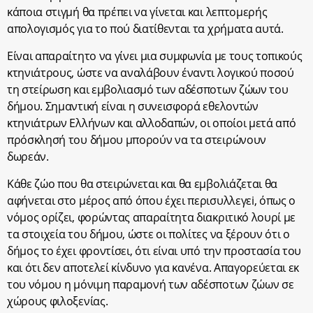
κάποια στιγμή θα πρέπει να γίνεται και λεπτομερής
απολογισμός για το πού διατίθενται τα χρήματα αυτά.
Είναι απαραίτητο να γίνει μια συμφωνία με τους τοπικούς
κτηνιάτρους, ώστε να αναλάβουν έναντι λογικού ποσού
τη στείρωση και εμβολιασμό των αδέσποτων ζώων του
δήμου. Σημαντική είναι η συνεισφορά εθελοντών
κτηνιάτρων Ελλήνων και αλλοδαπών, οι οποίοι μετά από
πρόσκλησή του δήμου μπορούν να τα στειρώνουν
δωρεάν.
Κάθε ζώο που θα στειρώνεται και θα εμβολιάζεται θα
αφήνεται στο μέρος από όπου έχει περισυλλεγεi, όπως ο
νόμος ορίζει, φορώντας απαραίτητα διακριτικό λουρί με
τα στοιχεία του δήμου, ώστε οι πολίτες να ξέρουν ότι ο
δήμος το έχει φροντίσει, ότι είναι υπό την προστασία του
και ότι δεν αποτελεί κίνδυνο για κανένα. Απαγορεύεται εκ
του νόμου η μόνιμη παραμονή των αδέσποτων ζώων σε
χώρους φιλοξενίας.