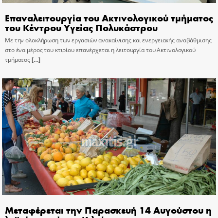
Επαναλειτουργία του Ακτινολογικού τμήματος
του Κέντρου Υγείας Πολυκάστρου
Με την ολοκλήρωση των εργασιών ανακαίνισης και ενεργειακής αναβάθμισης
στο ένα μέρος του κτιρίου επανέρχεται η λειτουργία του Ακτινολογικού
τμήματος
[…]
Μεταφέρεται την Παρασκευή 14 Αυγούστου η