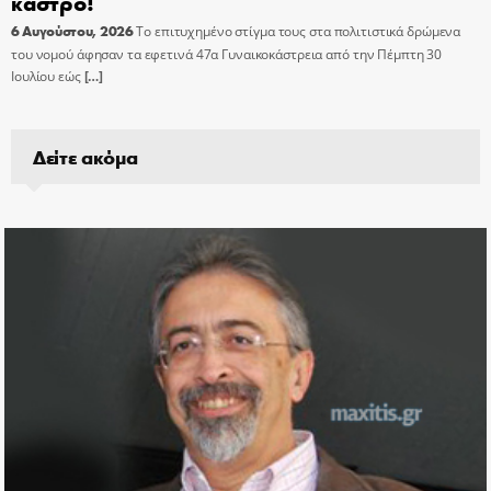
κάστρο!
6 Αυγούστου, 2026
Το επιτυχημένο στίγμα τους στα πολιτιστικά δρώμενα
του νομού άφησαν τα εφετινά 47α Γυναικοκάστρεια από την Πέμπτη 30
Ιουλίου εώς
[…]
Δείτε ακόμα