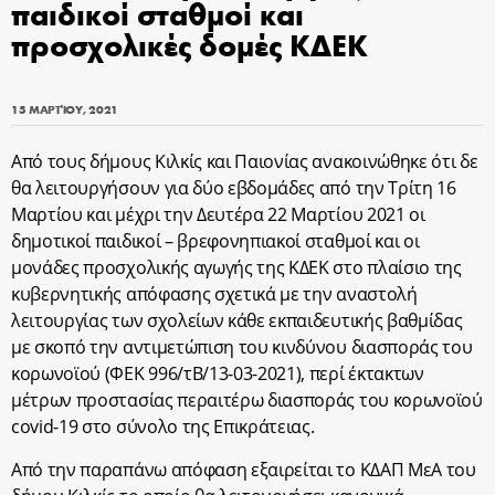
παιδικοί σταθμοί και
προσχολικές δομές ΚΔΕΚ
15 ΜΑΡΤΊΟΥ, 2021
Από τους δήμους Κιλκίς και Παιονίας ανακοινώθηκε ότι δε
θα λειτουργήσουν για δύο εβδομάδες από την Τρίτη 16
Μαρτίου και μέχρι την Δευτέρα 22 Μαρτίου 2021 οι
δημοτικοί παιδικοί – βρεφονηπιακοί σταθμοί και οι
μονάδες προσχολικής αγωγής της ΚΔΕΚ στο πλαίσιο της
κυβερνητικής απόφασης σχετικά με την αναστολή
λειτουργίας των σχολείων κάθε εκπαιδευτικής βαθμίδας
με σκοπό την αντιμετώπιση του κινδύνου διασποράς του
κορωνοϊού (ΦΕΚ 996/τΒ/13-03-2021), περί έκτακτων
μέτρων προστασίας περαιτέρω διασποράς του κορωνοϊού
covid-19 στο σύνολο της Επικράτειας.
Από την παραπάνω απόφαση εξαιρείται το ΚΔΑΠ ΜεΑ του