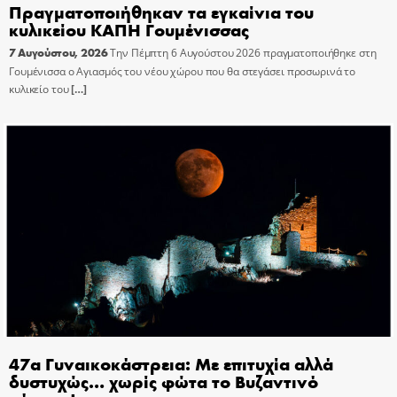
Πραγματοποιήθηκαν τα εγκαίνια του
κυλικείου ΚΑΠΗ Γουμένισσας
7 Αυγούστου, 2026
Την Πέμπτη 6 Αυγούστου 2026 πραγματοποιήθηκε στη
Γουμένισσα ο Αγιασμός του νέου χώρου που θα στεγάσει προσωρινά το
κυλικείο του
[…]
47α Γυναικοκάστρεια: Με επιτυχία αλλά
δυστυχώς… χωρίς φώτα το Βυζαντινό