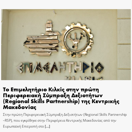
Το Επιμελητήριο Κιλκίς στην πρώτη
Περιφερειακή Σύμπραξη Δεξιοτήτων
(Regional Skills Partnership) της Κεντρικής
Μακεδονίας
Στην πρώτη Περιφερειακή Σύμπραξη Δεξιοτήτων (Regional Skills Partnership
–RSP), που εγκρίθηκε στην Περιφέρεια Κεντρικής Μακεδονίας από την
Ευρωπαϊκή Επιτροπή στο
[…]