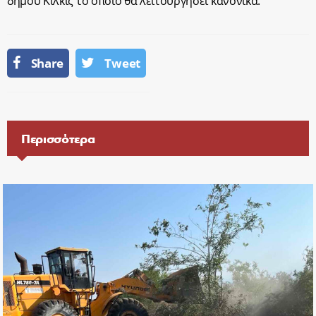
δήμου Κιλκίς το οποίο θα λειτουργήσει κανονικά.
Share
Tweet
Περισσότερα