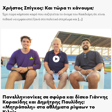
Χρήστος Σπίγκος: Και τώρα τι κάνουμε;
Έχει τώρα κάμποσο καιρό που συζητιέται το όνομα του Κασιδιάρη ότι είναι
πιθανό να εμφανιστεί ξανά στο πολιτικό στερέωμα και
[…]
Πανελληνιονίκες σε σφύρα και δίσκο Γιάννης
Κορακίδης και Δημήτρης Παυλίδης:
«Μητρόπολη» στα αθλήματα ρίψεων το
Κιλκίς