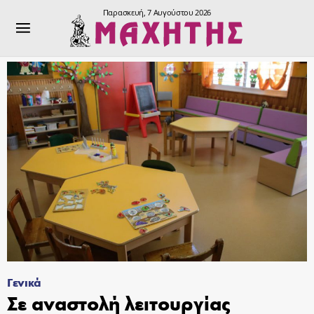
Παρασκευή, 7 Αυγούστου 2026
Γενικά
Σε αναστολή λειτουργίας