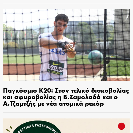
Παγκόσμιο Κ20: Στον τελικό δισκοβολίας
και σφυροβολίας η Β.Σαμολαδά και ο
Α.Τζαμτζής με νέα ατομικά ρεκόρ