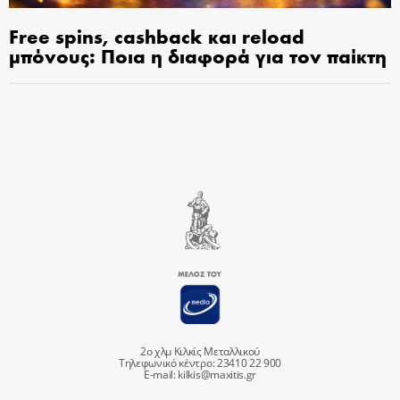
Free spins, cashback και reload
μπόνους: Ποια η διαφορά για τον παίκτη
2ο χλμ Κιλκίς Μεταλλικού
Τηλεφωνικό κέντρο: 23410 22 900
E-mail:
kilkis@maxitis.gr