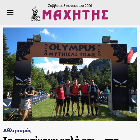
Σάββατο, 8 Αυγούστου 2026
Αθλητισμός
Τα πηγαίνουν καλά και… στα