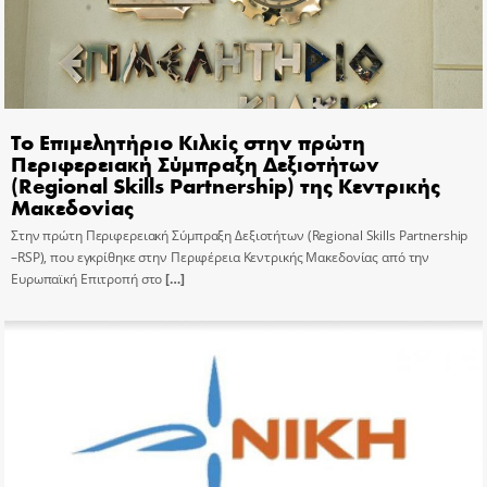
Το Επιμελητήριο Κιλκίς στην πρώτη
Περιφερειακή Σύμπραξη Δεξιοτήτων
(Regional Skills Partnership) της Κεντρικής
Μακεδονίας
Στην πρώτη Περιφερειακή Σύμπραξη Δεξιοτήτων (Regional Skills Partnership
–RSP), που εγκρίθηκε στην Περιφέρεια Κεντρικής Μακεδονίας από την
Ευρωπαϊκή Επιτροπή στο
[…]