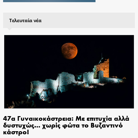
Τελευταία νέα
47α Γυναικοκάστρεια: Με επιτυχία αλλά
δυστυχώς… χωρίς φώτα το Βυζαντινό
κάστρο!