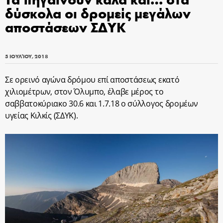
δύσκολα οι δρομείς μεγάλων
αποστάσεων ΣΔΥΚ
5 ΙΟΥΛΊΟΥ, 2018
Σε ορεινό αγώνα δρόμου επί αποστάσεως εκατό
χιλιομέτρων, στον Όλυμπο, έλαβε μέρος το
σαββατοκύριακο 30.6 και 1.7.18 ο σύλλογος δρομέων
υγείας Κιλκίς (ΣΔΥΚ).