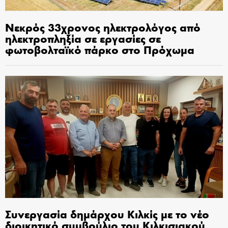
Νεκρός 33χρονος ηλεκτρολόγος από
ηλεκτροπληξία σε εργασίες σε
φωτοβολταϊκό πάρκο στο Πρόχωμα
Συνεργασία δημάρχου Κιλκίς με το νέο
διοικητικό συμβούλιο του Κιλκισιακού