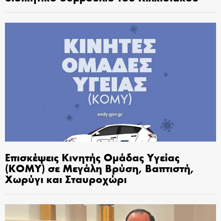
Επισκέψεις Κινητής Ομάδας Υγείας
(ΚΟΜΥ) σε Μεγάλη Βρύση, Βαπτιστή,
Χωρύγι και Σταυροχώρι