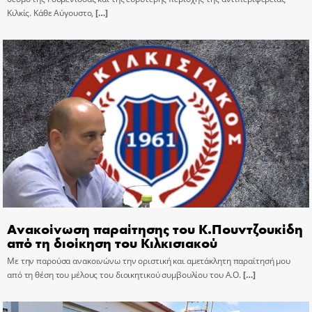
Κιλκίς. Κάθε Αύγουστο,
[…]
Ανακοίνωση παραίτησης του Κ.Πουντζουκίδη
από τη διοίκηση του Κιλκισιακού
Με την παρούσα ανακοινώνω την οριστική και αμετάκλητη παραίτησή μου
από τη θέση του μέλους του διοικητικού συμβουλίου του Α.Ο.
[…]