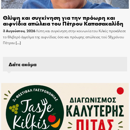
Θλίψη και συγκίνηση για την πρόωρη και
αιφνίδια απώλεια του Πέτρου Καπασακαλίδη
3 Αυγούστου, 2026
Λύπη και συγκίνηση στην κοινωνία του Κιλκίς προκάλεσε
το θλιβερό άγγελμα της αιφνίδιας όσο και πρόωρης απώλειας τού 58χρόνου
Πέτρου
[…]
Δείτε ακόμα