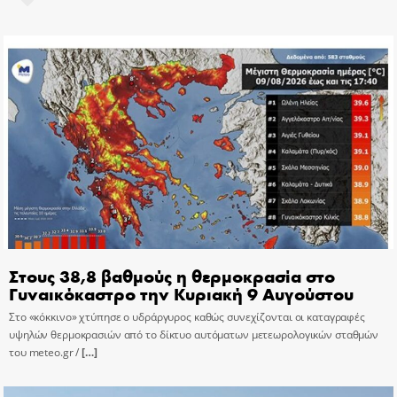
Στους 38,8 βαθμούς η θερμοκρασία στο
Γυναικόκαστρο την Κυριακή 9 Αυγούστου
Στο «κόκκινο» χτύπησε ο υδράργυρος καθώς συνεχίζονται οι καταγραφές
υψηλών θερμοκρασιών από το δίκτυο αυτόματων μετεωρολογικών σταθμών
του meteo.gr /
[…]