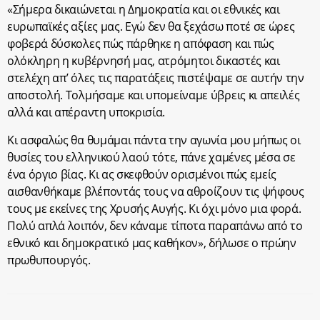
«Σήμερα δικαιώνεται η Δημοκρατία και οι εθνικές και
ευρωπαϊκές αξίες μας. Εγώ δεν θα ξεχάσω ποτέ σε ώρες
φοβερά δύσκολες πώς πάρθηκε η απόφαση και πώς
ολόκληρη η κυβέρνησή μας, ατρόμητοι δικαστές και
στελέχη απ’ όλες τις παρατάξεις πιστέψαμε σε αυτήν την
αποστολή. Τολμήσαμε και υπομείναμε ύβρεις κι απειλές
αλλά και απέραντη υποκρισία.
Κι ασφαλώς θα θυμάμαι πάντα την αγωνία μου μήπως οι
θυσίες του ελληνικού λαού τότε, πάνε χαμένες μέσα σε
ένα όργιο βίας. Κι ας σκεφθούν ορισμένοι πώς εμείς
αισθανθήκαμε βλέποντάς τους να αθροίζουν τις ψήφους
τους με εκείνες της Χρυσής Αυγής. Κι όχι μόνο μια φορά.
Πολύ απλά λοιπόν, δεν κάναμε τίποτα παραπάνω από το
εθνικό και δημοκρατικό μας καθήκον», δήλωσε ο πρώην
πρωθυπουργός.