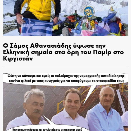
Ο Σάμος Αθανασιάδης ύψωσε την
Ελληνική σημαία στα όρη του Παμίρ στο
Κιργιστάν