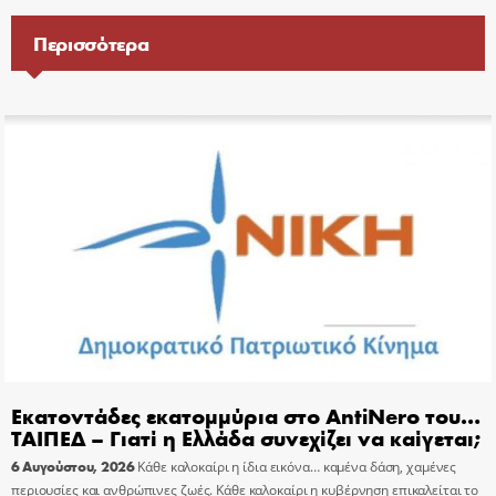
Περισσότερα
Εκατοντάδες εκατομμύρια στο AntiNero του…
ΤΑΙΠΕΔ – Γιατί η Ελλάδα συνεχίζει να καίγεται;
6 Αυγούστου, 2026
Κάθε καλοκαίρι η ίδια εικόνα… καμένα δάση, χαμένες
περιουσίες και ανθρώπινες ζωές. Κάθε καλοκαίρι η κυβέρνηση επικαλείται το