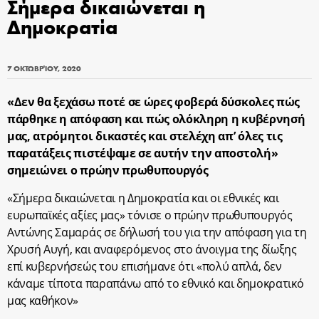
Σήμερα δικαιώνεται η
Δημοκρατία
7 ΟΚΤΩΒΡΊΟΥ, 2020
«Δεν θα ξεχάσω ποτέ σε ώρες φοβερά δύσκολες πώς
πάρθηκε η απόφαση και πώς ολόκληρη η κυβέρνησή
μας, ατρόμητοι δικαστές και στελέχη απ’ όλες τις
παρατάξεις πιστέψαμε σε αυτήν την αποστολή»
σημειώνει ο πρώην πρωθυπουργός
«Σήμερα δικαιώνεται η Δημοκρατία και οι εθνικές και
ευρωπαϊκές αξίες μας» τόνισε ο πρώην πρωθυπουργός
Αντώνης Σαμαράς σε δήλωσή του για την απόφαση για τη
Χρυσή Αυγή, και αναφερόμενος στο άνοιγμα της δίωξης
επί κυβερνήσεώς του επισήμανε ότι «πολύ απλά, δεν
κάναμε τίποτα παραπάνω από το εθνικό και δημοκρατικό
μας καθήκον»