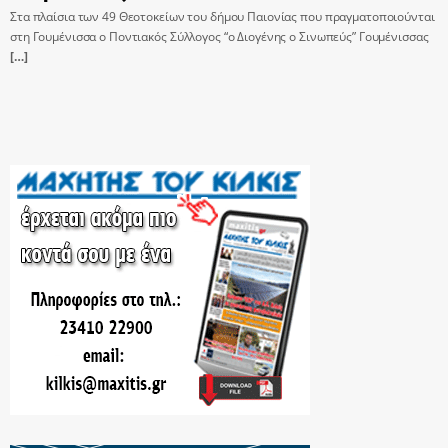
Στα πλαίσια των 49 Θεοτοκείων του δήμου Παιονίας που πραγματοποιούνται
στη Γουμένισσα ο Ποντιακός Σύλλογος “ο Διογένης ο Σινωπεύς” Γουμένισσας
[…]