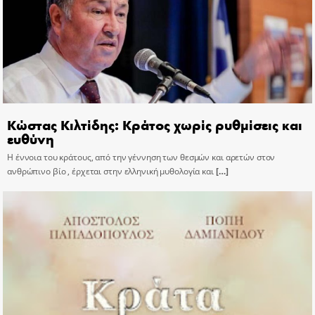
Κώστας Κιλτίδης: Κράτος χωρίς ρυθμίσεις και
ευθύνη
Η έννοια του κράτους, από την γέννηση των θεσμών και αρετών στον
ανθρώπινο βίο , έρχεται στην ελληνική μυθολογία και
[…]