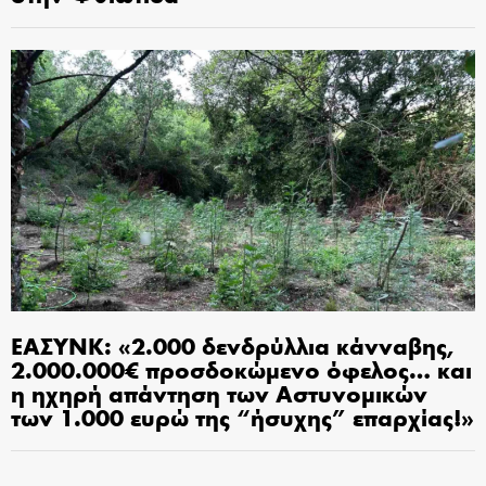
ΕΑΣΥΝΚ: «2.000 δενδρύλλια κάνναβης,
2.000.000€ προσδοκώμενο όφελος… και
η ηχηρή απάντηση των Αστυνομικών
των 1.000 ευρώ της “ήσυχης” επαρχίας!»