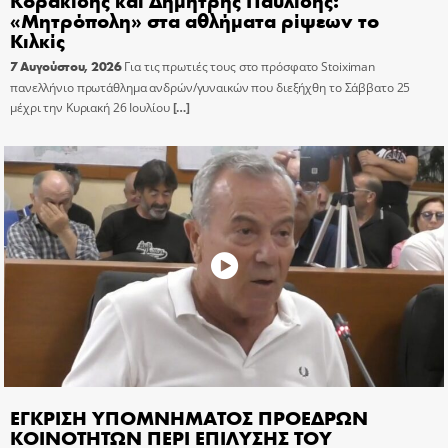
«Μητρόπολη» στα αθλήματα ρίψεων το
Κιλκίς
7 Αυγούστου, 2026
Για τις πρωτιές τους στο πρόσφατο Stoiximan
πανελλήνιο πρωτάθλημα ανδρών/γυναικών που διεξήχθη το Σάββατο 25
μέχρι την Κυριακή 26 Ιουλίου
[…]
ΕΓΚΡΙΣΗ ΥΠΟΜΝΗΜΑΤΟΣ ΠΡΟΕΔΡΩΝ
ΚΟΙΝΟΤΗΤΩΝ ΠΕΡΙ ΕΠΙΛΥΣΗΣ ΤΟΥ