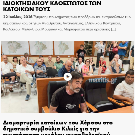
ΙΔΙΟΚΤΗΣΙΑΚΟΥ ΚΑΘΕΣΤΩΤΟΣ ΤΩΝ
ΚΑΤΟΙΚΩΝ ΤΟΥΣ
22 Ιουλίου, 2026
Έγκριση υπομνήματος των προέδρων και εκπροσώπων των
δημοτικών κοινοτήτων Αναβρυτού, Αντιγόνειας, Ελληνικού, Κεντρικού,
Κοιλαδίου, Μελάνθιου, Μουριών και Μυριοφύτου περί οριστικής
[…]
Διαμαρτυρία κατοίκων του Χέρσου στο
δημοτικό συμβούλιο Κιλκίς για την
εγκατάσταση μεγάλου φωτοβολταϊκού