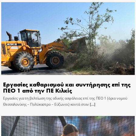
Εργασίες καθαρισμού και συντήρησης επί της
ΠΕΟ 1 από την ΠΕ Κιλκίς
Εργασίες για τη βελτίωση της οδικής ασφάλειας επί της ΠΕΟ 1 (όρια νομού
Θεσσαλονίκης – Πολύκαστρο – Εύζωνοι) κοντά στον
[…]