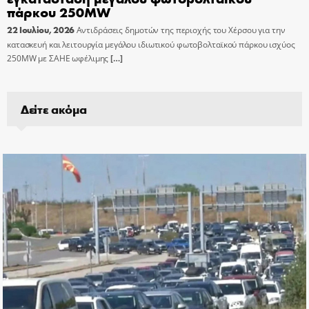
πάρκου 250MW
22 Ιουλίου, 2026
Αντιδράσεις δημοτών της περιοχής του Χέρσου για την
κατασκευή και λειτουργία μεγάλου ιδιωτικού φωτοβολταϊκού πάρκου ισχύος
250MW με ΣΑΗΕ ωφέλιμης
[…]
Δείτε ακόμα