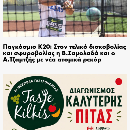
Παγκόσμιο Κ20: Στον τελικό δισκοβολίας
και σφυροβολίας η Β.Σαμολαδά και ο
Α.Τζαμτζής με νέα ατομικά ρεκόρ