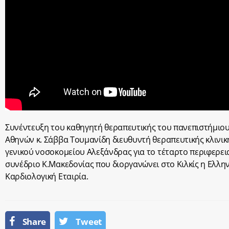
Συνέντευξη του καθηγητή θεραπευτικής του πανεπιστήμιο
Αθηνών κ. Σάββα Τουμανίδη διευθυντή θεραπευτικής κλινικ
γενικού νοσοκομείου Αλεξάνδρας για το τέταρτο περιφερει
συνέδριο Κ.Μακεδονίας που διοργανώνει στο Κιλκίς η Ελλη
Καρδιολογική Εταιρία.
Share
Tweet