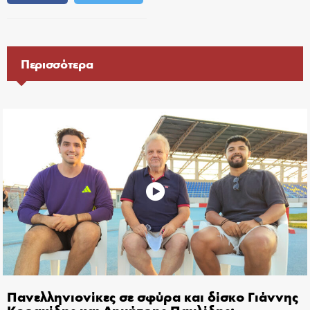
Περισσότερα
Πανελληνιονίκες σε σφύρα και δίσκο Γιάννης
Κορακίδης και Δημήτρης Παυλίδης: