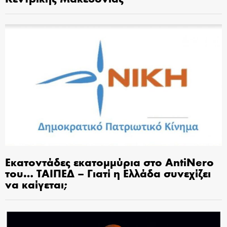
Εκατοντάδες εκατομμύρια στο AntiNero
του… ΤΑΙΠΕΔ – Γιατί η Ελλάδα συνεχίζει
να καίγεται;