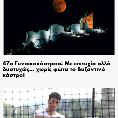
47α Γυναικοκάστρεια: Με επιτυχία αλλά
δυστυχώς… χωρίς φώτα το Βυζαντινό
κάστρο!