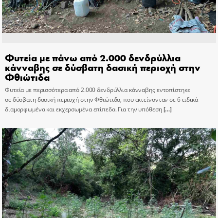
Φυτεία με πάνω από 2.000 δενδρύλλια
κάνναβης σε δύσβατη δασική περιοχή στην
Φθιώτιδα
Φυτεία με περισσότερα από 2.000 δενδρύλλια κάνναβης εντοπίστηκε
σε δύσβατη δασική περιοχή στην Φθιώτιδα, που εκτείνονταν σε 6 ειδικά
διαμορφωμένα και εκχερσωμένα επίπεδα. Για την υπόθεση
[…]