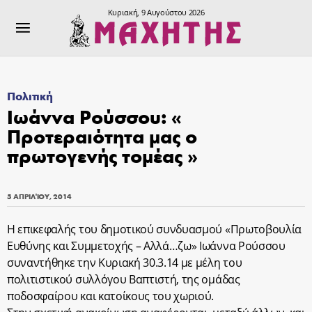
Κυριακή, 9 Αυγούστου 2026
Πολιτική
Ιωάννα Ρούσσου: «
Προτεραιότητα μας ο
πρωτογενής τομέας »
5 ΑΠΡΙΛΊΟΥ, 2014
Η επικεφαλής του δημοτικού συνδυασμού «Πρωτοβουλία
Ευθύνης και Συμμετοχής – Αλλά…ζω» Ιωάννα Ρούσσου
συναντήθηκε την Κυριακή 30.3.14 με μέλη του
πολιτιστικού συλλόγου Βαπτιστή, της ομάδας
ποδοσφαίρου και κατοίκους του χωριού.