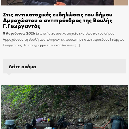
Στις αντικατοχικές εκδηλώσεις του δήμου
Αμμοχώστου ο αντιπρόεδρος της Βουλής
Γ.Γεωργαντάς
3 Αυγούστου, 2026
Στις ετήσιες αντικατοχικές εκδηλώσεις του δήμου
Αμμοχώστου τη Βουλή των Ελλήνων εκπροσώπησε ο αντιπρόεδρος Γεώργιος
Γεωργαντάς. Το πρόγραμμα των εκδηλώσεων
[…]
Δείτε ακόμα