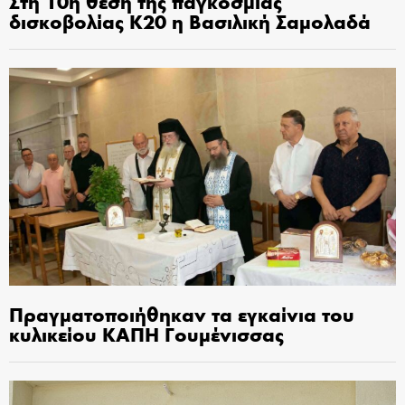
Στη 10η θέση της παγκόσμιας
δισκοβολίας Κ20 η Βασιλική Σαμολαδά
Πραγματοποιήθηκαν τα εγκαίνια του
κυλικείου ΚΑΠΗ Γουμένισσας