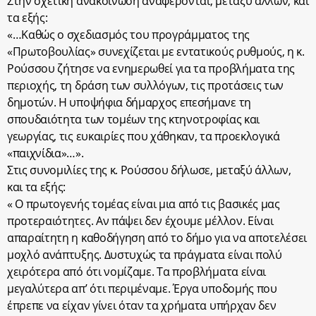
Στην σχετική ανακοίνωση αναφέρονται, μεταξύ άλλων, και
τα εξής:
«…Καθώς ο σχεδιασμός του προγράμματος της
«Πρωτοβουλίας» συνεχίζεται με εντατικούς ρυθμούς, η κ.
Ρούσσου ζήτησε να ενημερωθεί για τα προβλήματα της
περιοχής, τη δράση των συλλόγων, τις προτάσεις των
δημοτών. Η υποψήφια δήμαρχος επεσήμανε τη
σπουδαιότητα των τομέων της κτηνοτροφίας και
γεωργίας, τις ευκαιρίες που χάθηκαν, τα προεκλογικά
«παιχνίδια»…».
Στις συνομιλίες της κ. Ρούσσου δήλωσε, μεταξύ άλλων,
και τα εξής:
« Ο πρωτογενής τομέας είναι μια από τις βασικές μας
προτεραιότητες. Αν πάψει δεν έχουμε μέλλον. Είναι
απαραίτητη η καθοδήγηση από το δήμο για να αποτελέσει
μοχλό ανάπτυξης. Δυστυχώς τα πράγματα είναι πολύ
χειρότερα από ότι νομίζαμε. Τα προβλήματα είναι
μεγαλύτερα απ’ ότι περιμέναμε. Έργα υποδομής που
έπρεπε να είχαν γίνει όταν τα χρήματα υπήρχαν δεν