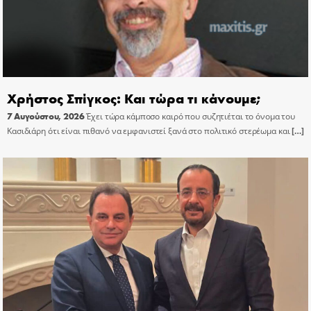
Χρήστος Σπίγκος: Και τώρα τι κάνουμε;
7 Αυγούστου, 2026
Έχει τώρα κάμποσο καιρό που συζητιέται το όνομα του
Κασιδιάρη ότι είναι πιθανό να εμφανιστεί ξανά στο πολιτικό στερέωμα και
[…]