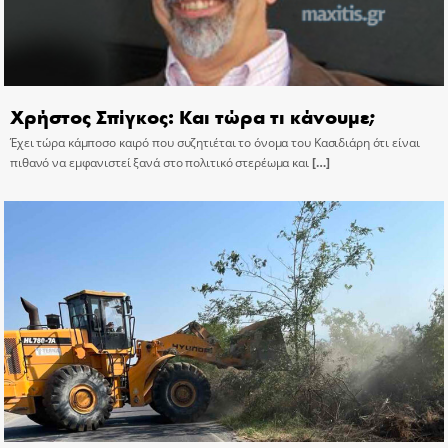
Χρήστος Σπίγκος: Και τώρα τι κάνουμε;
Έχει τώρα κάμποσο καιρό που συζητιέται το όνομα του Κασιδιάρη ότι είναι
πιθανό να εμφανιστεί ξανά στο πολιτικό στερέωμα και
[…]