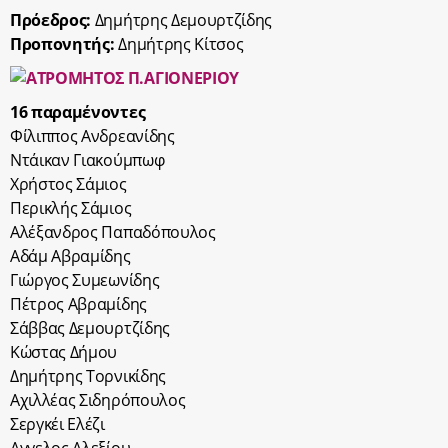
Πρόεδρος:
Δημήτρης Δεμουρτζίδης
Προπονητής:
Δημήτρης Κίτσος
16 παραμένοντες
Φίλιππος Ανδρεανίδης
Ντάικαν Γιακούμπωφ
Χρήστος Σάμιος
Περικλής Σάμιος
Αλέξανδρος Παπαδόπουλος
Αδάμ Αβραμίδης
Γιώργος Συμεωνίδης
Πέτρος Αβραμίδης
Σάββας Δεμουρτζίδης
Κώστας Δήμου
Δημήτρης Τορνικίδης
Αχιλλέας Σιδηρόπουλος
Σεργκέι Ελέζι