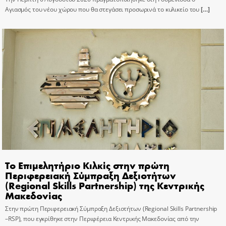
Αγιασμός του νέου χώρου που θα στεγάσει προσωρινά το κυλικείο του
[…]
Το Επιμελητήριο Κιλκίς στην πρώτη
Περιφερειακή Σύμπραξη Δεξιοτήτων
(Regional Skills Partnership) της Κεντρικής
Μακεδονίας
Στην πρώτη Περιφερειακή Σύμπραξη Δεξιοτήτων (Regional Skills Partnership
–RSP), που εγκρίθηκε στην Περιφέρεια Κεντρικής Μακεδονίας από την