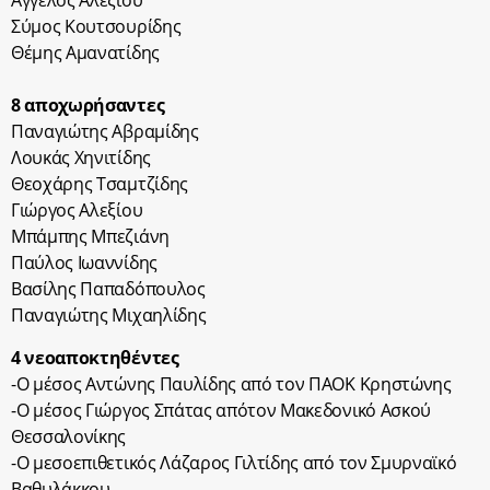
Αγγελος Αλεξίου
Σύμος Κουτσουρίδης
Θέμης Αμανατίδης
8 αποχωρήσαντες
Παναγιώτης Αβραμίδης
Λουκάς Χηνιτίδης
Θεοχάρης Τσαμτζίδης
Γιώργος Αλεξίου
Μπάμπης Μπεζιάνη
Παύλος Ιωαννίδης
Βασίλης Παπαδόπουλος
Παναγιώτης Μιχαηλίδης
4 νεοαποκτηθέντες
-Ο μέσος Αντώνης Παυλίδης από τον ΠΑΟΚ Κρηστώνης
-Ο μέσος Γιώργος Σπάτας απότον Μακεδονικό Ασκού
Θεσσαλονίκης
-Ο μεσοεπιθετικός Λάζαρος Γιλτίδης από τον Σμυρναϊκό
Βαθυλάκκου