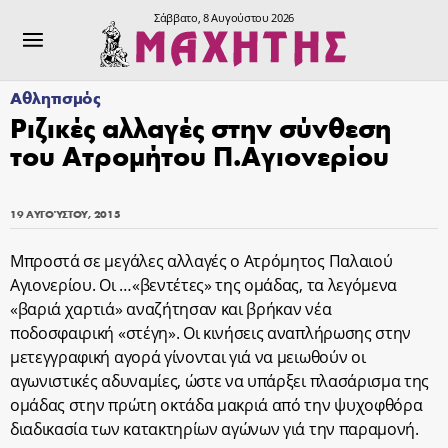
Σάββατο, 8 Αυγούστου 2026
Αθλητισμός
Ριζικές αλλαγές στην σύνθεση
του Ατρομήτου Π.Αγιονερίου
19 ΑΥΓΟΎΣΤΟΥ, 2015
Μπροστά σε μεγάλες αλλαγές ο Ατρόμητος Παλαιού
Αγιονερίου. Οι …«βεντέτες» της ομάδας, τα λεγόμενα
«βαριά χαρτιά» αναζήτησαν και βρήκαν νέα
ποδοσφαιρική «στέγη». Οι κινήσεις αναπλήρωσης στην
μετεγγραφική αγορά γίνονται γιά να μειωθούν οι
αγωνιστικές αδυναμίες, ώστε να υπάρξει πλασάρισμα της
ομάδας στην πρώτη οκτάδα μακριά από την ψυχοφθόρα
διαδικασία των κατακτηρίων αγώνων γιά την παραμονή.