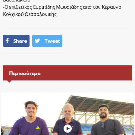
-Ο επιθετικός Ευριπίδης Μωυσιάδης από τον Κεραυνό
Κολχικού Θεσσαλονικης.
Share
Tweet
Περισσότερα