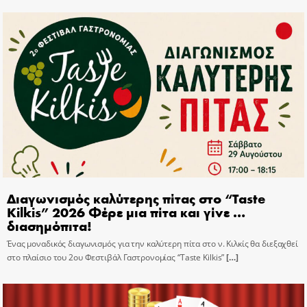
Διαγωνισμός καλύτερης πίτας στο “Taste
Kilkis” 2026 Φέρε μια πίτα και γίνε …
διασημόπιτα!
Ένας μοναδικός διαγωνισμός για την καλύτερη πίτα στο ν. Κιλκίς θα διεξαχθεί
στο πλαίσιο του 2ου Φεστιβάλ Γαστρονομίας “Taste Kilkis”
[…]