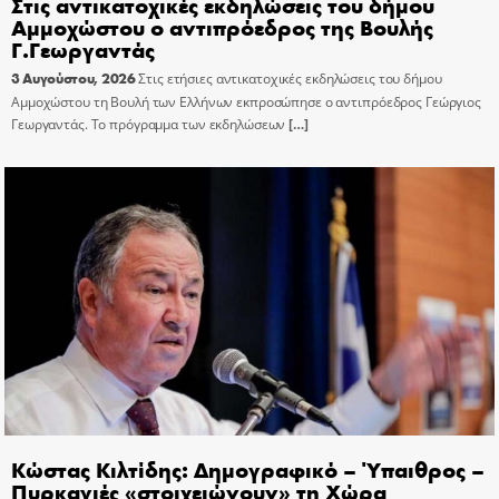
Στις αντικατοχικές εκδηλώσεις του δήμου
Αμμοχώστου ο αντιπρόεδρος της Βουλής
Γ.Γεωργαντάς
3 Αυγούστου, 2026
Στις ετήσιες αντικατοχικές εκδηλώσεις του δήμου
Αμμοχώστου τη Βουλή των Ελλήνων εκπροσώπησε ο αντιπρόεδρος Γεώργιος
Γεωργαντάς. Το πρόγραμμα των εκδηλώσεων
[…]
Κώστας Κιλτίδης: Δημογραφικό – Ύπαιθρος –
Πυρκαγιές «στοιχειώνουν» τη Χώρα