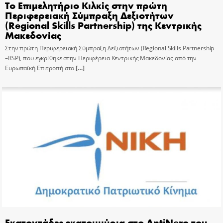
Το Επιμελητήριο Κιλκίς στην πρώτη
Περιφερειακή Σύμπραξη Δεξιοτήτων
(Regional Skills Partnership) της Κεντρικής
Μακεδονίας
Στην πρώτη Περιφερειακή Σύμπραξη Δεξιοτήτων (Regional Skills Partnership
–RSP), που εγκρίθηκε στην Περιφέρεια Κεντρικής Μακεδονίας από την
Ευρωπαϊκή Επιτροπή στο
[…]
Εκατοντάδες εκατομμύρια στο AntiNero του…