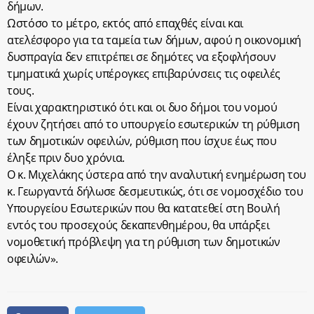
δήμων.
Ωστόσο το μέτρο, εκτός από επαχθές είναι και
ατελέσφορο για τα ταμεία των δήμων, αφού η οικονομική
δυσπραγία δεν επιτρέπει σε δημότες να εξοφλήσουν
τμηματικά χωρίς υπέρογκες επιβαρύνσεις τις οφειλές
τους.
Είναι χαρακτηριστικό ότι και οι δυο δήμοι του νομού
έχουν ζητήσει από το υπουργείο εσωτερικών τη ρύθμιση
των δημοτικών οφειλών, ρύθμιση που ίσχυε έως που
έληξε πριν δυο χρόνια.
Ο κ. Μιχελάκης ύστερα από την αναλυτική ενημέρωση του
κ. Γεωργαντά δήλωσε δεσμευτικώς, ότι σε νομοσχέδιο του
Υπουργείου Εσωτερικών που θα κατατεθεί στη Βουλή
εντός του προσεχούς δεκαπενθημέρου, θα υπάρξει
νομοθετική πρόβλεψη για τη ρύθμιση των δημοτικών
οφειλών».