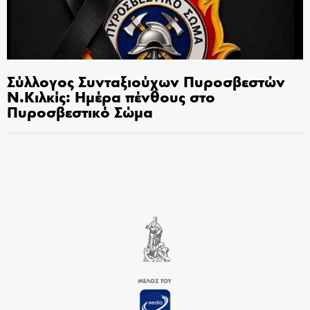
Σύλλογος Συνταξιούχων Πυροσβεστών
Ν.Κιλκίς: Ημέρα πένθους στο
Πυροσβεστικό Σώμα