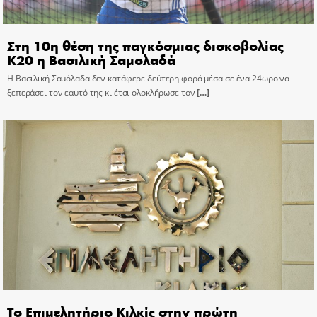
Στη 10η θέση της παγκόσμιας δισκοβολίας
Κ20 η Βασιλική Σαμολαδά
Η Βασιλική Σαμόλαδα δεν κατάφερε δεύτερη φορά μέσα σε ένα 24ωρο να
ξεπεράσει τον εαυτό της κι έτσι ολοκλήρωσε τον
[…]
Το Επιμελητήριο Κιλκίς στην πρώτη