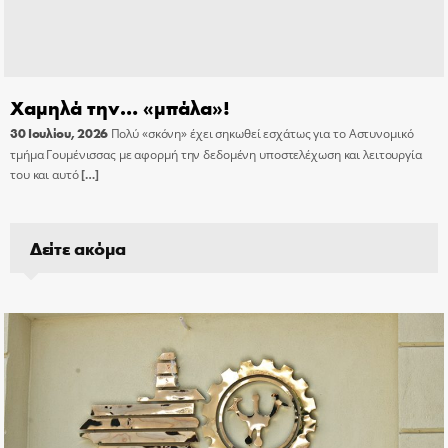
Χαμηλά την… «μπάλα»!
30 Ιουλίου, 2026
Πολύ «σκόνη» έχει σηκωθεί εσχάτως για το Αστυνομικό
τμήμα Γουμένισσας με αφορμή την δεδομένη υποστελέχωση και λειτουργία
του και αυτό
[…]
Δείτε ακόμα