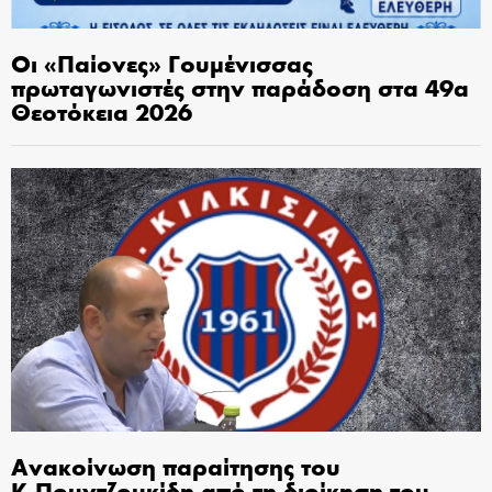
Οι «Παίονες» Γουμένισσας
πρωταγωνιστές στην παράδοση στα 49α
Θεοτόκεια 2026
Ανακοίνωση παραίτησης του
Κ.Πουντζουκίδη από τη διοίκηση του