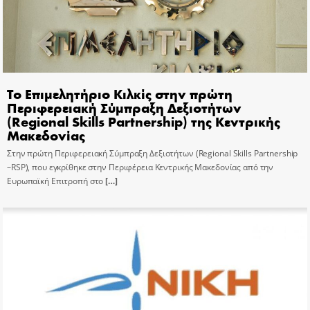
Το Επιμελητήριο Κιλκίς στην πρώτη
Περιφερειακή Σύμπραξη Δεξιοτήτων
(Regional Skills Partnership) της Κεντρικής
Μακεδονίας
Στην πρώτη Περιφερειακή Σύμπραξη Δεξιοτήτων (Regional Skills Partnership
–RSP), που εγκρίθηκε στην Περιφέρεια Κεντρικής Μακεδονίας από την
Ευρωπαϊκή Επιτροπή στο
[…]