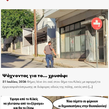
Ψάχνοντας για το… χρυσάφι
31 Ιουλίου, 2026
Φήμες λένε ότι εκεί στον δήμο του Κιλκίς με αφορμή τα
έργα ασφαλτόστρωσης σε διάφορες οδούς της πόλης, εκτός από
[…]