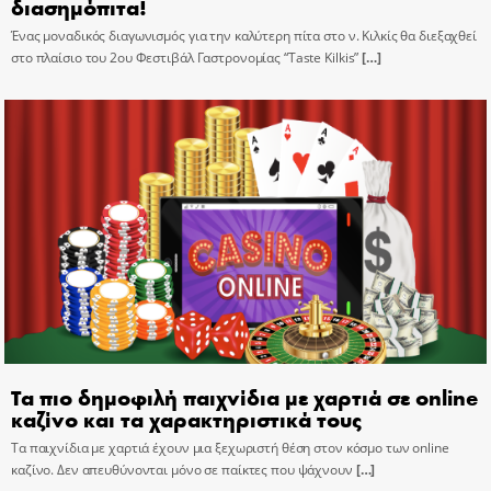
διασημόπιτα!
Ένας μοναδικός διαγωνισμός για την καλύτερη πίτα στο ν. Κιλκίς θα διεξαχθεί
στο πλαίσιο του 2ου Φεστιβάλ Γαστρονομίας “Taste Kilkis”
[…]
Τα πιο δημοφιλή παιχνίδια με χαρτιά σε online
καζίνο και τα χαρακτηριστικά τους
Τα παιχνίδια με χαρτιά έχουν μια ξεχωριστή θέση στον κόσμο των online
καζίνο. Δεν απευθύνονται μόνο σε παίκτες που ψάχνουν
[…]