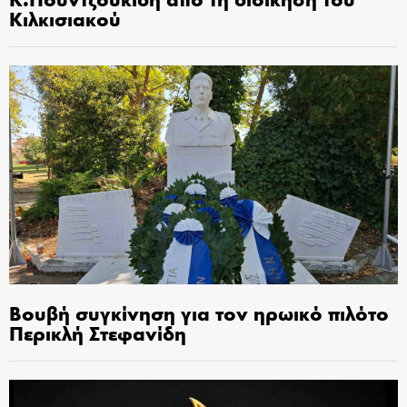
Κιλκισιακού
Βουβή συγκίνηση για τον ηρωικό πιλότο
Περικλή Στεφανίδη