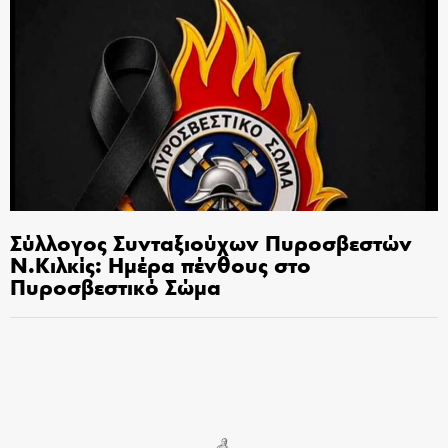
Σύλλογος Συνταξιούχων Πυροσβεστών
Ν.Κιλκίς: Ημέρα πένθους στο
Πυροσβεστικό Σώμα