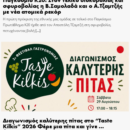
σφυροβολίας η Β.Σαμολαδά και ο Α.Τζαμτζής
με νέα ατομικά ρεκόρ
Η πρώτη πρόκριση της εθνικής μας ομάδας σε τελικό στο Παγκόσμιο
Πρωτάθλημα Κ20 ήρθε από τον Αποστόλη Τζαμτζή στη σφυροβολία,
πετυχένοντας βολή
[…]
Διαγωνισμός καλύτερης πίτας στο “Taste
Kilkis” 2026 Φέρε μια πίτα και γίνε …