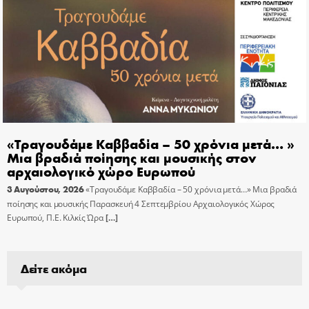
«Τραγουδάμε Καββαδία – 50 χρόνια μετά… »
Μια βραδιά ποίησης και μουσικής στον
αρχαιολογικό χώρο Ευρωπού
3 Αυγούστου, 2026
«Τραγουδάμε Καββαδία – 50 χρόνια μετά…» Μια βραδιά
ποίησης και μουσικής Παρασκευή 4 Σεπτεμβρίου Αρχαιολογικός Χώρος
Ευρωπού, Π.Ε. Κιλκίς Ώρα
[…]
Δείτε ακόμα