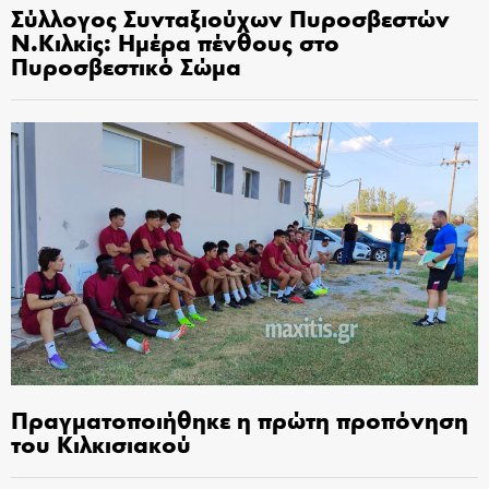
Σύλλογος Συνταξιούχων Πυροσβεστών
Ν.Κιλκίς: Ημέρα πένθους στο
Πυροσβεστικό Σώμα
Πραγματοποιήθηκε η πρώτη προπόνηση
του Κιλκισιακού