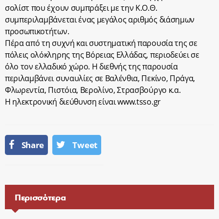
σολίστ που έχουν συμπράξει με την Κ.Ο.Θ.
συμπεριλαμβάνεται ένας μεγάλος αριθμός διάσημων
προσωπικοτήτων.
Πέρα από τη συχνή και συστηματική παρουσία της σε
πόλεις ολόκληρης της Βόρειας Ελλάδας, περιοδεύει σε
όλο τον ελλαδικό χώρο. Η διεθνής της παρουσία
περιλαμβάνει συναυλίες σε Βαλένθια, Πεκίνο, Πράγα,
Φλωρεντία, Πιστόια, Βερολίνο, Στρασβούργο κ.α.
Η ηλεκτρονική διεύθυνση είναι www.tsso.gr
Share
Tweet
Περισσότερα