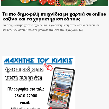
Τα πιο δημοφιλή παιχνίδια με χαρτιά σε online
καζίνο και τα χαρακτηριστικά τους
Τα παιχνίδια με χαρτιά έχουν μια ξεχωριστή θέση στον κόσμο των online
καζίνο. Δεν απευθύνονται μόνο σε παίκτες που ψάχνουν
[…]