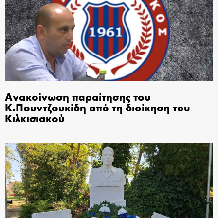
Ανακοίνωση παραίτησης του
Κ.Πουντζουκίδη από τη διοίκηση του
Κιλκισιακού