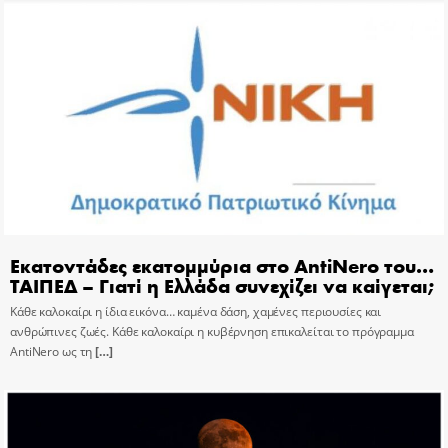
Εκατοντάδες εκατομμύρια στο AntiNero του…
ΤΑΙΠΕΔ – Γιατί η Ελλάδα συνεχίζει να καίγεται;
Κάθε καλοκαίρι η ίδια εικόνα… καμένα δάση, χαμένες περιουσίες και
ανθρώπινες ζωές. Κάθε καλοκαίρι η κυβέρνηση επικαλείται το πρόγραμμα
AntiNero ως τη
[…]