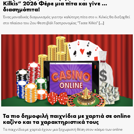
Kilkis” 2026 Φέρε μια πίτα και γίνε …
διασημόπιτα!
Ένας μοναδικός διαγωνισμός για την καλύτερη πίτα στο ν. Κιλκίς θα διεξαχθεί
στο πλαίσιο του 2ου Φεστιβάλ Γαστρονομίας “Taste Kilkis”
[…]
Τα πιο δημοφιλή παιχνίδια με χαρτιά σε online
καζίνο και τα χαρακτηριστικά τους
Τα παιχνίδια με χαρτιά έχουν μια ξεχωριστή θέση στον κόσμο των online