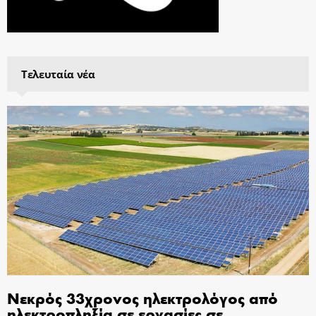
Τελευταία νέα
Νεκρός 33χρονος ηλεκτρολόγος από
ηλεκτροπληξία σε εργασίες σε