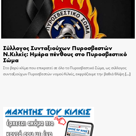
Σύλλογος Συνταξιούχων Πυροσβεστών
Ν.Κιλκίς: Ημέρα πένθους στο Πυροσβεστικό
Σώμα
Στο βαρύ κλίμα που επικρατεί σε όλο το Πυροσβεστικό Σώμα, ως σύλλογος
συνταξιούχων Πυροσβεστών νομού Κιλκίς, εκφράζουμε την βαθιά θλίψη
[…]