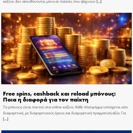
καζίνο. Δεν απευθύνονται μόνο σε παίκτες που ψάχνουν
[…]
Free spins, cashback και reload μπόνους:
Ποια η διαφορά για τον παίκτη
Τα μπόνους είναι παντού στα online καζίνο. Κάθε πλατφόρμα υπόσχεται κάτι
διαφορετικό, με διαφορετικούς όρους και διαφορετική πραγματική αξία. Για
[…]