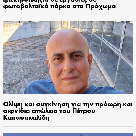
φωτοβολταϊκό πάρκο στο Πρόχωμα
Θλίψη και συγκίνηση για την πρόωρη και
αιφνίδια απώλεια του Πέτρου
Καπασακαλίδη