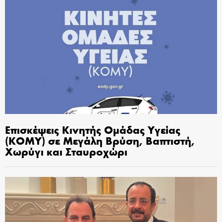
Επισκέψεις Κινητής Ομάδας Υγείας
(ΚΟΜΥ) σε Μεγάλη Βρύση, Βαπτιστή,
Χωρύγι και Σταυροχώρι