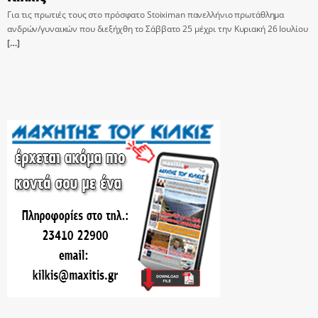
Για τις πρωτιές τους στο πρόσφατο Stoiximan πανελλήνιο πρωτάθλημα
ανδρών/γυναικών που διεξήχθη το Σάββατο 25 μέχρι την Κυριακή 26 Ιουλίου
[…]