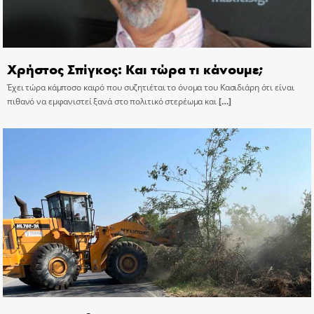
Χρήστος Σπίγκος: Και τώρα τι κάνουμε;
Έχει τώρα κάμποσο καιρό που συζητιέται το όνομα του Κασιδιάρη ότι είναι
πιθανό να εμφανιστεί ξανά στο πολιτικό στερέωμα και
[…]