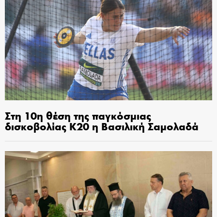
Στη 10η θέση της παγκόσμιας
δισκοβολίας Κ20 η Βασιλική Σαμολαδά