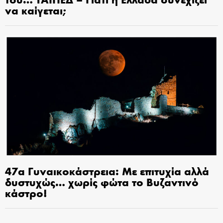
να καίγεται;
47α Γυναικοκάστρεια: Με επιτυχία αλλά
δυστυχώς… χωρίς φώτα το Βυζαντινό
κάστρο!