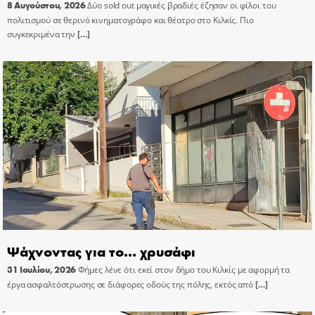
8 Αυγούστου, 2026
Δύο sold out μαγικές βραδιές έζησαν οι φίλοι του
πολιτισμού σε θερινό κινηματογράφο και θέατρο στο Κιλκίς. Πιο
συγκεκριμένα την
[…]
Ψάχνοντας για το… χρυσάφι
31 Ιουλίου, 2026
Φήμες λένε ότι εκεί στον δήμο του Κιλκίς με αφορμή τα
έργα ασφαλτόστρωσης σε διάφορες οδούς της πόλης, εκτός από
[…]