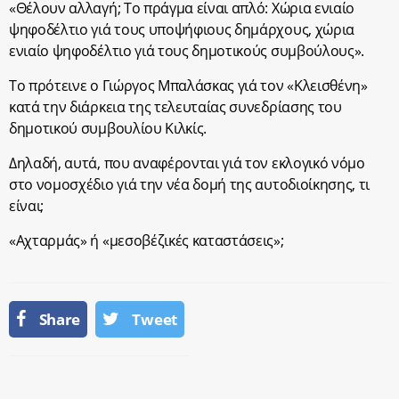
«Θέλουν αλλαγή; Το πράγμα είναι απλό: Χώρια ενιαίο
ψηφοδέλτιο γιά τους υποψήφιους δημάρχους, χώρια
ενιαίο ψηφοδέλτιο γιά τους δημοτικούς συμβούλους».
Το πρότεινε ο Γιώργος Μπαλάσκας γιά τον «Κλεισθένη»
κατά την διάρκεια της τελευταίας συνεδρίασης του
δημοτικού συμβουλίου Κιλκίς.
Δηλαδή, αυτά, που αναφέρονται γιά τον εκλογικό νόμο
στο νομοσχέδιο γιά την νέα δομή της αυτοδιοίκησης, τι
είναι;
«Αχταρμάς» ή «μεσοβέζικές καταστάσεις»;
Share
Tweet